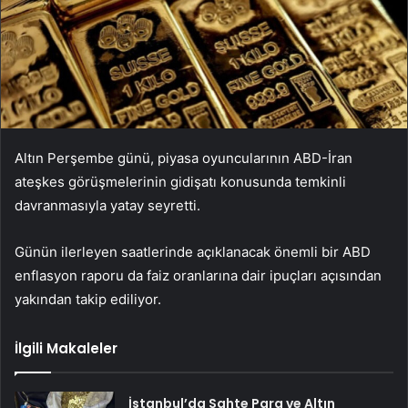
Altın Perşembe günü, piyasa oyuncularının ABD-İran
ateşkes görüşmelerinin gidişatı konusunda temkinli
davranmasıyla yatay seyretti.
Günün ilerleyen saatlerinde açıklanacak önemli bir ABD
enflasyon raporu da faiz oranlarına dair ipuçları açısından
yakından takip ediliyor.
İlgili Makaleler
İstanbul’da Sahte Para ve Altın