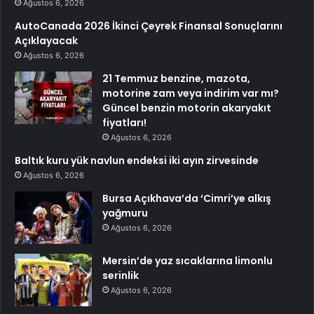
Ağustos 6, 2026
AutoCanada 2026 İkinci Çeyrek Finansal Sonuçlarını
Açıklayacak
Ağustos 6, 2026
21 Temmuz benzine, mazota,
motorine zam veya indirim var mı?
Güncel benzin motorin akaryakıt
fiyatları!
Ağustos 6, 2026
Baltık kuru yük navlun endeksi iki ayın zirvesinde
Ağustos 6, 2026
Bursa Açıkhava’da ‘Cimri’ye alkış
yağmuru
Ağustos 6, 2026
Mersin’de yaz sıcaklarına limonlu
serinlik
Ağustos 6, 2026