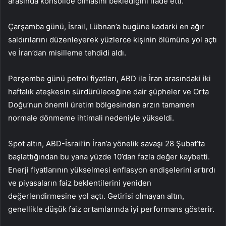
arasında konsolide olmasını beklediğini ifade etti.
Çarşamba günü, İsrail, Lübnan’a bugüne kadarki en ağır
saldırılarını düzenleyerek yüzlerce kişinin ölümüne yol açtı
ve İran’dan misilleme tehdidi aldı.
Perşembe günü petrol fiyatları, ABD ile İran arasındaki iki
haftalık ateşkesin sürdürüleceğine dair şüpheler ve Orta
Doğu’nun önemli üretim bölgesinden arzın tamamen
normale dönmeme ihtimali nedeniyle yükseldi.
Spot altın, ABD-İsrail’in İran’a yönelik savaşı 28 Şubat’ta
başlattığından bu yana yüzde 10’dan fazla değer kaybetti.
Enerji fiyatlarının yükselmesi enflasyon endişelerini artırdı
ve piyasaların faiz beklentilerini yeniden
değerlendirmesine yol açtı. Getirisi olmayan altın,
genellikle düşük faiz ortamlarında iyi performans gösterir.