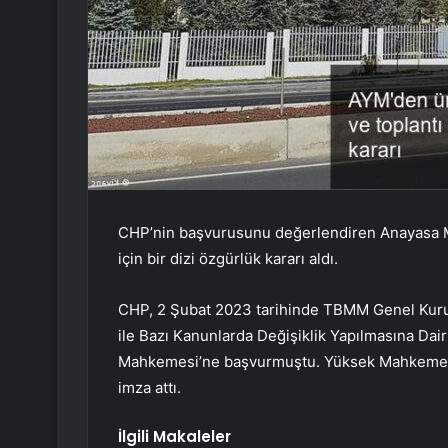
CHP’nin başvurusunu değerlendiren Anayasa M
için bir dizi özgürlük kararı aldı.
CHP, 2 Şubat 2023 tarihinde TBMM Genel Kuru
ile Bazı Kanunlarda Değişiklik Yapılmasına Dair
Mahkemesi’ne başvurmuştu. Yüksek Mahkeme, 22
imza attı.
İlgili Makaleler