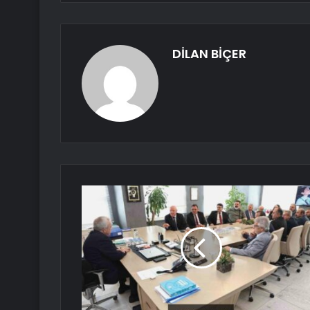
DİLAN BİÇER