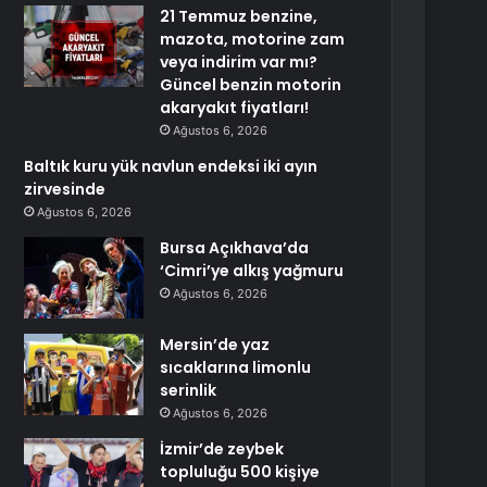
21 Temmuz benzine,
mazota, motorine zam
veya indirim var mı?
Güncel benzin motorin
akaryakıt fiyatları!
Ağustos 6, 2026
Baltık kuru yük navlun endeksi iki ayın
zirvesinde
Ağustos 6, 2026
Bursa Açıkhava’da
‘Cimri’ye alkış yağmuru
Ağustos 6, 2026
Mersin’de yaz
sıcaklarına limonlu
serinlik
Ağustos 6, 2026
İzmir’de zeybek
topluluğu 500 kişiye