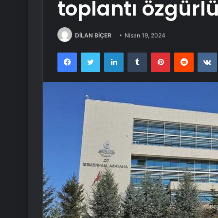
toplantı özgürl
DİLAN BİÇER
Nisan 19, 2024
Facebook
Twitter
LinkedIn
Tumblr
Pinterest
Reddit