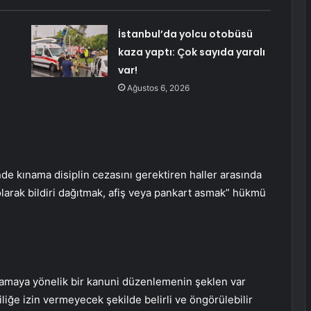
İstanbul’da yolcu otobüsü
kaza yaptı: Çok sayıda yaralı
var!
Ağustos 6, 2026
 kınama disiplin cezasını gerektiren haller arasında
larak bildiri dağıtmak, afiş veya pankart asmak” hükmü
lamaya yönelik bir kanuni düzenlemenin şeklen var
filiğe izin vermeyecek şekilde belirli ve öngörülebilir