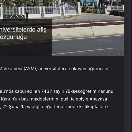
ahkemesi (AYM), üniversitelerde okuyan öğrenciler
lu’nda kabul edilen 7437 sayılı Yükseköğretim Kanunu
 Kanun’un bazı maddelerinin iptali talebiyle Anayasa
 Şubat’ta yaptığı değerlendirmede kritik iptallere