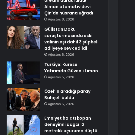
Üretim durduruldu!
Alman otomotiv devi
Çin’de hüsrana uğradı
Ağustos 6, 2026
Gülistan Doku
soruşturmasında eski
valinin eşi dahil 3 şüpheli
adliyeye sevk edildi
Ağustos 6, 2026
Türkiye: Küresel
Yatırımda Güvenli Liman
Ağustos 5, 2026
Özel’in aradığı parayı
Bahçeli buldu
Ağustos 5, 2026
Emniyet halatı kopan
deneyimli dağcı 12
metrelik uçuruma düştü