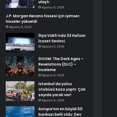
ulaştı
Ağustos 6, 2026
J.P. Morgan Nexans hissesi için iyimser;
hisseler yükseldi
Ağustos 6, 2026
İhya Vakfı’nda 33 Hafızın
İcazet Sevinci
Ağustos 6, 2026
DOOM: The Dark Ages –
Revelations (DLC) –
İnceleme
Ağustos 6, 2026
İstanbul’da yolcu
otobüsü kaza yaptı: Çok
sayıda yaralı var!
Ağustos 6, 2026
Avrupa’nın en büyük 50
bankası belli oldu: Dev