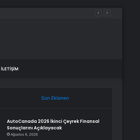
motorin akaryakıt fiyatları!
İLETIŞIM
Son Eklenen
AutoCanada 2026 İkinci Çeyrek Finansal
Sonuçlarını Açıklayacak
Ağustos 6, 2026