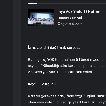
İhya Vakfı’nda 33 Hafızın
İcazet Sevinci
Ağustos 6, 2026
İzinsiz bildiri dağıtmak serbest
Buna göre, YÖK Kanunu’nun 54’üncü maddesinde
sayılan “Yükseköğretim kurumu içinde izinsiz o
Anayasa’ya aykırı bulunarak iptal edildi.
Keyfilik vurgusu
Kararın gerekçesinde, ifade özgürlüğünü sınır
olmasının yeterli olmadığı, yasal kuralların key