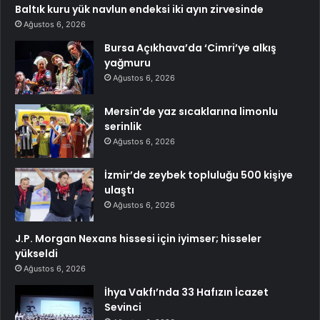
Baltık kuru yük navlun endeksi iki ayın zirvesinde
Ağustos 6, 2026
Bursa Açıkhava’da ‘Cimri’ye alkış
yağmuru
Ağustos 6, 2026
Mersin’de yaz sıcaklarına limonlu
serinlik
Ağustos 6, 2026
İzmir’de zeybek topluluğu 500 kişiye
ulaştı
Ağustos 6, 2026
J.P. Morgan Nexans hissesi için iyimser; hisseler
yükseldi
Ağustos 6, 2026
İhya Vakfı’nda 33 Hafızın İcazet
Sevinci