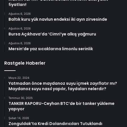
fiyatları!
Ağustos 6, 2026
Baltık kuru yük navlun endeksi iki ayın zirvesinde
Ağustos 6, 2026
Bursa Açıkhava’da ‘Cimri’ye alkış yağmuru
Ağustos 6, 2026
Mersin’de yaz sıcaklarına limonlu serinlik
Rastgele Haberler
Mayıs 22, 2024
Yatmadan önce maydanoz suyu içmek zayıflatır mı?
Maydanoz suyu nasıl yapılır, faydaları nelerdir?
Temmuz 30, 2025
TANKER RAPORU-Ceyhan BTC’de bir tanker yükleme
yapıyor
Şubat 14, 2026
Zonguldak’ta Kredi Dolandırıcıları Tutuklandı