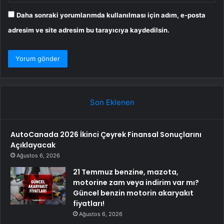
Daha sonraki yorumlarımda kullanılması için adım, e-posta
adresim ve site adresim bu tarayıcıya kaydedilsin.
Son Eklenen
AutoCanada 2026 İkinci Çeyrek Finansal Sonuçlarını
Açıklayacak
Ağustos 6, 2026
21 Temmuz benzine, mazota,
motorine zam veya indirim var mı?
Güncel benzin motorin akaryakıt
fiyatları!
Ağustos 6, 2026