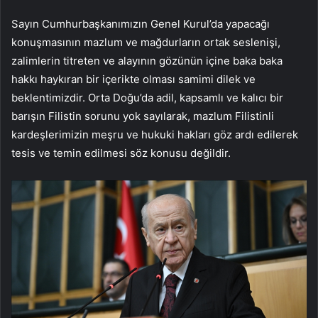
Sayın Cumhurbaşkanımızın Genel Kurul’da yapacağı
konuşmasının mazlum ve mağdurların ortak seslenişi,
zalimlerin titreten ve alayının gözünün içine baka baka
hakkı haykıran bir içerikte olması samimi dilek ve
beklentimizdir. Orta Doğu’da adil, kapsamlı ve kalıcı bir
barışın Filistin sorunu yok sayılarak, mazlum Filistinli
kardeşlerimizin meşru ve hukuki hakları göz ardı edilerek
tesis ve temin edilmesi söz konusu değildir.