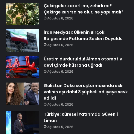
Çekirgeler zararlı mı, zehirli mi?
Çekirge ısırırsa ne olur, ne yapılmalı?
Ağustos 6, 2026
İran Medyası: Ülkenin Birçok
Bölgesinde Patlama Sesleri Duyuldu
Ağustos 6, 2026
Üretim durduruldu! Alman otomotiv
devi Çin’de hüsrana uğradı
Ağustos 6, 2026
Gülistan Doku soruşturmasında eski
valinin eşi dahil 3 şüpheli adliyeye sevk
edildi
Ağustos 6, 2026
Türkiye: Küresel Yatırımda Güvenli
Liman
Ağustos 5, 2026