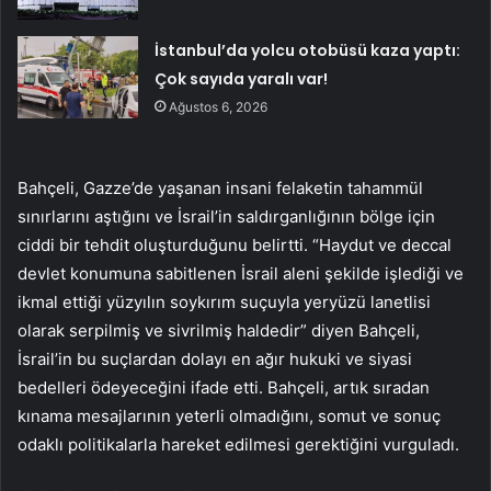
İstanbul’da yolcu otobüsü kaza yaptı:
Çok sayıda yaralı var!
Ağustos 6, 2026
Bahçeli, Gazze’de yaşanan insani felaketin tahammül
sınırlarını aştığını ve İsrail’in saldırganlığının bölge için
ciddi bir tehdit oluşturduğunu belirtti. “Haydut ve deccal
devlet konumuna sabitlenen İsrail aleni şekilde işlediği ve
ikmal ettiği yüzyılın soykırım suçuyla yeryüzü lanetlisi
olarak serpilmiş ve sivrilmiş haldedir” diyen Bahçeli,
İsrail’in bu suçlardan dolayı en ağır hukuki ve siyasi
bedelleri ödeyeceğini ifade etti. Bahçeli, artık sıradan
kınama mesajlarının yeterli olmadığını, somut ve sonuç
odaklı politikalarla hareket edilmesi gerektiğini vurguladı.