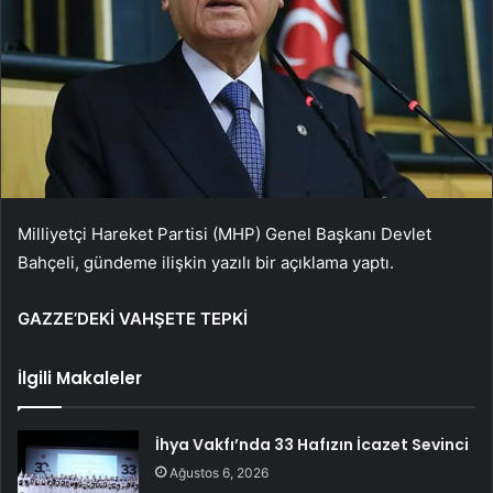
Milliyetçi Hareket Partisi (MHP) Genel Başkanı Devlet
Bahçeli, gündeme ilişkin yazılı bir açıklama yaptı.
GAZZE’DEKİ VAHŞETE TEPKİ
İlgili Makaleler
İhya Vakfı’nda 33 Hafızın İcazet Sevinci
Ağustos 6, 2026