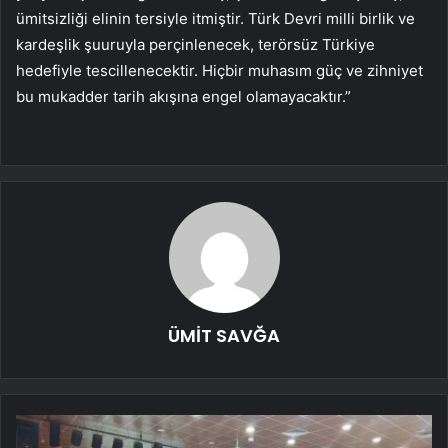
ümitsizliği elinin tersiyle itmiştir. Türk Devri milli birlik ve
kardeşlik şuuruyla perçinlenecek, terörsüz Türkiye
hedefiyle tescillenecektir. Hiçbir muhasım güç ve zihniyet
bu mukadder tarih akışına engel olamayacaktır.”
ÜMİT SAVĞA