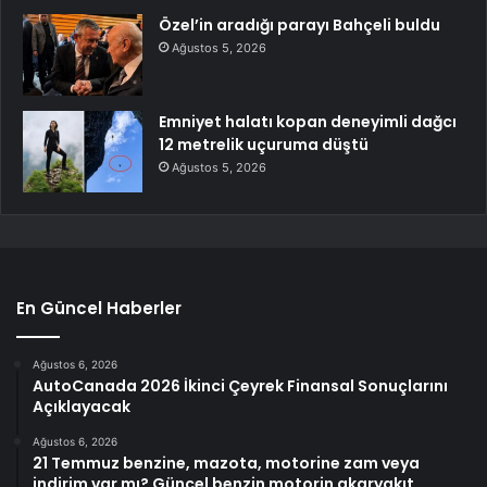
Özel’in aradığı parayı Bahçeli buldu
Ağustos 5, 2026
Emniyet halatı kopan deneyimli dağcı
12 metrelik uçuruma düştü
Ağustos 5, 2026
En Güncel Haberler
Ağustos 6, 2026
AutoCanada 2026 İkinci Çeyrek Finansal Sonuçlarını
Açıklayacak
Ağustos 6, 2026
21 Temmuz benzine, mazota, motorine zam veya
indirim var mı? Güncel benzin motorin akaryakıt