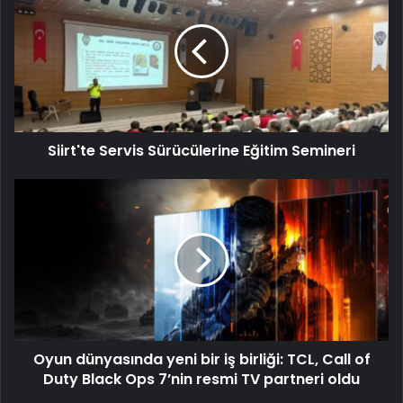
Siirt'te Servis Sürücülerine Eğitim Semineri
Oyun dünyasında yeni bir iş birliği: TCL, Call of
Duty Black Ops 7’nin resmi TV partneri oldu