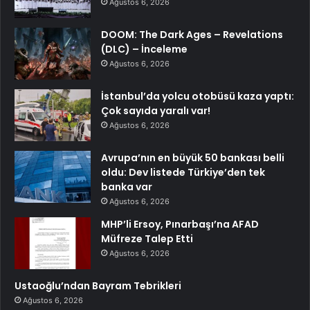
Ağustos 6, 2026
DOOM: The Dark Ages – Revelations
(DLC) – İnceleme
Ağustos 6, 2026
İstanbul’da yolcu otobüsü kaza yaptı:
Çok sayıda yaralı var!
Ağustos 6, 2026
Avrupa’nın en büyük 50 bankası belli
oldu: Dev listede Türkiye’den tek
banka var
Ağustos 6, 2026
MHP’li Ersoy, Pınarbaşı’na AFAD
Müfreze Talep Etti
Ağustos 6, 2026
Ustaoğlu’ndan Bayram Tebrikleri
Ağustos 6, 2026