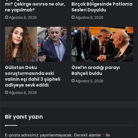
mi? Çekirge ısırırsa ne olur,
Birçok Bölgesinde Patlama
ne yapılmalı?
Sesleri Duyuldu
Ağustos 6, 2026
Ağustos 6, 2026
Gülistan Doku
Özel’in aradığı parayı
soruşturmasında eski
Bahçeli buldu
valinin eşi dahil 3 şüpheli
Ağustos 5, 2026
adliyeye sevk edildi
Ağustos 6, 2026
Bir yanıt yazın
E-posta adresiniz yayınlanmayacak.
Gerekli alanlar
*
ile