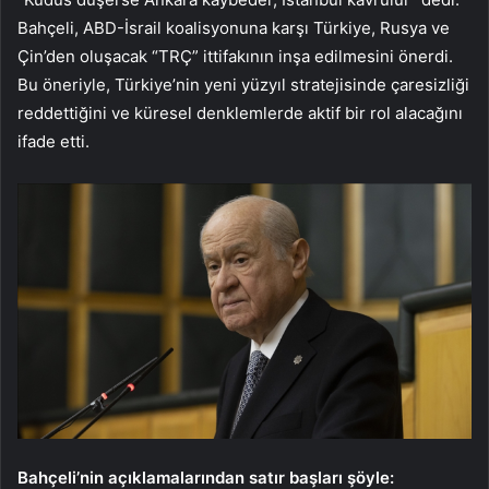
Bahçeli, ABD-İsrail koalisyonuna karşı Türkiye, Rusya ve
Çin’den oluşacak “TRÇ” ittifakının inşa edilmesini önerdi.
Bu öneriyle, Türkiye’nin yeni yüzyıl stratejisinde çaresizliği
reddettiğini ve küresel denklemlerde aktif bir rol alacağını
ifade etti.
Bahçeli’nin açıklamalarından satır başları şöyle: