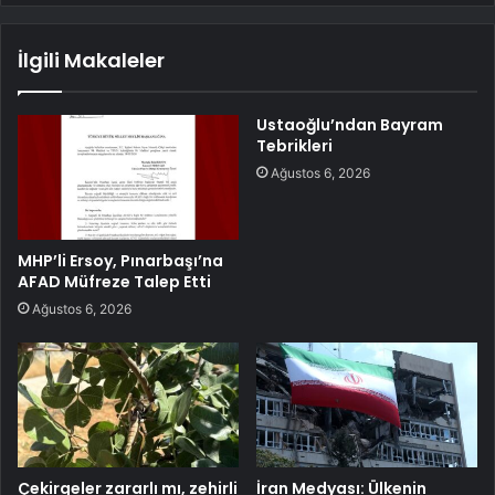
İlgili Makaleler
Ustaoğlu’ndan Bayram
Tebrikleri
Ağustos 6, 2026
MHP’li Ersoy, Pınarbaşı’na
AFAD Müfreze Talep Etti
Ağustos 6, 2026
Çekirgeler zararlı mı, zehirli
İran Medyası: Ülkenin