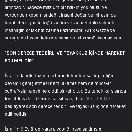
altındadır. Sadece mazlum bir halkın yok oluşu ve
yurdundan koparılışı değil, insani değer ve mirasın da
harabelere gömüldüğü zulüm ve zulmet dolu sahneler
insanlığın ortak hafızasına kazınmıştır. Artık Gazze’de
süregelen insani felakete sabır ve tahammül kalmamıştır.
“SON DERECE TEDBİRLİ VE TEYAKKUZ İÇİNDE HAREKET
EDİLMELİDİR”
İsrail’in tahrik dozunu arttırarak hunhar saldırganlığını
devamlı genişletmesi hem ülkemiz hem de mücavir
coğrafyalar aleyhine ciddi bir tehdittir. Bu tehdit karşısında
tüm ihtimaller üzerine çalışılmalı, daha ötesi tetikte
bekleyerek son derece tedbirli ve teyakkuz içinde hareket
edilmelidir.
İsrail’in 9 Eylül’de Katar’a yaptığı hava saldırısını