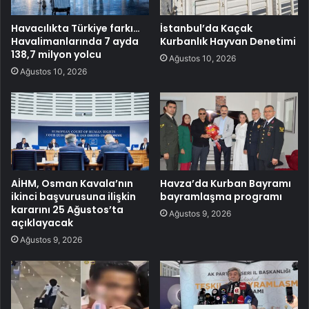
Havacılıkta Türkiye farkı…
İstanbul’da Kaçak
Havalimanlarında 7 ayda
Kurbanlık Hayvan Denetimi
138,7 milyon yolcu
Ağustos 10, 2026
Ağustos 10, 2026
AİHM, Osman Kavala’nın
Havza’da Kurban Bayramı
ikinci başvurusuna ilişkin
bayramlaşma programı
kararını 25 Ağustos’ta
Ağustos 9, 2026
açıklayacak
Ağustos 9, 2026