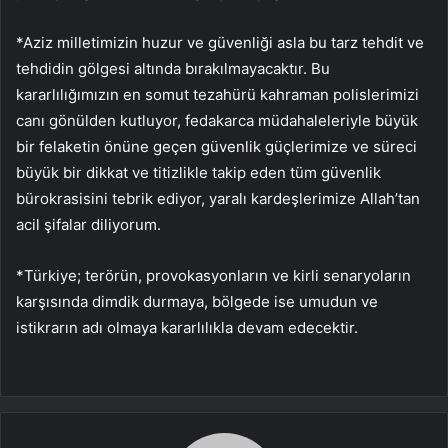
*Aziz milletimizin huzur ve güvenliği asla bu tarz tehdit ve
tehdidin gölgesi altında bırakılmayacaktır. Bu
kararlılığımızın en somut tezahürü kahraman polislerimizi
canı gönülden kutluyor, fedakarca müdahaleleriyle büyük
bir felaketin önüne geçen güvenlik güçlerimize ve süreci
büyük bir dikkat ve titizlikle takip eden tüm güvenlik
bürokrasisini tebrik ediyor, yaralı kardeşlerimize Allah’tan
acil şifalar diliyorum.
*Türkiye; terörün, provokasyonların ve kirli senaryoların
karşısında dimdik durmaya, bölgede ise umudun ve
istikrarın adı olmaya kararlılıkla devam edecektir.