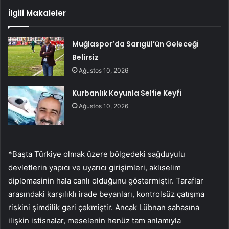
İlgili Makaleler
Muğlaspor’da Sarıgül’ün Geleceği
Belirsiz
Ağustos 10, 2026
Kurbanlık Koyunla Selfie Keyfi
Ağustos 10, 2026
*Başta Türkiye olmak üzere bölgedeki sağduyulu
devletlerin yapıcı ve uyarıcı girişimleri, aklıselim
diplomasinin hala canlı olduğunu göstermiştir. Taraflar
arasındaki karşılıklı irade beyanları, kontrolsüz çatışma
riskini şimdilik geri çekmiştir. Ancak Lübnan sahasına
ilişkin istisnalar, meselenin henüz tam anlamıyla