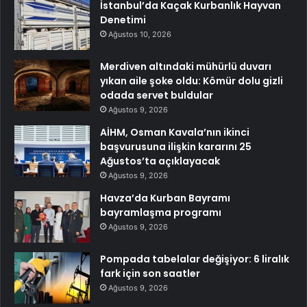
İstanbul’da Kaçak Kurbanlık Hayvan
Denetimi
Ağustos 10, 2026
Merdiven altındaki mühürlü duvarı
yıkan aile şoke oldu: Kömür dolu gizli
odada servet buldular
Ağustos 9, 2026
AİHM, Osman Kavala’nın ikinci
başvurusuna ilişkin kararını 25
Ağustos’ta açıklayacak
Ağustos 9, 2026
Havza’da Kurban Bayramı
bayramlaşma programı
Ağustos 9, 2026
Pompada tabelalar değişiyor: 6 liralık
fark için son saatler
Ağustos 9, 2026