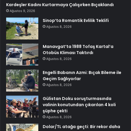
Kardeşler Kadını Kurtarmaya Çalışırken Bıçaklandı
Ağustos 9, 2026
Sinop’ta Romantik Evlilik Teklifi
Ağustos 8, 2026
Manavgat’ta 1988 Tofaş Kartal’a
Otobüs Kliması Taktırdı
Ağustos 8, 2026
Engelli Babanın Azmi: Bıçak Bileme ile
Geçim Sağlıyorlar
Ağustos 8, 2026
Gülistan Doku soruşturmasında
valinin konutundan çıkarılan 4 koli
şüphe çekti
Ağustos 8, 2026
Dolar/TL atağa geçti: Bir rekor daha