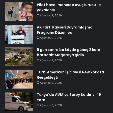
Pilot havalimanında uyuşturucu ile
yakalandı
Ağustos 9, 2026
AK Parti Kayseri Bayramlaşma
Programı Düzenledi
Ağustos 9, 2026
9 gün sonra bu köyde güneş 2 kere
batacak: Mağaraya gidin
Ağustos 9, 2026
Türk-Amerikan İş Zirvesi New York’ta
Gerçekleşti
Ağustos 9, 2026
Tokyo’da AVM’ye Sprey Saldırısı: 19
Yaralı
Ağustos 9, 2026