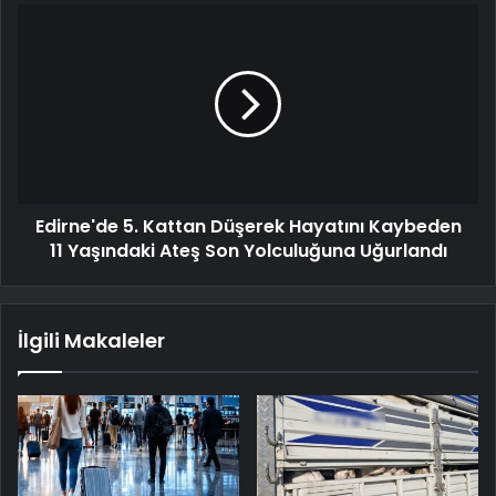
Edirne'de 5. Kattan Düşerek Hayatını Kaybeden
11 Yaşındaki Ateş Son Yolculuğuna Uğurlandı
İlgili Makaleler