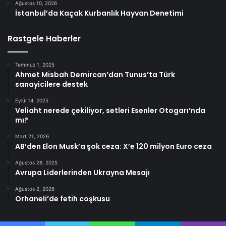
Ağustos 10, 2026
İstanbul’da Kaçak Kurbanlık Hayvan Denetimi
Rastgele Haberler
Temmuz 1, 2025
Ahmet Misbah Demircan’dan Tunus’ta Türk
sanayicilere destek
Eylül 14, 2025
Veliaht nerede çekiliyor, setleri Esenler Otogarı’nda
mı?
Mart 21, 2026
AB’den Elon Musk’a şok ceza: X’e 120 milyon Euro ceza
Ağustos 28, 2025
Avrupa Liderlerinden Ukrayna Mesajı
Ağustos 2, 2026
Orhaneli’de fetih coşkusu