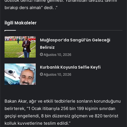
dostluk denizi haline gelmesi. Yunanistan tavizsiz tavrını
bırakıp ders almalı” dedi. .”
İlgili Makaleler
Muğlaspor’da Sarıgül’ün Geleceği
Belirsiz
Ağustos 10, 2026
Kurbanlık Koyunla Selfie Keyfi
Ağustos 10, 2026
Bakan Akar, ağır ve etkili tedbirlerle sonların korunduğunu
belirterek, “1 Ocak itibarıyla 256 bin 199 kişinin sınırdan
geçişi engellendi, 8 bin düzensiz göçmen ve 820 terörist
kolluk kuvvetlerine teslim edildi.”