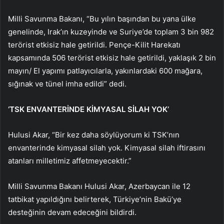
Milli Savunma Bakanı, “Bu yılın başından bu yana ülke
genelinde, Irak’ın kuzeyinde ve Suriye’de toplam 3 bin 982
terörist etkisiz hale getirildi. Pençe-Kilit Harekatı
kapsamında 506 terörist etkisiz hale getirildi, yaklaşık 2 bin
mayın/ El yapımı patlayıcılarla, yakınlardaki 600 mağara,
sığınak ve tünel imha edildi” dedi.
‘TSK ENVANTERİNDE KİMYASAL SİLAH YOK’
Hulusi Akar, “Bir kez daha söylüyorum ki TSK’nın
envanterinde kimyasal silah yok. Kimyasal silah iftirasını
atanları milletimiz affetmeyecektir.”
Milli Savunma Bakanı Hulusi Akar, Azerbaycan ile 12
tatbikat yapıldığını belirterek, Türkiye’nin Bakü’ye
desteğinin devam edeceğini bildirdi.