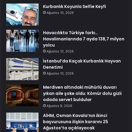
Kurbanlık Koyunla Selfie Keyfi
Ağustos 10, 2026
Havacılıkta Türkiye farkı…
Havalimanlarında 7 ayda 138,7 milyon
yolcu
Ağustos 10, 2026
İstanbul’da Kaçak Kurbanlık Hayvan
Denetimi
Ağustos 10, 2026
Merdiven altındaki mühürlü duvarı
yıkan aile şoke oldu: Kömür dolu gizli
odada servet buldular
Ağustos 9, 2026
AİHM, Osman Kavala’nın ikinci
başvurusuna ilişkin kararını 25
Ağustos’ta açıklayacak