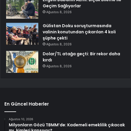
Geçim Sağlıyorlar
Ağustos 8, 2026
Gülistan Doku soruşturmasında
valinin konutundan çıkarılan 4 koli
şüphe çekti
Ağustos 8, 2026
Dolar/TL atağa geçti: Bir rekor daha
kırdı
Ağustos 8, 2026
En Güncel Haberler
Ağustos 10, 2026
Milyonların Gözü TBMM’de: Kademeli emeklilik çıkacak
mı, kimleri kapsıyor?