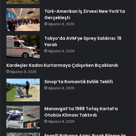
Türk-Amerikan İş Zirvesi New York’ta
Gerçekleşti
Ağustos 9, 2026
Tokyo’da AVM’ye Sprey Saldırısı: 19
Yaralı
Ağustos 9, 2026
Kardeşler Kadını Kurtarmaya Çalışırken Bıçaklandı
Ağustos 9, 2026
Sinop’ta Romantik Evlilik Teklifi
Ağustos 8, 2026
Manavgat’ta 1988 Tofaş Kartal’a
Otobüs Kliması Taktırdı
Ağustos 8, 2026
Engelli Babanın Azmi: Bıçak Bileme ile