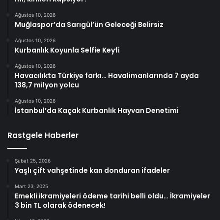
Ağustos 10, 2026
Muğlaspor’da Sarıgül’ün Geleceği Belirsiz
Ağustos 10, 2026
Kurbanlık Koyunla Selfie Keyfi
Ağustos 10, 2026
Havacılıkta Türkiye farkı… Havalimanlarında 7 ayda
138,7 milyon yolcu
Ağustos 10, 2026
İstanbul’da Kaçak Kurbanlık Hayvan Denetimi
Rastgele Haberler
Şubat 25, 2026
Yaşlı çift vahşetinde kan donduran ifadeler
Mart 23, 2025
Emekli ikramiyeleri ödeme tarihi belli oldu… İkramiyeler
3 bin TL olarak ödenecek!