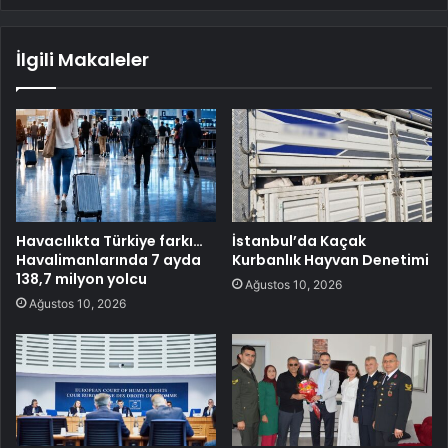
İlgili Makaleler
Havacılıkta Türkiye farkı…
İstanbul’da Kaçak
Havalimanlarında 7 ayda
Kurbanlık Hayvan Denetimi
138,7 milyon yolcu
Ağustos 10, 2026
Ağustos 10, 2026