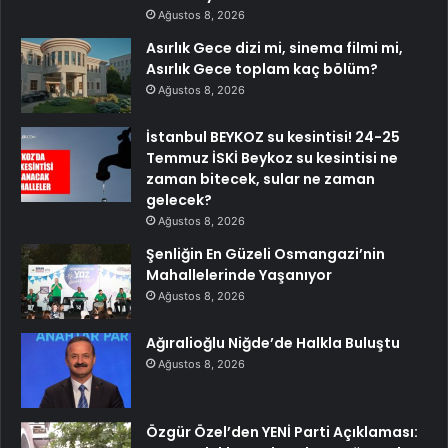
Ağustos 8, 2026
Asırlık Gece dizi mi, sinema filmi mi,
Asırlık Gece toplam kaç bölüm?
Ağustos 8, 2026
İstanbul BEYKOZ su kesintisi! 24-25
Temmuz İSKİ Beykoz su kesintisi ne
zaman bitecek, sular ne zaman
gelecek?
Ağustos 8, 2026
Şenliğin En Güzeli Osmangazi’nin
Mahallelerinde Yaşanıyor
Ağustos 8, 2026
Ağıralioğlu Niğde’de Halkla Buluştu
Ağustos 8, 2026
Özgür Özel’den YENİ Parti Açıklaması: