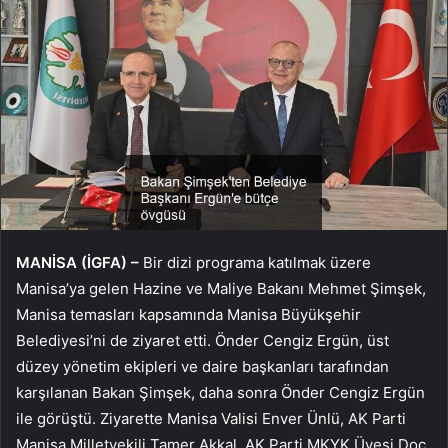
MANİSA (İGFA) –
Bir dizi programa katılmak üzere
Manisa’ya gelen Hazine ve Maliye Bakanı Mehmet Şimşek,
Manisa temasları kapsamında Manisa Büyükşehir
Belediyesi’ni de ziyaret etti. Önder Cengiz Ergün, üst
düzey yönetim ekipleri ve daire başkanları tarafından
karşılanan Bakan Şimşek, daha sonra Önder Cengiz Ergün
ile görüştü. Ziyarette Manisa Valisi Enver Ünlü, AK Parti
Manisa Milletvekili Tamer Akkal, AK Parti MKYK Üyesi Doç.