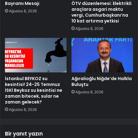
Bayramı Mesajı
ÖTV düzenlemesi: Elektrikli
araçlara asgari maktu
Ağustos 8, 2026
vergi, Cumhurbaşkanı’na
10 kat artırma yetkisi
Ağustos 8, 2026
İstanbul BEYKOZ su
Ağıralioğlu Niğde’de Halkla
kesintisi! 24-25 Temmuz
Buluştu
İSKİ Beykoz su kesintisi ne
Ağustos 8, 2026
zaman bitecek, sular ne
zaman gelecek?
Ağustos 8, 2026
Bir yanıt yazın