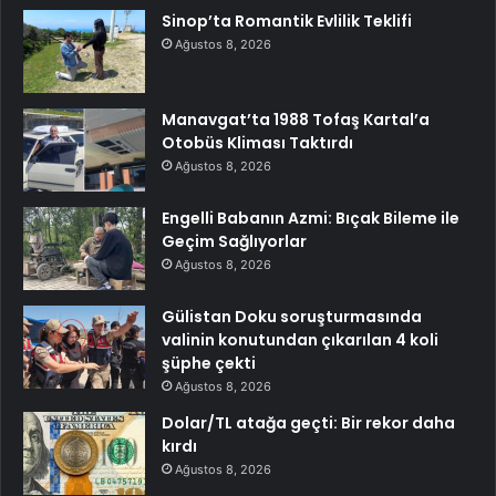
Sinop’ta Romantik Evlilik Teklifi
Ağustos 8, 2026
Manavgat’ta 1988 Tofaş Kartal’a
Otobüs Kliması Taktırdı
Ağustos 8, 2026
Engelli Babanın Azmi: Bıçak Bileme ile
Geçim Sağlıyorlar
Ağustos 8, 2026
Gülistan Doku soruşturmasında
valinin konutundan çıkarılan 4 koli
şüphe çekti
Ağustos 8, 2026
Dolar/TL atağa geçti: Bir rekor daha
kırdı
Ağustos 8, 2026