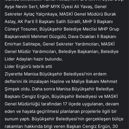
Ayşe Nevin Sert, MHP MYK Üyesi Ali Yavaş, Genel
Sekreter Aytaç Yalçınkaya, MASKİ Genel Müdürü Burak
Aslay, AK Parti İl Başkanı Salih Süratli, MHP İl Başkanı
Cüneyt Tosuner, Büyükşehir Belediye Meclisi MHP Grup
Başkanvekili Mehmet Güzgülü, Dava Ocakları İl Başkanı
Emirhan Sallıtepe, Genel Sekreter Yardımcıları, MASKİ
Genel Müdür Yardımcıları, Belediye Başkanları, Belediye
Lider Adayları hazır bulundu.
Lider Ergün’ü tebrik etti
Ziyarette Manisa Büyükşehir Belediyesi’nin erdem
defterini ilk imzalayan Hazine ve Maliye Bakanı Mehmet
Şimşek oldu. Daha sonra Manisa Büyükşehir Belediye
Başkanı Cengiz Ergün, Büyükşehir Belediyesi ve MASKİ
Genel Müdürlüğü tarafından 17 ilçede uygulanan, devam
eden ve hayata geçirilmesi planlanan projelerle ilgili bir
sunum yaptı. Büyükşehir Belediyesi’nin gerçekleşen bütçe
rakamları hakkında bilgi veren Başkan Cengiz Ergün, 30