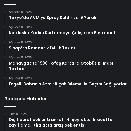
Ağustos 9, 2026
Tokyo’da AVM’ye Sprey Saldırısı: 19 Yaralı
Ağustos 9, 2026
Kardeşler Kadını Kurtarmaya Çalışırken Bıçaklandı
Ağustos 8, 2026
Sinop’ta Romantik Evlilik Teklifi
Ağustos 8, 2026
Manavgat’ta 1988 Tofaş Kartal’a Otobüs Kliması
Taktırdı
Ağustos 8, 2026
Engelli Babanın Azmi: Bıçak Bileme ile Geçim Sağlıyorlar
Rastgele Haberler
Ekim 9, 2025
Dış ticaret beklenti anketi: 4. çeyrekte ihracatta
zayıflama, ithalatta artış beklentisi