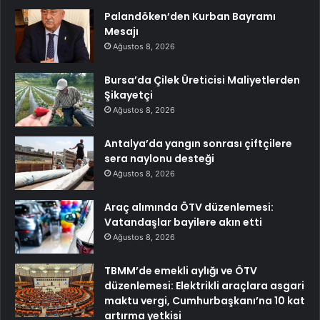
Palandöken’den Kurban Bayramı
Mesajı
Ağustos 8, 2026
Bursa’da Çilek Üreticisi Maliyetlerden
Şikayetçi
Ağustos 8, 2026
Antalya’da yangın sonrası çiftçilere
sera naylonu desteği
Ağustos 8, 2026
Araç alımında ÖTV düzenlemesi:
Vatandaşlar bayilere akın etti
Ağustos 8, 2026
TBMM’de emekli aylığı ve ÖTV
düzenlemesi: Elektrikli araçlara asgari
maktu vergi, Cumhurbaşkanı’na 10 kat
artırma yetkisi