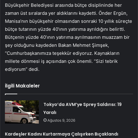
Büyükşehir Belediyesi arasında bütçe disiplininde her
zaman üst sıralarda yer aldıklarını kaydetti. Önder Ergün,
Manisa’nın büyükşehir olmasından sonraki 10 yıllık süreçte
bütçe tutarının yüzde 40’ının yatırıma ayrıldığını belirtti.
Bütçenin yüzde 40’ının yatırıma ayrılmasının muazzam bir
şey olduğunu kaydeden Bakan Mehmet Şimşek,
“Cumhurbaşkanımıza teşekkür ediyoruz. Kaynakların
millete dönmesi iş açısından çok önemli. “Sizi tebrik
ediyorum” dedi.
İlgili Makaleler
Tokyo’da AVM’ye Sprey Saldırısı: 19
Yaralı
Ağustos 9, 2026
Kardeşler Kadını Kurtarmaya Çalışırken Bıçaklandı