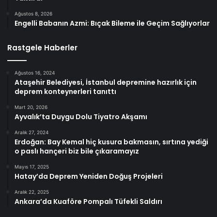
Ağustos 8, 2026
Engelli Babanın Azmi: Bıçak Bileme ile Geçim Sağlıyorlar
Rastgele Haberler
Ağustos 16, 2024
Ataşehir Belediyesi, İstanbul depremine hazırlık için
deprem konteynerleri tanıttı
Mart 20, 2026
Ayvalık’ta Duygu Dolu Tiyatro Akşamı
Aralık 27, 2024
Erdoğan: Bay Kemal hiç kusura bakmasın, sırtına yediği
o paslı hançeri biz bile çıkaramayız
Mayıs 17, 2025
Hatay’da Deprem Yeniden Doğuş Projeleri
Aralık 22, 2025
Ankara’da Kuaföre Pompalı Tüfekli Saldırı