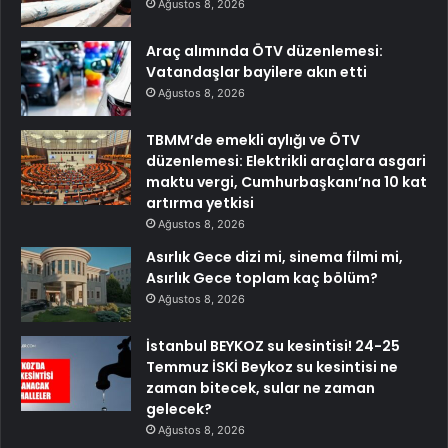
Ağustos 8, 2026
Araç alımında ÖTV düzenlemesi:
Vatandaşlar bayilere akın etti
Ağustos 8, 2026
TBMM’de emekli aylığı ve ÖTV
düzenlemesi: Elektrikli araçlara asgari
maktu vergi, Cumhurbaşkanı’na 10 kat
artırma yetkisi
Ağustos 8, 2026
Asırlık Gece dizi mi, sinema filmi mi,
Asırlık Gece toplam kaç bölüm?
Ağustos 8, 2026
İstanbul BEYKOZ su kesintisi! 24-25
Temmuz İSKİ Beykoz su kesintisi ne
zaman bitecek, sular ne zaman
gelecek?
Ağustos 8, 2026