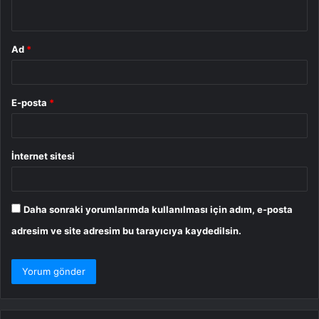
*
Ad
*
E-posta
*
İnternet sitesi
Daha sonraki yorumlarımda kullanılması için adım, e-posta
adresim ve site adresim bu tarayıcıya kaydedilsin.