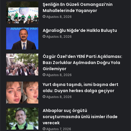
Şenliğin En Güzeli Osmangazi’nin
Mahallelerinde Yaşanıyor
Ağustos 8, 2026
Ağıralioğlu Niğde’de Halkla Buluştu
Ağustos 8, 2026
Özgür Özel’den YENİ Parti Açıklaması:
Bazı Zorluklar Aşılmadan Doğru Yola
Girilemiyor
Ağustos 8, 2026
Yurt dışına taşındı, ismi başına dert
oldu: Duyan herkes dalga geçiyor
Ağustos 8, 2026
Ahbaplar suç örgütü
soruşturmasında ünlü isimler ifade
verecek
Ağustos 7, 2026