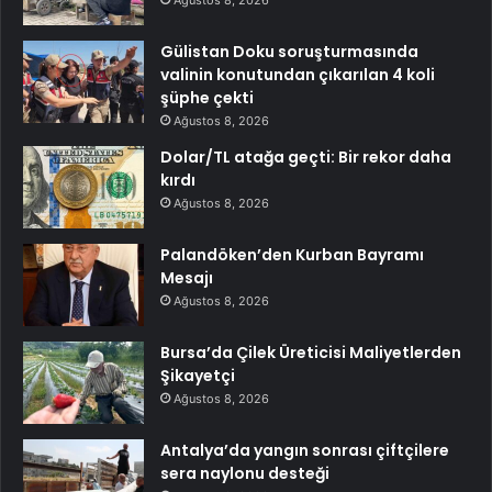
Gülistan Doku soruşturmasında
valinin konutundan çıkarılan 4 koli
şüphe çekti
Ağustos 8, 2026
Dolar/TL atağa geçti: Bir rekor daha
kırdı
Ağustos 8, 2026
Palandöken’den Kurban Bayramı
Mesajı
Ağustos 8, 2026
Bursa’da Çilek Üreticisi Maliyetlerden
Şikayetçi
Ağustos 8, 2026
Antalya’da yangın sonrası çiftçilere
sera naylonu desteği