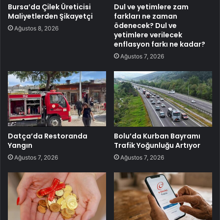
Bursa’da Çilek Üreticisi
Dul ve yetimlere zam
Maliyetlerden Şikayetçi
farkları ne zaman
ödenecek? Dul ve
Ağustos 8, 2026
yetimlere verilecek
enflasyon farkı ne kadar?
Ağustos 7, 2026
Datça’da Restoranda
Bolu’da Kurban Bayramı
Yangın
Trafik Yoğunluğu Artıyor
Ağustos 7, 2026
Ağustos 7, 2026