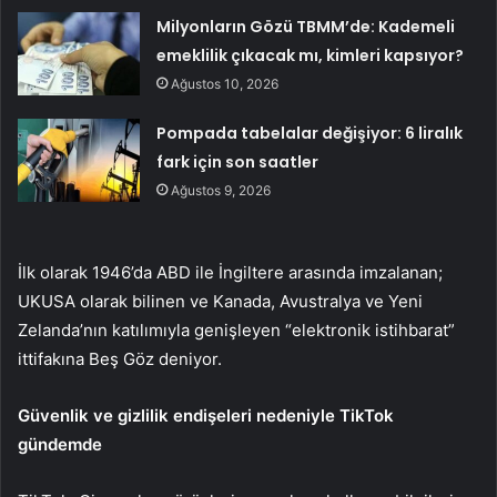
Milyonların Gözü TBMM’de: Kademeli
emeklilik çıkacak mı, kimleri kapsıyor?
Ağustos 10, 2026
Pompada tabelalar değişiyor: 6 liralık
fark için son saatler
Ağustos 9, 2026
İlk olarak 1946’da ABD ile İngiltere arasında imzalanan;
UKUSA olarak bilinen ve Kanada, Avustralya ve Yeni
Zelanda’nın katılımıyla genişleyen “elektronik istihbarat”
ittifakına Beş Göz deniyor.
Güvenlik ve gizlilik endişeleri nedeniyle TikTok
gündemde