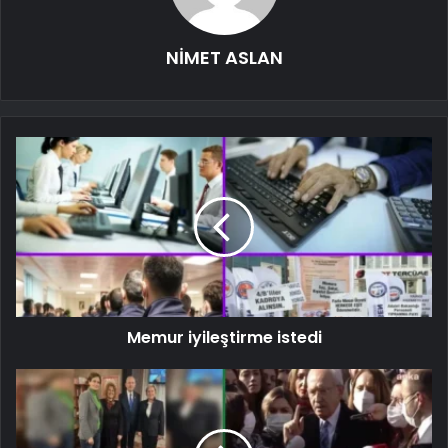
NİMET ASLAN
Memur iyileştirme istedi