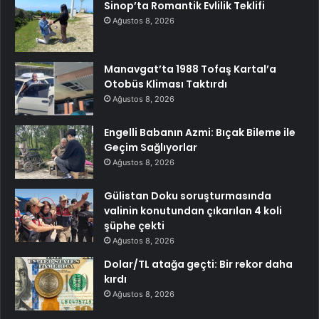
Sinop’ta Romantik Evlilik Teklifi
Ağustos 8, 2026
Manavgat’ta 1988 Tofaş Kartal’a
Otobüs Kliması Taktırdı
Ağustos 8, 2026
Engelli Babanın Azmi: Bıçak Bileme ile
Geçim Sağlıyorlar
Ağustos 8, 2026
Gülistan Doku soruşturmasında
valinin konutundan çıkarılan 4 koli
şüphe çekti
Ağustos 8, 2026
Dolar/TL atağa geçti: Bir rekor daha
kırdı
Ağustos 8, 2026