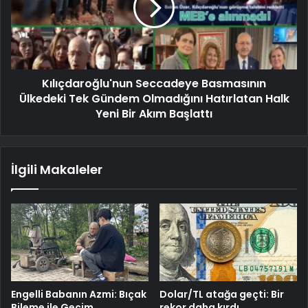
Kılıçdaroğlu'nun Seccadeye Basmasının
Ülkedeki Tek Gündem Olmadığını Hatırlatan Halk
Yeni Bir Akım Başlattı
İlgili Makaleler
Engelli Babanın Azmi: Bıçak
Dolar/TL atağa geçti: Bir
Bileme ile Geçim
rekor daha kırdı