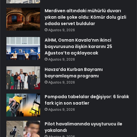
Merdiven altındaki mühürlü duvarı
yıkan aile şoke oldu: Kömür dolu gizli
odada servet buldular
Ağustos 9, 2026
AİHM, Osman Kavala’nın ikinci
başvurusuna ilişkin kararını 25
Ağustos’ta açıklayacak
Ağustos 9, 2026
Havza’da Kurban Bayramı
bayramlaşma programı
Ağustos 9, 2026
Pompada tabelalar değişiyor: 6 liralık
fark için son saatler
Ağustos 9, 2026
Pilot havalimanında uyuşturucu ile
yakalandı
Ağustos 9, 2026