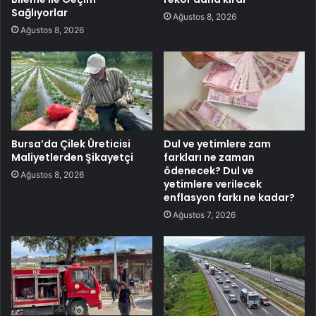
Sağlıyorlar
Ağustos 8, 2026
Ağustos 8, 2026
Bursa’da Çilek Üreticisi
Dul ve yetimlere zam
Maliyetlerden Şikayetçi
farkları ne zaman
ödenecek? Dul ve
Ağustos 8, 2026
yetimlere verilecek
enflasyon farkı ne kadar?
Ağustos 7, 2026