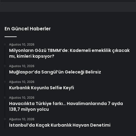
En Güncel Haberler
Ağustos 10, 2026
Milyonların Gözü TBMM’de: Kademeli emeklilik çıkacak
mı, kimleri kapsıyor?
Ağustos 10, 2026
Muğlaspor’da Sarıgül’ün Geleceği Belirsiz
Ağustos 10, 2026
Kurbanlık Koyunla Selfie Keyfi
Ağustos 10, 2026
Havacılıkta Türkiye farkı… Havalimanlarında 7 ayda
138,7 milyon yolcu
Ağustos 10, 2026
İstanbul’da Kaçak Kurbanlık Hayvan Denetimi