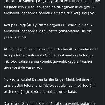
TikTok, Çin yanlısı görüşleri yaymak ve kullanıcı bilgilerine
erişmek için kullanılabileceğine dair güvenlik ve gizlilik
endişeleri nedeniyle önemli kısıtlamalarla karşı karşıya.
Avrupa Birliği (AB) yürütme organı EU Board, güvenlik
endişeleri nedeniyle 23 Şubat’ta çalışanlarına TikTok
yasağı getirdi.
AB Komisyonu ve Konseyi’nin ardından AB kurumlarından
Avrupa Parlamentosu da Çinli sosyal medya platformu
TikTok’u çalışanlarına yönelik güvenlik kaygısı taşıdığı
gerekçesiyle yasakladı.
Norveç’te Adalet Bakanı Emilie Enger Mehl, hükümetin
tahsis ettiği telefonuna TikTok uygulamasını yüklediğini
bildirmediği için özür dilemek zorunda kaldı.
Danimarka Savunma Bakanlığı, siber güvenlik tedbirleri