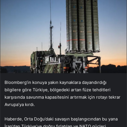
Bloomberg’in konuya yakın kaynaklara dayandırdığı
bilgilere göre Türkiye, bölgedeki artan füze tehditleri
karşısında savunma kapasitesini artırmak için rotayı tekrar
Avrupa’ya kırdı.
Haberde, Orta Doğu’daki savaşın başlangıcından bu yana
İran’dan Türkiye’ye doğru fırlatılan ve NATO güçleri