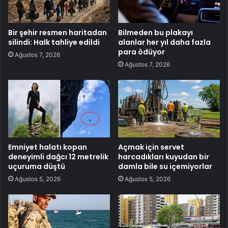
Bir şehir resmen haritadan
Bilmeden bu plakayı
silindi: Halk tahliye edildi
alanlar her yıl daha fazla
para ödüyor
Ağustos 7, 2026
Ağustos 7, 2026
Emniyet halatı kopan
Açmak için servet
deneyimli dağcı 12 metrelik
harcadıkları kuyudan bir
uçuruma düştü
damla bile su içemiyorlar
Ağustos 5, 2026
Ağustos 5, 2026