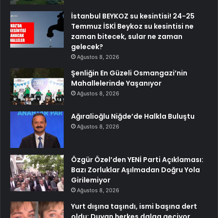
İstanbul BEYKOZ su kesintisi! 24-25
Temmuz İSKİ Beykoz su kesintisi ne
zaman bitecek, sular ne zaman
gelecek?
Ağustos 8, 2026
Şenliğin En Güzeli Osmangazi’nin
Mahallelerinde Yaşanıyor
Ağustos 8, 2026
Ağıralioğlu Niğde’de Halkla Buluştu
Ağustos 8, 2026
Özgür Özel’den YENİ Parti Açıklaması:
Bazı Zorluklar Aşılmadan Doğru Yola
Girilemiyor
Ağustos 8, 2026
Yurt dışına taşındı, ismi başına dert
oldu: Duyan herkes dalga geçiyor