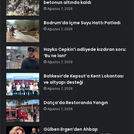
betonun altında kaldı
Ağustos 7, 2026
Bodrum’da İçme Suyu Hattı Patladı
Ağustos 7, 2026
Hayko Cepkin’i adliyede kızdıran soru:
‘Bu ne lan!’
Ağustos 7, 2026
Balıkesir’de Kepsut’a Kent Lokantası
ve altyapı desteği
Ağustos 7, 2026
Datça’da Restoranda Yangın
Ağustos 7, 2026
Gülben Ergen’den Ahbap