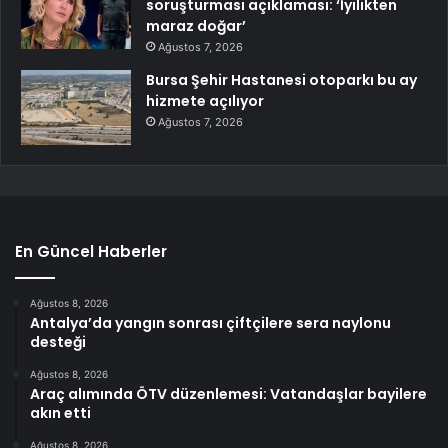
soruşturması açıklaması: ‘İyilikten
maraz doğar’
Ağustos 7, 2026
Bursa Şehir Hastanesi otoparkı bu ay
hizmete açılıyor
Ağustos 7, 2026
En Güncel Haberler
Ağustos 8, 2026
Antalya’da yangın sonrası çiftçilere sera naylonu
desteği
Ağustos 8, 2026
Araç alımında ÖTV düzenlemesi: Vatandaşlar bayilere
akın etti
Ağustos 8, 2026