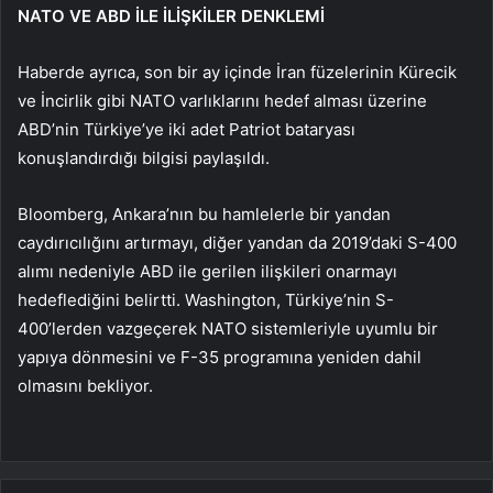
NATO VE ABD İLE İLİŞKİLER DENKLEMİ
Haberde ayrıca, son bir ay içinde İran füzelerinin Kürecik
ve İncirlik gibi NATO varlıklarını hedef alması üzerine
ABD’nin Türkiye’ye iki adet Patriot bataryası
konuşlandırdığı bilgisi paylaşıldı.
Bloomberg, Ankara’nın bu hamlelerle bir yandan
caydırıcılığını artırmayı, diğer yandan da 2019’daki S-400
alımı nedeniyle ABD ile gerilen ilişkileri onarmayı
hedeflediğini belirtti. Washington, Türkiye’nin S-
400’lerden vazgeçerek NATO sistemleriyle uyumlu bir
yapıya dönmesini ve F-35 programına yeniden dahil
olmasını bekliyor.