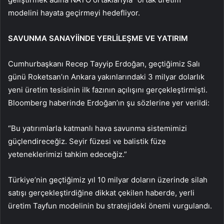
modelini hayata geçirmeyi hedefliyor.
SAVUNMA SANAYİİNDE YERLİLEŞME VE YATIRIM
Cumhurbaşkanı Recep Tayyip Erdoğan, geçtiğimiz Salı
günü Roketsan’ın Ankara yakınlarındaki 3 milyar dolarlık
yeni üretim tesisinin ilk fazının açılışını gerçekleştirmişti.
Bloomberg haberinde Erdoğan’ın şu sözlerine yer verildi:
“Bu yatırımlarla katmanlı hava savunma sistemimizi
güçlendireceğiz. Seyir füzesi ve balistik füze
yeteneklerimizi tahkim edeceğiz.”
Türkiye’nin geçtiğimiz yıl 10 milyar doların üzerinde silah
satışı gerçekleştirdiğine dikkat çekilen haberde, yerli
üretim Tayfun modelinin bu stratejideki önemi vurgulandı.