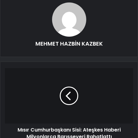
MEHMET HAZBİN KAZBEK
Mısır Cumhurbaşkanı Sisi: Ateşkes Haberi
Milyonlarca Barışseveri Rahatlattı