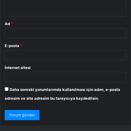
*
Ad
*
E-posta
*
İnternet sitesi
Daha sonraki yorumlarımda kullanılması için adım, e-posta
adresim ve site adresim bu tarayıcıya kaydedilsin.