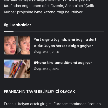
tarafından engellenen dört füzenin, Ankara’nın “Çelik
Kubbe” projesine ivme kazandırdığı belirtiliyor.
İlgili Makaleler
Yurt dışına taşındı, ismi başına dert
oldu: Duyan herkes dalga geçiyor
Ağustos 8, 2026
iPhone kiralama dönemi başlıyor
Ağustos 7, 2026
FRANSA’NIN TAVRI BELİRLEYİCİ OLACAK
Fransız-İtalyan ortak girişimi Eurosam tarafından üretilen