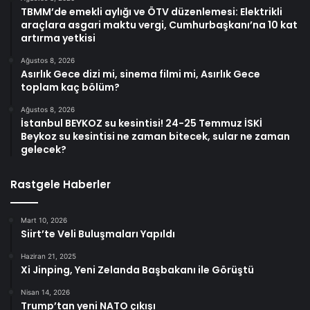
TBMM’de emekli aylığı ve ÖTV düzenlemesi: Elektrikli
araçlara asgari maktu vergi, Cumhurbaşkanı’na 10 kat
artırma yetkisi
Ağustos 8, 2026
Asırlık Gece dizi mi, sinema filmi mi, Asırlık Gece
toplam kaç bölüm?
Ağustos 8, 2026
İstanbul BEYKOZ su kesintisi! 24-25 Temmuz İSKİ
Beykoz su kesintisi ne zaman bitecek, sular ne zaman
gelecek?
Rastgele Haberler
Mart 10, 2026
Siirt’te Veli Buluşmaları Yapıldı
Haziran 21, 2025
Xi Jinping, Yeni Zelanda Başbakanı ile Görüştü
Nisan 14, 2026
Trump’tan yeni NATO çıkışı