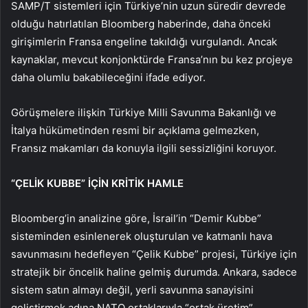
SAMP/T sistemleri için Türkiye’nin uzun süredir devrede
olduğu hatırlatılan Bloomberg haberinde, daha önceki
girişimlerin Fransa engeline takıldığı vurgulandı. Ancak
kaynaklar, mevcut konjonktürde Fransa’nın bu kez projeye
daha olumlu bakabileceğini ifade ediyor.
Görüşmelere ilişkin Türkiye Milli Savunma Bakanlığı ve
İtalya hükümetinden resmi bir açıklama gelmezken,
Fransız makamları da konuyla ilgili sessizliğini koruyor.
“ÇELİK KUBBE” İÇİN KRİTİK HAMLE
Bloomberg’in analizine göre, İsrail’in “Demir Kubbe”
sisteminden esinlenerek oluşturulan ve katmanlı hava
savunmasını hedefleyen “Çelik Kubbe” projesi, Türkiye için
stratejik bir öncelik haline gelmiş durumda. Ankara, sadece
sistem satın almayı değil, yerli savunma sanayisini
geliştirmek adına NATO ortaklarıyla “ortak üretim”