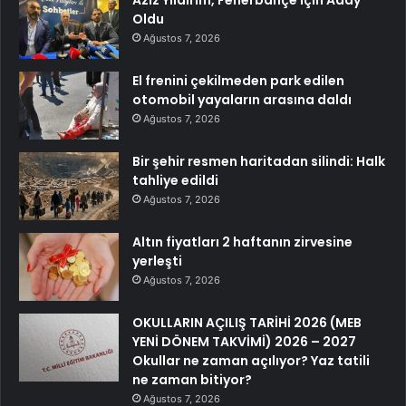
Aziz Yıldırım, Fenerbahçe için Aday
Oldu
Ağustos 7, 2026
El frenini çekilmeden park edilen
otomobil yayaların arasına daldı
Ağustos 7, 2026
Bir şehir resmen haritadan silindi: Halk
tahliye edildi
Ağustos 7, 2026
Altın fiyatları 2 haftanın zirvesine
yerleşti
Ağustos 7, 2026
OKULLARIN AÇILIŞ TARİHİ 2026 (MEB
YENİ DÖNEM TAKVİMİ) 2026 – 2027
Okullar ne zaman açılıyor? Yaz tatili
ne zaman bitiyor?
Ağustos 7, 2026