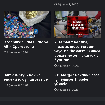
Ağustos 7, 2026
İstanbul’da Sahte Para ve
21 Temmuz benzine,
Altın Operasyonu
mazota, motorine zam
veya indirim var mı? Güncel
Ağustos 6, 2026
benzin motorin akaryakıt
fiyatları!
Ağustos 6, 2026
Baltık kuru yük navlun
J.P. Morgan Nexans hissesi
endeksi iki ayın zirvesinde
için iyimser; hisseler
yükseldi
Ağustos 6, 2026
Ağustos 6, 2026