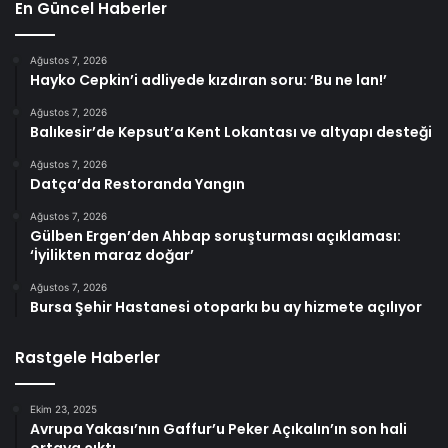
En Güncel Haberler
Ağustos 7, 2026
Hayko Cepkin’i adliyede kızdıran soru: ‘Bu ne lan!’
Ağustos 7, 2026
Balıkesir’de Kepsut’a Kent Lokantası ve altyapı desteği
Ağustos 7, 2026
Datça’da Restoranda Yangın
Ağustos 7, 2026
Gülben Ergen’den Ahbap soruşturması açıklaması:
‘İyilikten maraz doğar’
Ağustos 7, 2026
Bursa Şehir Hastanesi otoparkı bu ay hizmete açılıyor
Rastgele Haberler
Ekim 23, 2025
Avrupa Yakası’nın Gaffur’u Peker Açıkalın’ın son hali