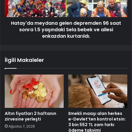
Hatay'da meydana gelen depremden 96 saat
sonra 1.5 yaşındaki Sela bebek ve ailesi
enkazdan kurtarıldı.
İlgili Makaleler
Altın fiyatları 2 haftanın
Emekli maaşı alan herkes
zirvesine yerleşti
e-Devlet’ten kontrol etsin:
3 bin 552 TL zam farkı
Ağustos 7, 2026
ödeme takvimi