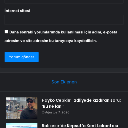
İnternet sitesi
Daha sonraki yorumlarımda kullanılması için adım, e-posta
adresim ve site adresim bu tarayıcıya kaydedilsin.
Son Eklenen
Hayko Cepkin’i adliyede kızdıran soru:
‘Bu ne lan!’
Ağustos 7, 2026
Balıkesir’de Kepsut’a Kent Lokantası