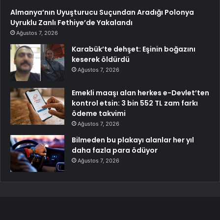
Almanya’nın Uyuşturucu Suçundan Aradığı Polonya
Uyruklu Zanlı Fethiye’de Yakalandı
Ağustos 7, 2026
Karabük’te dehşet: Eşinin boğazını
keserek öldürdü
Ağustos 7, 2026
Emekli maaşı alan herkes e-Devlet’ten
kontrol etsin: 3 bin 552 TL zam farkı
ödeme takvimi
Ağustos 7, 2026
Bilmeden bu plakayı alanlar her yıl
daha fazla para ödüyor
Ağustos 7, 2026