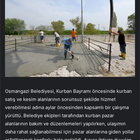
Osmangazi Belediyesi, Kurban Bayramı öncesinde kurban
satış ve kesim alanlarının sorunsuz şekilde hizmet
verebilmesi adına aylar öncesinden kapsamlı bir çalışma
yürüttü. Belediye ekipleri tarafından kurban pazar
alanlarının bakım ve düzenlemeleri yapılırken, ulaşımın
daha rahat sağlanabilmesi için pazar alanlarına giden yollar
asfaltlanarak konforlu hale getirildi. Ayrıca ihtiyaç duyulan