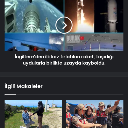
İngiltere'den ilk kez fırlatılan roket, taşıdığı
uydularla birlikte uzayda kayboldu.
İlgili Makaleler