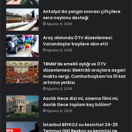
Antalya’da yangın sonrası çiftçilere
sera naylonu desteği
Ağustos 8, 2026
Araç alımında ÖTV düzenlemesi:
Vatandaşlar bayilere akın etti
Ağustos 8, 2026
TBMM’de emekli aylığı ve ÖTV
düzenlemesi: Elektrikli araçlara asgari
maktu vergi, Cumhurbaşkanı’na 10 kat
artırma yetkisi
Ağustos 8, 2026
Asırlık Gece dizi mi, sinema filmi mi,
Asırlık Gece toplam kaç bölüm?
Ağustos 8, 2026
İstanbul BEYKOZ su kesintisi! 24-25
Temmuz İSKİ Beykoz su kesintisi ne