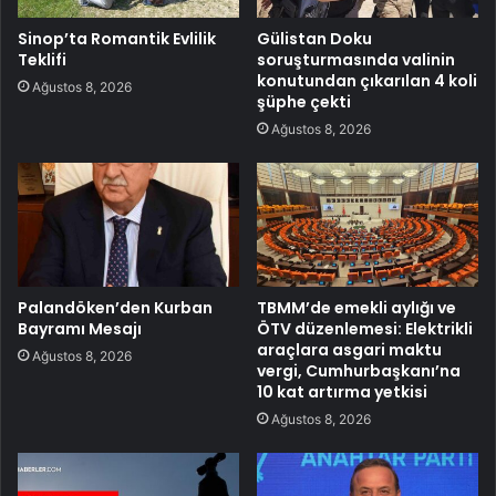
Sinop’ta Romantik Evlilik
Gülistan Doku
Teklifi
soruşturmasında valinin
konutundan çıkarılan 4 koli
Ağustos 8, 2026
şüphe çekti
Ağustos 8, 2026
Palandöken’den Kurban
TBMM’de emekli aylığı ve
Bayramı Mesajı
ÖTV düzenlemesi: Elektrikli
araçlara asgari maktu
Ağustos 8, 2026
vergi, Cumhurbaşkanı’na
10 kat artırma yetkisi
Ağustos 8, 2026