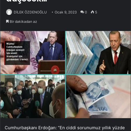
DİLEK ÖZDENOĞLU
Ocak 9, 2023
0
5
Bir dakikadan az
Cumhurbaşkanı Erdoğan: “En ciddi sorunumuz yıllık yüzde