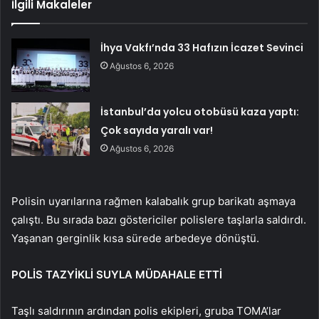
İlgili Makaleler
İhya Vakfı’nda 33 Hafızın İcazet Sevinci
Ağustos 6, 2026
İstanbul’da yolcu otobüsü kaza yaptı:
Çok sayıda yaralı var!
Ağustos 6, 2026
Polisin uyarılarına rağmen kalabalık grup barikatı aşmaya
çalıştı. Bu sırada bazı göstericiler polislere taşlarla saldırdı.
Yaşanan gerginlik kısa sürede arbedeye dönüştü.
POLİS TAZYİKLİ SUYLA MÜDAHALE ETTİ
Taşlı saldırının ardından polis ekipleri, gruba TOMA’lar