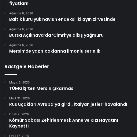
fiyatları!
Ağustos 6, 2026
Baltık kuru yük navlun endeksi iki ayın zirvesinde
Ağustos 6, 2026
Bursa Açıkhava’da ‘Cimri’ye alkış yağmuru
Ağustos 6, 2026
Mersin’de yaz sıcaklarına limonlu serinlik
Rastgele Haberler
Mayıs 6, 2025
TÜMGİŞ’ten Mersin çıkarması
Mart 31, 2026
Rus uçakları Avrupa’ya girdi, İtalyan jetleri havalandı
Ocak 2, 2026
Kömür Sobası Zehirlenmesi: Anne ve Kızı Hayatını
Kaybetti
Eylül 17, 2025