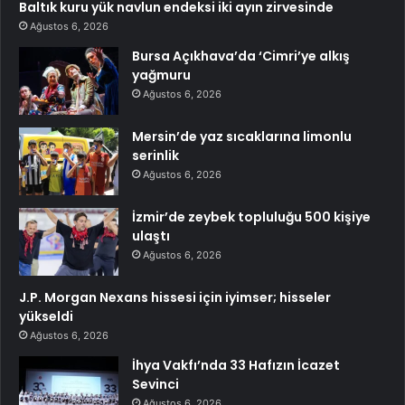
Baltık kuru yük navlun endeksi iki ayın zirvesinde
Ağustos 6, 2026
Bursa Açıkhava’da ‘Cimri’ye alkış
yağmuru
Ağustos 6, 2026
Mersin’de yaz sıcaklarına limonlu
serinlik
Ağustos 6, 2026
İzmir’de zeybek topluluğu 500 kişiye
ulaştı
Ağustos 6, 2026
J.P. Morgan Nexans hissesi için iyimser; hisseler
yükseldi
Ağustos 6, 2026
İhya Vakfı’nda 33 Hafızın İcazet
Sevinci
Ağustos 6, 2026