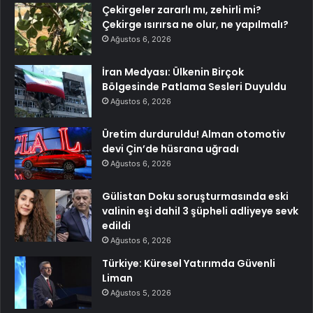
Çekirgeler zararlı mı, zehirli mi?
Çekirge ısırırsa ne olur, ne yapılmalı?
Ağustos 6, 2026
İran Medyası: Ülkenin Birçok
Bölgesinde Patlama Sesleri Duyuldu
Ağustos 6, 2026
Üretim durduruldu! Alman otomotiv
devi Çin’de hüsrana uğradı
Ağustos 6, 2026
Gülistan Doku soruşturmasında eski
valinin eşi dahil 3 şüpheli adliyeye sevk
edildi
Ağustos 6, 2026
Türkiye: Küresel Yatırımda Güvenli
Liman
Ağustos 5, 2026