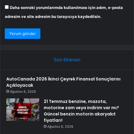
Daha sonraki yorumlarımda kullanılması için adım, e-posta
adresim ve site adresim bu tarayıcıya kaydedilsin.
Son Eklenen
AutoCanada 2026 İkinci Çeyrek Finansal Sonuçlarını
Açıklayacak
Ağustos 6, 2026
21 Temmuz benzine, mazota,
motorine zam veya indirim var mı?
Güncel benzin motorin akaryakıt
fiyatları!
Ağustos 6, 2026