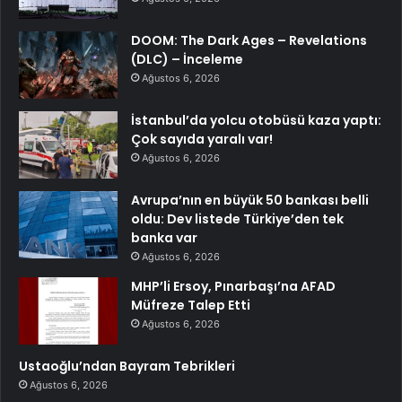
DOOM: The Dark Ages – Revelations
(DLC) – İnceleme
Ağustos 6, 2026
İstanbul’da yolcu otobüsü kaza yaptı:
Çok sayıda yaralı var!
Ağustos 6, 2026
Avrupa’nın en büyük 50 bankası belli
oldu: Dev listede Türkiye’den tek
banka var
Ağustos 6, 2026
MHP’li Ersoy, Pınarbaşı’na AFAD
Müfreze Talep Etti
Ağustos 6, 2026
Ustaoğlu’ndan Bayram Tebrikleri
Ağustos 6, 2026