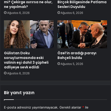
mi? Çekirge ısırırsa ne olur,
Birçok Bölgesinde Patlama
ne yapılmalı?
Sesleri Duyuldu
Ağustos 6, 2026
Ağustos 6, 2026
Gülistan Doku
Özel’in aradığı parayı
soruşturmasında eski
Bahçeli buldu
valinin eşi dahil 3 şüpheli
Ağustos 5, 2026
adliyeye sevk edildi
Ağustos 6, 2026
Bir yanıt yazın
E-posta adresiniz yayınlanmayacak.
Gerekli alanlar
*
ile