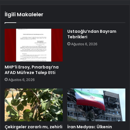
İlgili Makaleler
Ustaoğlu’ndan Bayram
Tebrikleri
Ağustos 6, 2026
MHP’li Ersoy, Pınarbaşı’na
AFAD Müfreze Talep Etti
Ağustos 6, 2026
Çekirgeler zararlı mı, zehirli
İran Medyası: Ülkenin