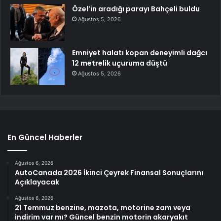
Özel’in aradığı parayı Bahçeli buldu
Ağustos 5, 2026
Emniyet halatı kopan deneyimli dağcı
12 metrelik uçuruma düştü
Ağustos 5, 2026
En Güncel Haberler
Ağustos 6, 2026
AutoCanada 2026 İkinci Çeyrek Finansal Sonuçlarını
Açıklayacak
Ağustos 6, 2026
21 Temmuz benzine, mazota, motorine zam veya
indirim var mı? Güncel benzin motorin akaryakıt