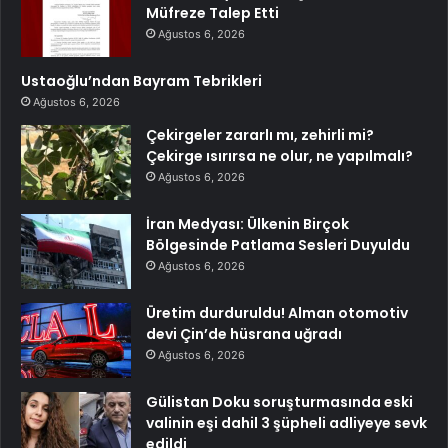
Müfreze Talep Etti
Ağustos 6, 2026
Ustaoğlu’ndan Bayram Tebrikleri
Ağustos 6, 2026
Çekirgeler zararlı mı, zehirli mi?
Çekirge ısırırsa ne olur, ne yapılmalı?
Ağustos 6, 2026
İran Medyası: Ülkenin Birçok
Bölgesinde Patlama Sesleri Duyuldu
Ağustos 6, 2026
Üretim durduruldu! Alman otomotiv
devi Çin’de hüsrana uğradı
Ağustos 6, 2026
Gülistan Doku soruşturmasında eski
valinin eşi dahil 3 şüpheli adliyeye sevk
edildi