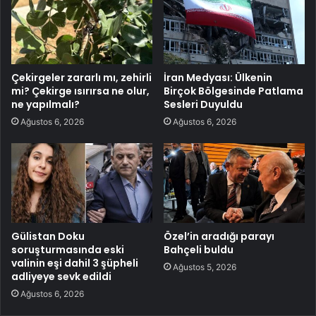
Çekirgeler zararlı mı, zehirli
İran Medyası: Ülkenin
mi? Çekirge ısırırsa ne olur,
Birçok Bölgesinde Patlama
ne yapılmalı?
Sesleri Duyuldu
Ağustos 6, 2026
Ağustos 6, 2026
Gülistan Doku
Özel’in aradığı parayı
soruşturmasında eski
Bahçeli buldu
valinin eşi dahil 3 şüpheli
Ağustos 5, 2026
adliyeye sevk edildi
Ağustos 6, 2026