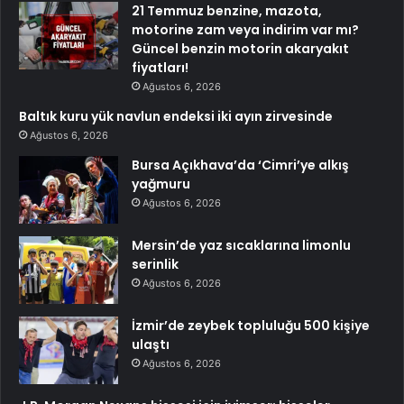
21 Temmuz benzine, mazota,
motorine zam veya indirim var mı?
Güncel benzin motorin akaryakıt
fiyatları!
Ağustos 6, 2026
Baltık kuru yük navlun endeksi iki ayın zirvesinde
Ağustos 6, 2026
Bursa Açıkhava’da ‘Cimri’ye alkış
yağmuru
Ağustos 6, 2026
Mersin’de yaz sıcaklarına limonlu
serinlik
Ağustos 6, 2026
İzmir’de zeybek topluluğu 500 kişiye
ulaştı
Ağustos 6, 2026