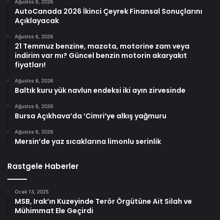
Ağustos 6, 2026
AutoCanada 2026 İkinci Çeyrek Finansal Sonuçlarını
Açıklayacak
Ağustos 6, 2026
21 Temmuz benzine, mazota, motorine zam veya
indirim var mı? Güncel benzin motorin akaryakıt
fiyatları!
Ağustos 6, 2026
Baltık kuru yük navlun endeksi iki ayın zirvesinde
Ağustos 6, 2026
Bursa Açıkhava’da ‘Cimri’ye alkış yağmuru
Ağustos 6, 2026
Mersin’de yaz sıcaklarına limonlu serinlik
Rastgele Haberler
Ocak 13, 2025
MSB, Irak’ın Kuzeyinde Terör Örgütüne Ait Silah ve
Mühimmat Ele Geçirdi