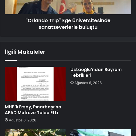
"Orlando Trip" Ege Üniversitesinde
sanatseverlerle buluştu
İlgili Makaleler
Ustaoğlu’ndan Bayram
Tebrikleri
Ağustos 6, 2026
MHP’li Ersoy, Pınarbaşı’na
AFAD Müfreze Talep Etti
Ağustos 6, 2026