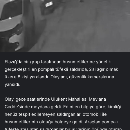
Elazığ’da bir grup tarafından husumetlilerine yönelik
gerçekleştirilen pompalı tüfekli saldırıda, 2’si ağır olmak
üzere 8 kişi yaralandı. Olay anı, güvenlik kameralarına
yansıdı.
Olay, gece saatlerinde Ulukent Mahallesi Mevlana
Cadde’sinde meydana geldi. Edinilen bilgiye göre, kimliği
henüz tespit edilemeyen saldırganlar, otomobil ile
husumetlilerinin olduğu bölgeye geldi. Araçtan pompalı
tüfekle ateş atan saldırganlar bir iş yerinin önünde oturan