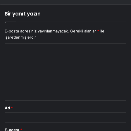
Bir yanıt yazın
E-posta adresiniz yayınlanmayacak.
Gerekli alanlar
*
ile
işaretlenmişlerdir
Y
o
r
u
m
*
Ad
*
E-posta
*