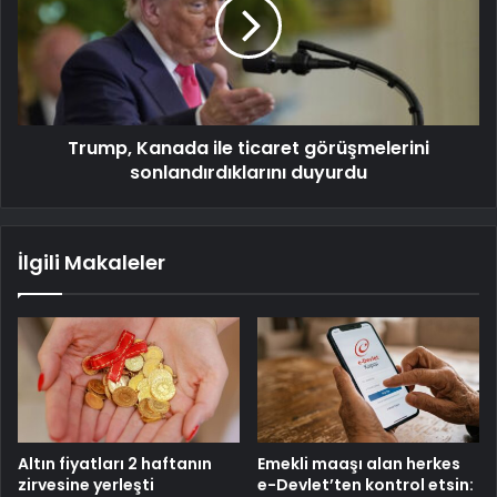
Trump, Kanada ile ticaret görüşmelerini
sonlandırdıklarını duyurdu
İlgili Makaleler
Altın fiyatları 2 haftanın
Emekli maaşı alan herkes
zirvesine yerleşti
e-Devlet’ten kontrol etsin: