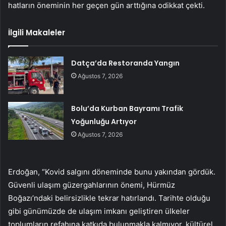
hatların öneminin her geçen gün arttığına odikkat çekti.
İlgili Makaleler
Datça’da Restoranda Yangın
Ağustos 7, 2026
Bolu’da Kurban Bayramı Trafik
Yoğunluğu Artıyor
Ağustos 7, 2026
Erdoğan, “Kovid salgını döneminde bunu yakından gördük.
Güvenli ulaşım güzergahlarının önemi, Hürmüz
Boğazı’ndaki belirsizlikle tekrar hatırlandı. Tarihte olduğu
gibi günümüzde de ulaşım imkanı geliştiren ülkeler
toplumların refahına katkıda bulunmakla kalmıyor, kültürel