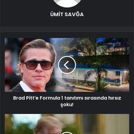
ÜMİT SAVĞA
Brad Pitt’e Formula 1 tanıtımı sırasında hırsız
şoku!