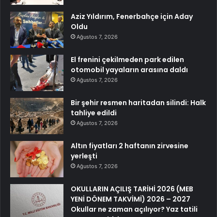
Aziz Yıldırım, Fenerbahçe için Aday
Oldu
Ağustos 7, 2026
El frenini çekilmeden park edilen
otomobil yayaların arasına daldı
Ağustos 7, 2026
Bir şehir resmen haritadan silindi: Halk
tahliye edildi
Ağustos 7, 2026
Altın fiyatları 2 haftanın zirvesine
yerleşti
Ağustos 7, 2026
OKULLARIN AÇILIŞ TARİHİ 2026 (MEB
YENİ DÖNEM TAKVİMİ) 2026 – 2027
Okullar ne zaman açılıyor? Yaz tatili