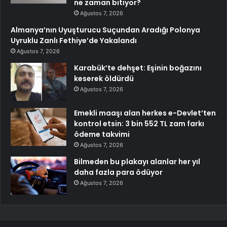
ne zaman bitiyor?
Ağustos 7, 2026
Almanya’nın Uyuşturucu Suçundan Aradığı Polonya
Uyruklu Zanlı Fethiye’de Yakalandı
Ağustos 7, 2026
Karabük’te dehşet: Eşinin boğazını
keserek öldürdü
Ağustos 7, 2026
Emekli maaşı alan herkes e-Devlet’ten
kontrol etsin: 3 bin 552 TL zam farkı
ödeme takvimi
Ağustos 7, 2026
Bilmeden bu plakayı alanlar her yıl
daha fazla para ödüyor
Ağustos 7, 2026