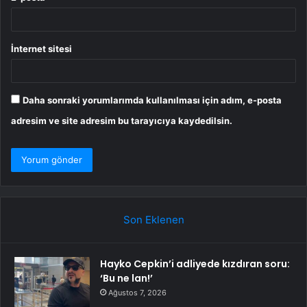
İnternet sitesi
Daha sonraki yorumlarımda kullanılması için adım, e-posta
adresim ve site adresim bu tarayıcıya kaydedilsin.
Son Eklenen
Hayko Cepkin’i adliyede kızdıran soru:
‘Bu ne lan!’
Ağustos 7, 2026