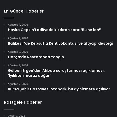
En Güncel Haberler
Ağustos 7, 2026
Hayko Cepkin’i adliyede kızdıran soru: ‘Bu ne lan!’
Ağustos 7, 2026
Balıkesir’de Kepsut’a Kent Lokantası ve altyapı desteği
Ağustos 7, 2026
Datça’da Restoranda Yangın
Ağustos 7, 2026
Gülben Ergen’den Ahbap soruşturması açıklaması:
‘İyilikten maraz doğar’
Ağustos 7, 2026
Bursa Şehir Hastanesi otoparkı bu ay hizmete açılıyor
Rastgele Haberler
Eylül 13, 2025