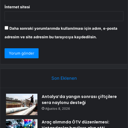
İnternet sitesi
Daha sonraki yorumlarımda kullanılması için adım, e-posta
adresim ve site adresim bu tarayıcıya kaydedilsin.
Son Eklenen
Antalya’da yangın sonrası çiftçilere
sera naylonu desteği
Ağustos 8, 2026
Araç alımında ÖTV düzenlemesi:
Vatandaşlar bayilere akın etti