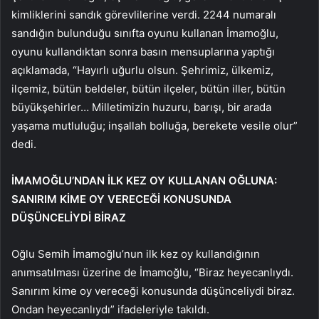
kimliklerini sandık görevlilerine verdi. 2244 numaralı
sandığın bulunduğu sınıfta oyunu kullanan İmamoğlu,
oyunu kullandıktan sonra basın mensuplarına yaptığı
açıklamada, “Hayırlı uğurlu olsun. Şehrimiz, ülkemiz,
ilçemiz, bütün beldeler, bütün ilçeler, bütün iller, bütün
büyükşehirler… Milletimizin huzuru, barışı, bir arada
yaşama mutluluğu; inşallah bolluğa, berekete vesile olur”
dedi.
İMAMOĞLU’NDAN İLK KEZ OY KULLANAN OĞLUNA:
SANIRIM KİME OY VERECEĞİ KONUSUNDA
DÜŞÜNCELİYDİ BİRAZ
Oğlu Semih İmamoğlu’nun ilk kez oy kullandığının
anımsatılması üzerine de İmamoğlu, “Biraz heyecanlıydı.
Sanırım kime oy vereceği konusunda düşünceliydi biraz.
Ondan heyecanlıydı” ifadeleriyle takıldı.