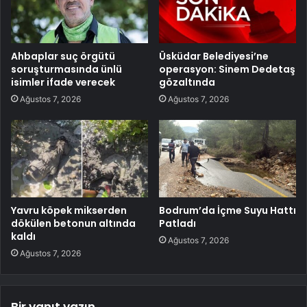
Ahbaplar suç örgütü
Üsküdar Belediyesi’ne
soruşturmasında ünlü
operasyon: Sinem Dedetaş
isimler ifade verecek
gözaltında
Ağustos 7, 2026
Ağustos 7, 2026
Yavru köpek mikserden
Bodrum’da İçme Suyu Hattı
dökülen betonun altında
Patladı
kaldı
Ağustos 7, 2026
Ağustos 7, 2026
Bir yanıt yazın