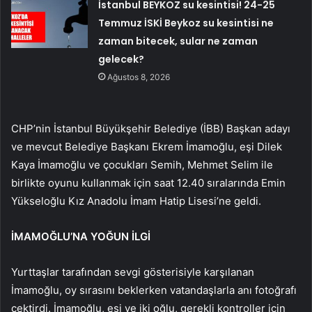
İstanbul BEYKOZ su kesintisi! 24-25
Temmuz İSKİ Beykoz su kesintisi ne
zaman bitecek, sular ne zaman
gelecek?
Ağustos 8, 2026
CHP’nin İstanbul Büyükşehir Belediye (İBB) Başkan adayı
ve mevcut Belediye Başkanı Ekrem İmamoğlu, eşi Dilek
Kaya İmamoğlu ve çocukları Semih, Mehmet Selim ile
birlikte oyunu kullanmak için saat 12.40 sıralarında Emin
Yükseloğlu Kız Anadolu İmam Hatip Lisesi’ne geldi.
İMAMOĞLU’NA YOĞUN İLGİ
Yurttaşlar tarafından sevgi gösterisiyle karşılanan
İmamoğlu, oy sırasını beklerken vatandaşlarla anı fotoğrafı
çektirdi. İmamoğlu, eşi ve iki oğlu, gerekli kontroller için