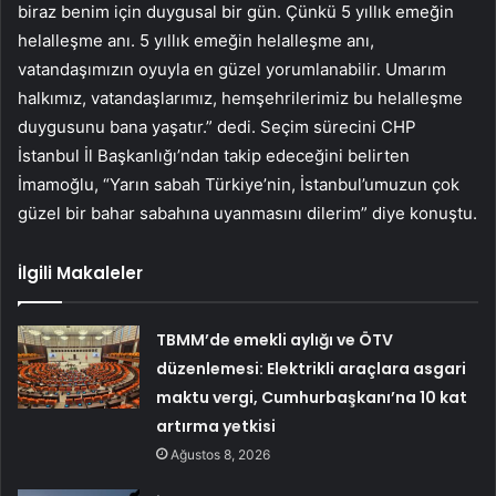
biraz benim için duygusal bir gün. Çünkü 5 yıllık emeğin
helalleşme anı. 5 yıllık emeğin helalleşme anı,
vatandaşımızın oyuyla en güzel yorumlanabilir. Umarım
halkımız, vatandaşlarımız, hemşehrilerimiz bu helalleşme
duygusunu bana yaşatır.” dedi. Seçim sürecini CHP
İstanbul İl Başkanlığı’ndan takip edeceğini belirten
İmamoğlu, “Yarın sabah Türkiye’nin, İstanbul’umuzun çok
güzel bir bahar sabahına uyanmasını dilerim” diye konuştu.
İlgili Makaleler
TBMM’de emekli aylığı ve ÖTV
düzenlemesi: Elektrikli araçlara asgari
maktu vergi, Cumhurbaşkanı’na 10 kat
artırma yetkisi
Ağustos 8, 2026