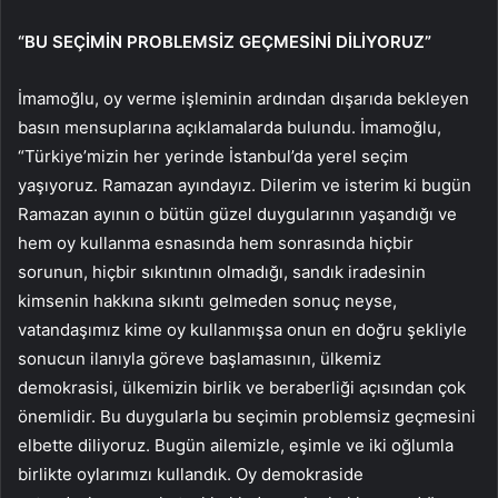
“BU SEÇİMİN PROBLEMSİZ GEÇMESİNİ DİLİYORUZ”
İmamoğlu, oy verme işleminin ardından dışarıda bekleyen
basın mensuplarına açıklamalarda bulundu. İmamoğlu,
“Türkiye’mizin her yerinde İstanbul’da yerel seçim
yaşıyoruz. Ramazan ayındayız. Dilerim ve isterim ki bugün
Ramazan ayının o bütün güzel duygularının yaşandığı ve
hem oy kullanma esnasında hem sonrasında hiçbir
sorunun, hiçbir sıkıntının olmadığı, sandık iradesinin
kimsenin hakkına sıkıntı gelmeden sonuç neyse,
vatandaşımız kime oy kullanmışsa onun en doğru şekliyle
sonucun ilanıyla göreve başlamasının, ülkemiz
demokrasisi, ülkemizin birlik ve beraberliği açısından çok
önemlidir. Bu duygularla bu seçimin problemsiz geçmesini
elbette diliyoruz. Bugün ailemizle, eşimle ve iki oğlumla
birlikte oylarımızı kullandık. Oy demokraside