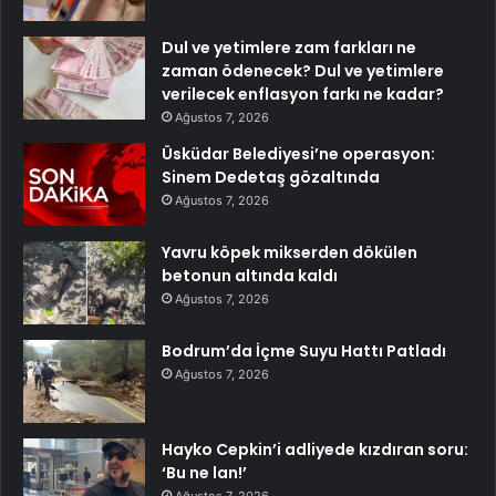
Dul ve yetimlere zam farkları ne
zaman ödenecek? Dul ve yetimlere
verilecek enflasyon farkı ne kadar?
Ağustos 7, 2026
Üsküdar Belediyesi’ne operasyon:
Sinem Dedetaş gözaltında
Ağustos 7, 2026
Yavru köpek mikserden dökülen
betonun altında kaldı
Ağustos 7, 2026
Bodrum’da İçme Suyu Hattı Patladı
Ağustos 7, 2026
Hayko Cepkin’i adliyede kızdıran soru:
‘Bu ne lan!’
Ağustos 7, 2026