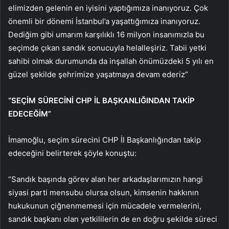
elimizden gelenin en iyisini yaptığımıza inanıyoruz. Çok
önemli bir dönemi İstanbul’a yaşattığımıza inanıyoruz.
Dediğim gibi umarım karşılıklı 16 milyon insanımızla bu
seçimde çıkan sandık sonucuyla helalleşiriz. Tabii yetki
sahibi olmak durumunda da inşallah önümüzdeki 5 yılı en
güzel şekilde şehrimize yaşatmaya devam ederiz”
“SEÇİM SÜRECİNİ CHP İL BAŞKANLIĞINDAN TAKİP
EDECEĞİM”
İmamoğlu, seçim sürecini CHP İl Başkanlığından takip
edeceğini belirterek şöyle konuştu:
“Sandık başında görev alan her arkadaşlarımızın hangi
siyasi parti mensubu olursa olsun, kimsenin hakkının
hukukunun çiğnenmemesi için mücadele vermelerini,
sandık başkanı olan yetkililerin de en doğru şekilde süreci