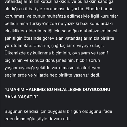
vatandaşlarımızın kutsal hakkıdır. ve bu hakkın sandığa
atıldığı an itibariyle korunması da şarttır. Elbette bunun
korunması ve bunun muhafaza edilmesiyle ilgili kurumlar
bellidir ama Türkiye’mizde ne yazık ki bazı konulardaki
eksiklikler giderilmediği için sandığın muhafaza edilmesi,
şahitliğin ötesinde görev alan vatandaşlarımızla birlikte
yürütülmekte. Umarım, çağdaş bir seviyeye ulaşır.
Ülkemizde oy kullanma biçiminin, oy sayım ve tasnif
biçiminin ve sonuca dönüşmesinin, hiçbir sorun
yaşanmayacağı şekilde var olmasını da ilerleyen
seçimlerde ve yıllarda hep birlikte yaşarız” dedi.
“UMARIM HALKIMIZ BU HELALLEŞME DUYGUSUNU
BANA YAŞATIR”
Bugünün kendisi için duygusal bir gün olduğunu ifade
eden İmamoğlu şöyle devam etti;