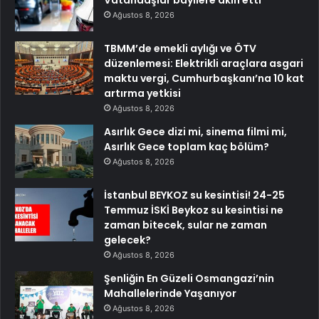
Ağustos 8, 2026
TBMM’de emekli aylığı ve ÖTV
düzenlemesi: Elektrikli araçlara asgari
maktu vergi, Cumhurbaşkanı’na 10 kat
artırma yetkisi
Ağustos 8, 2026
Asırlık Gece dizi mi, sinema filmi mi,
Asırlık Gece toplam kaç bölüm?
Ağustos 8, 2026
İstanbul BEYKOZ su kesintisi! 24-25
Temmuz İSKİ Beykoz su kesintisi ne
zaman bitecek, sular ne zaman
gelecek?
Ağustos 8, 2026
Şenliğin En Güzeli Osmangazi’nin
Mahallelerinde Yaşanıyor
Ağustos 8, 2026