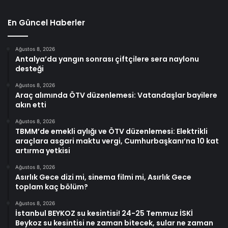
En Güncel Haberler
Ağustos 8, 2026
Antalya’da yangın sonrası çiftçilere sera naylonu
desteği
Ağustos 8, 2026
Araç alımında ÖTV düzenlemesi: Vatandaşlar bayilere
akın etti
Ağustos 8, 2026
TBMM’de emekli aylığı ve ÖTV düzenlemesi: Elektrikli
araçlara asgari maktu vergi, Cumhurbaşkanı’na 10 kat
artırma yetkisi
Ağustos 8, 2026
Asırlık Gece dizi mi, sinema filmi mi, Asırlık Gece
toplam kaç bölüm?
Ağustos 8, 2026
İstanbul BEYKOZ su kesintisi! 24-25 Temmuz İSKİ
Beykoz su kesintisi ne zaman bitecek, sular ne zaman