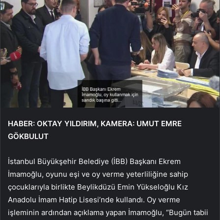
HABER: OKTAY YILDIRIM,
KAMERA: UMUT EMRE
GÖKBULUT
İstanbul Büyükşehir Belediye (İBB) Başkanı Ekrem
İmamoğlu, oyunu eşi ve oy verme yeterliliğine sahip
çocuklarıyla birlikte Beylikdüzü Emin Yükseloğlu Kız
Anadolu İmam Hatip Lisesi’nde kullandı. Oy verme
işleminin ardından açıklama yapan İmamoğlu, “Bugün tabii