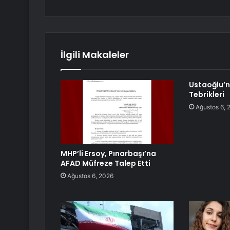
İlgili Makaleler
Ustaoğlu’
Tebrikleri
Ağustos 6, 
MHP’li Ersoy, Pınarbaşı’na
AFAD Müfreze Talep Etti
Ağustos 6, 2026