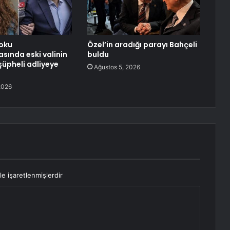
oku
Özel’in aradığı parayı Bahçeli
sında eski valinin
buldu
 şüpheli adliyeye
Ağustos 5, 2026
2026
le işaretlenmişlerdir