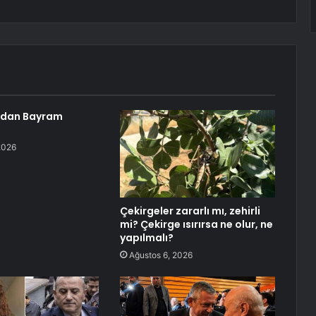
ndan Bayram
2026
Çekirgeler zararlı mı, zehirli
mi? Çekirge ısırırsa ne olur, ne
yapılmalı?
Ağustos 6, 2026