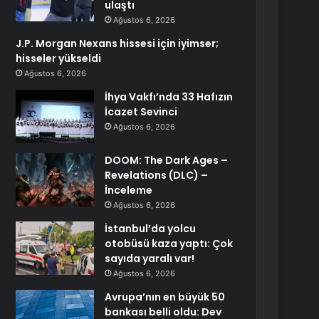
ulaştı
Ağustos 6, 2026
J.P. Morgan Nexans hissesi için iyimser;
hisseler yükseldi
Ağustos 6, 2026
İhya Vakfı’nda 33 Hafızın
İcazet Sevinci
Ağustos 6, 2026
DOOM: The Dark Ages –
Revelations (DLC) –
İnceleme
Ağustos 6, 2026
İstanbul’da yolcu
otobüsü kaza yaptı: Çok
sayıda yaralı var!
Ağustos 6, 2026
Avrupa’nın en büyük 50
bankası belli oldu: Dev