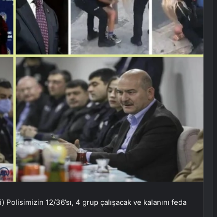
i) Polisimizin 12/36’sı, 4 grup çalışacak ve kalanını feda