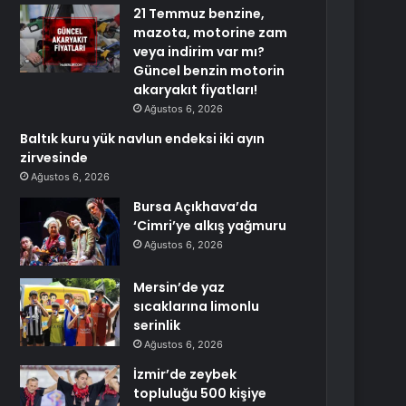
21 Temmuz benzine,
mazota, motorine zam
veya indirim var mı?
Güncel benzin motorin
akaryakıt fiyatları!
Ağustos 6, 2026
Baltık kuru yük navlun endeksi iki ayın
zirvesinde
Ağustos 6, 2026
Bursa Açıkhava’da
‘Cimri’ye alkış yağmuru
Ağustos 6, 2026
Mersin’de yaz
sıcaklarına limonlu
serinlik
Ağustos 6, 2026
İzmir’de zeybek
topluluğu 500 kişiye