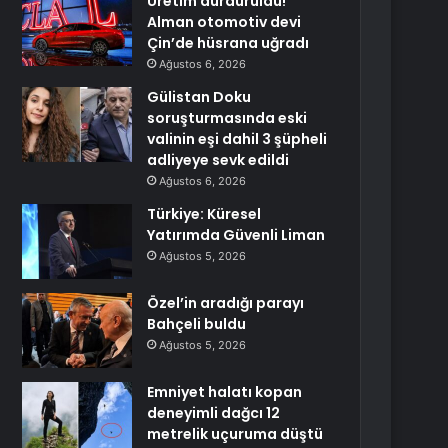
Üretim durduruldu!
Alman otomotiv devi
Çin’de hüsrana uğradı
Ağustos 6, 2026
Gülistan Doku
soruşturmasında eski
valinin eşi dahil 3 şüpheli
adliyeye sevk edildi
Ağustos 6, 2026
Türkiye: Küresel
Yatırımda Güvenli Liman
Ağustos 5, 2026
Özel’in aradığı parayı
Bahçeli buldu
Ağustos 5, 2026
Emniyet halatı kopan
deneyimli dağcı 12
metrelik uçuruma düştü