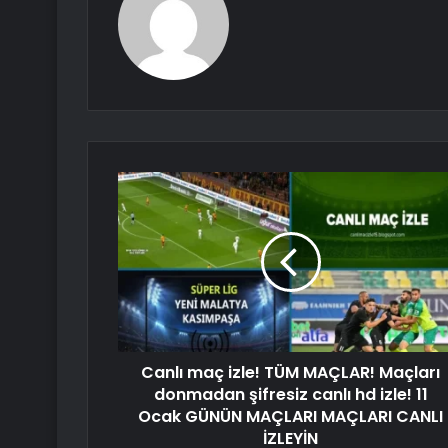
Canlı maç izle! TÜM MAÇLAR! Maçları
donmadan şifresiz canlı hd izle! 11
Ocak GÜNÜN MAÇLARI MAÇLARI CANLI
İZLEYİN