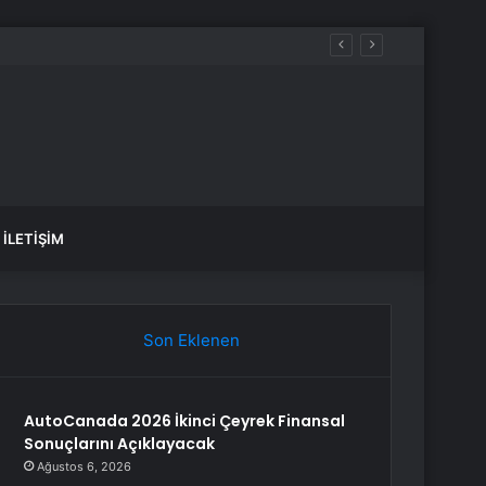
motorin akaryakıt fiyatları!
İLETIŞIM
Son Eklenen
AutoCanada 2026 İkinci Çeyrek Finansal
Sonuçlarını Açıklayacak
Ağustos 6, 2026