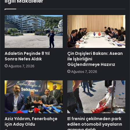
İlgili Makaleler
Adaletin Peşinde 8 Yıl
Çin Dışişleri Bakanı: Asean
Sonra Nefes Aldık
ile İşbirliğini
Güçlendirmeye Hazırız
Ağustos 7, 2026
Ağustos 7, 2026
Aziz Yıldırım, Fenerbahçe
El frenini çekilmeden park
için Aday Oldu
edilen otomobil yayaların
arasına daldı