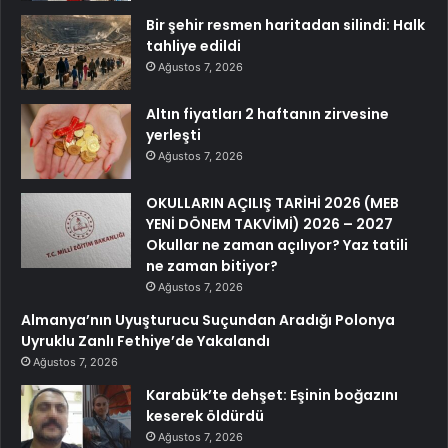
Bir şehir resmen haritadan silindi: Halk
tahliye edildi
Ağustos 7, 2026
Altın fiyatları 2 haftanın zirvesine
yerleşti
Ağustos 7, 2026
OKULLARIN AÇILIŞ TARİHİ 2026 (MEB
YENİ DÖNEM TAKVİMİ) 2026 – 2027
Okullar ne zaman açılıyor? Yaz tatili
ne zaman bitiyor?
Ağustos 7, 2026
Almanya’nın Uyuşturucu Suçundan Aradığı Polonya
Uyruklu Zanlı Fethiye’de Yakalandı
Ağustos 7, 2026
Karabük’te dehşet: Eşinin boğazını
keserek öldürdü
Ağustos 7, 2026