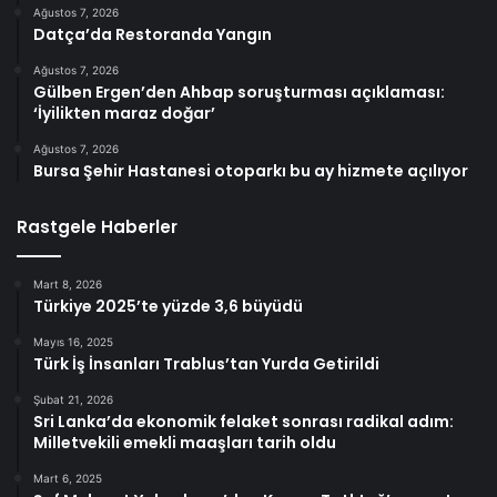
Ağustos 7, 2026
Datça’da Restoranda Yangın
Ağustos 7, 2026
Gülben Ergen’den Ahbap soruşturması açıklaması:
‘İyilikten maraz doğar’
Ağustos 7, 2026
Bursa Şehir Hastanesi otoparkı bu ay hizmete açılıyor
Rastgele Haberler
Mart 8, 2026
Türkiye 2025’te yüzde 3,6 büyüdü
Mayıs 16, 2025
Türk İş İnsanları Trablus’tan Yurda Getirildi
Şubat 21, 2026
Sri Lanka’da ekonomik felaket sonrası radikal adım:
Milletvekili emekli maaşları tarih oldu
Mart 6, 2025