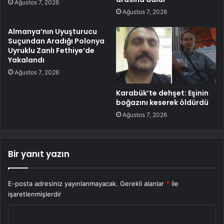
Ağustos 7, 2026
Ağustos 7, 2026
Almanya’nın Uyuşturucu
Suçundan Aradığı Polonya
Uyruklu Zanlı Fethiye’de
Yakalandı
Ağustos 7, 2026
Karabük’te dehşet: Eşinin
boğazını keserek öldürdü
Ağustos 7, 2026
Bir yanıt yazın
E-posta adresiniz yayınlanmayacak.
Gerekli alanlar
*
ile
işaretlenmişlerdir
Y