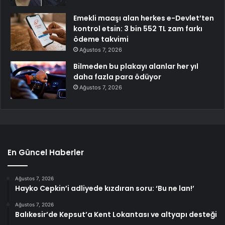
Emekli maaşı alan herkes e-Devlet’ten
kontrol etsin: 3 bin 552 TL zam farkı
ödeme takvimi
Ağustos 7, 2026
Bilmeden bu plakayı alanlar her yıl
daha fazla para ödüyor
Ağustos 7, 2026
En Güncel Haberler
Ağustos 7, 2026
Hayko Cepkin’i adliyede kızdıran soru: ‘Bu ne lan!’
Ağustos 7, 2026
Balıkesir’de Kepsut’a Kent Lokantası ve altyapı desteği