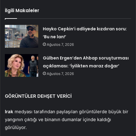
İlgili Makaleler
Hayko Cepkin’i adliyede kızdıran soru:
‘Bu ne lan!’
Ağustos 7, 2026
Gülben Ergen’den Ahbap soruşturması
açıklaması: ‘İyilikten maraz doğar’
Ağustos 7, 2026
GÖRÜNTÜLER DEHŞET VERİCİ
Irak
medyası tarafından paylaşılan görüntülerde büyük bir
yangının çıktığı ve binanın dumanlar içinde kaldığı
görülüyor.