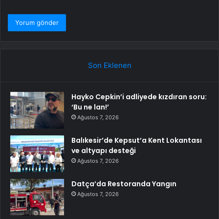
Son Eklenen
Hayko Cepkin’i adliyede kızdıran soru:
‘Bu ne lan!’
Ağustos 7, 2026
Balıkesir’de Kepsut’a Kent Lokantası
ve altyapı desteği
Ağustos 7, 2026
Datça’da Restoranda Yangın
Ağustos 7, 2026