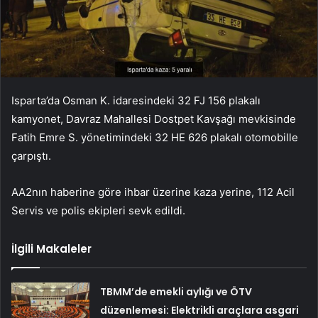
Isparta’da Osman K. idaresindeki 32 FJ 156 plakalı
kamyonet, Davraz Mahallesi Dostpet Kavşağı mevkisinde
Fatih Emre S. yönetimindeki 32 HE 626 plakalı otomobille
çarpıştı.
AA2nın haberine göre ihbar üzerine kaza yerine, 112 Acil
Servis ve polis ekipleri sevk edildi.
İlgili Makaleler
TBMM’de emekli aylığı ve ÖTV
düzenlemesi: Elektrikli araçlara asgari