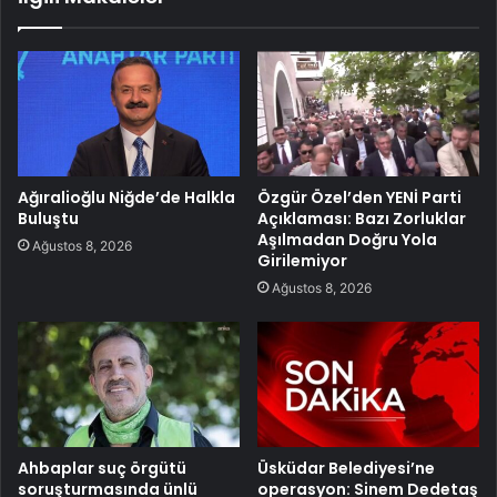
Ağıralioğlu Niğde’de Halkla
Özgür Özel’den YENİ Parti
Buluştu
Açıklaması: Bazı Zorluklar
Aşılmadan Doğru Yola
Ağustos 8, 2026
Girilemiyor
Ağustos 8, 2026
Ahbaplar suç örgütü
Üsküdar Belediyesi’ne
soruşturmasında ünlü
operasyon: Sinem Dedetaş