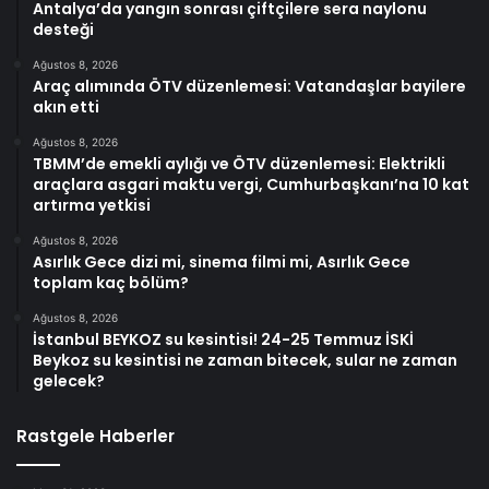
Antalya’da yangın sonrası çiftçilere sera naylonu
desteği
Ağustos 8, 2026
Araç alımında ÖTV düzenlemesi: Vatandaşlar bayilere
akın etti
Ağustos 8, 2026
TBMM’de emekli aylığı ve ÖTV düzenlemesi: Elektrikli
araçlara asgari maktu vergi, Cumhurbaşkanı’na 10 kat
artırma yetkisi
Ağustos 8, 2026
Asırlık Gece dizi mi, sinema filmi mi, Asırlık Gece
toplam kaç bölüm?
Ağustos 8, 2026
İstanbul BEYKOZ su kesintisi! 24-25 Temmuz İSKİ
Beykoz su kesintisi ne zaman bitecek, sular ne zaman
gelecek?
Rastgele Haberler