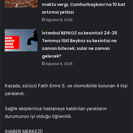
maktu vergi, Cumhurbaşkanı’na 10 kat
artırma yetkisi
Ağustos 8, 2026
İstanbul BEYKOZ su kesintisi! 24-25
Temmuz İSKİ Beykoz su kesintisi ne
zaman bitecek, sular ne zaman
gelecek?
Ağustos 8, 2026
Kazada, sürücü Fatih Emre S. ve otomobilde bulunan 4 kişi
yaralandı.
Sağlık ekiplerince hastaneye kaldırılan yaralıların
durumunun iyi olduğu öğrenildi.
(HABER MERKEZİ)