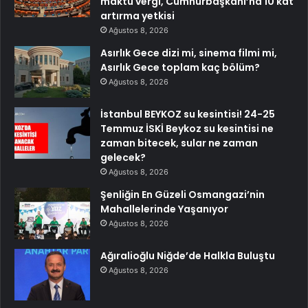
maktu vergi, Cumhurbaşkanı’na 10 kat
artırma yetkisi
Ağustos 8, 2026
Asırlık Gece dizi mi, sinema filmi mi,
Asırlık Gece toplam kaç bölüm?
Ağustos 8, 2026
İstanbul BEYKOZ su kesintisi! 24-25
Temmuz İSKİ Beykoz su kesintisi ne
zaman bitecek, sular ne zaman
gelecek?
Ağustos 8, 2026
Şenliğin En Güzeli Osmangazi’nin
Mahallelerinde Yaşanıyor
Ağustos 8, 2026
Ağıralioğlu Niğde’de Halkla Buluştu
Ağustos 8, 2026