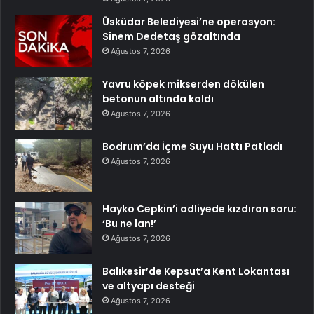
Üsküdar Belediyesi’ne operasyon:
Sinem Dedetaş gözaltında
Ağustos 7, 2026
Yavru köpek mikserden dökülen
betonun altında kaldı
Ağustos 7, 2026
Bodrum’da İçme Suyu Hattı Patladı
Ağustos 7, 2026
Hayko Cepkin’i adliyede kızdıran soru:
‘Bu ne lan!’
Ağustos 7, 2026
Balıkesir’de Kepsut’a Kent Lokantası
ve altyapı desteği
Ağustos 7, 2026