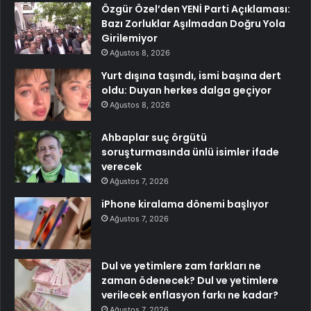
Özgür Özel’den YENİ Parti Açıklaması:
Bazı Zorluklar Aşılmadan Doğru Yola
Girilemiyor
Ağustos 8, 2026
Yurt dışına taşındı, ismi başına dert
oldu: Duyan herkes dalga geçiyor
Ağustos 8, 2026
Ahbaplar suç örgütü
soruşturmasında ünlü isimler ifade
verecek
Ağustos 7, 2026
iPhone kiralama dönemi başlıyor
Ağustos 7, 2026
Dul ve yetimlere zam farkları ne
zaman ödenecek? Dul ve yetimlere
verilecek enflasyon farkı ne kadar?
Ağustos 7, 2026