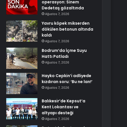
operasyon: Sinem
Dedetaş gözaltında
Ağustos 7, 2026
Yavru köpek mikserden
dökülen betonun altında
kaldı
Ağustos 7, 2026
Bodrum’da İçme Suyu
Hattı Patladı
Ağustos 7, 2026
Hayko Cepkin’i adliyede
kızdıran soru: ‘Bu ne lan!’
Ağustos 7, 2026
Balıkesir’de Kepsut’a
Kent Lokantası ve
altyapı desteği
Ağustos 7, 2026