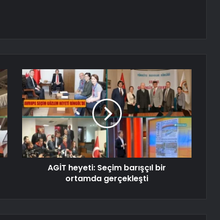
AGİT heyeti: Seçim barışçıl bir
ortamda gerçekleşti