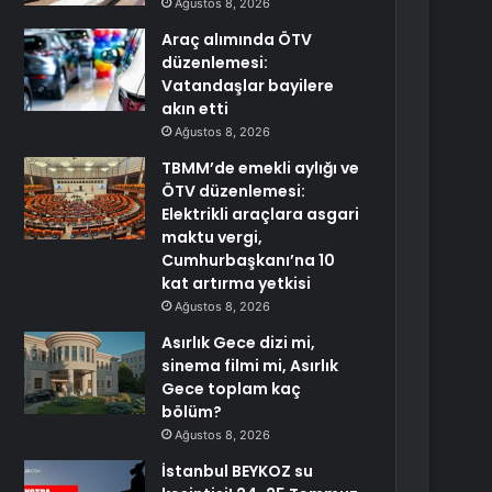
Ağustos 8, 2026
Araç alımında ÖTV
düzenlemesi:
Vatandaşlar bayilere
akın etti
Ağustos 8, 2026
TBMM’de emekli aylığı ve
ÖTV düzenlemesi:
Elektrikli araçlara asgari
maktu vergi,
Cumhurbaşkanı’na 10
kat artırma yetkisi
Ağustos 8, 2026
Asırlık Gece dizi mi,
sinema filmi mi, Asırlık
Gece toplam kaç
bölüm?
Ağustos 8, 2026
İstanbul BEYKOZ su