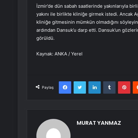
İzmir’de dün sabah saatlerinde yakınlarıyla birli
yakını ile birlikte kliniğe girmek istedi. Ancak
kliniğe gitmesinin mümkün olmadığını söyleyince
ardından Dansuk’u darp etti. Dansuk’un gözleri
görüldü.
Kaynak: ANKA / Yerel
Facebook
Twitter
LinkedIn
Tumblr
Pint
Paylaş
MURAT YANMAZ