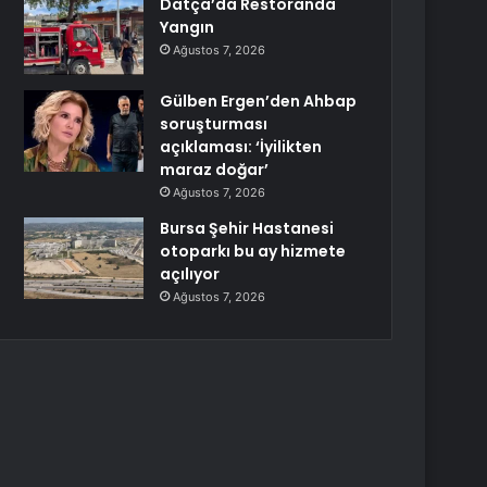
Datça’da Restoranda
Yangın
Ağustos 7, 2026
Gülben Ergen’den Ahbap
soruşturması
açıklaması: ‘İyilikten
maraz doğar’
Ağustos 7, 2026
Bursa Şehir Hastanesi
otoparkı bu ay hizmete
açılıyor
Ağustos 7, 2026