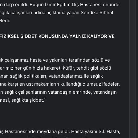
an darp edildi. Bugün İzmir Eğitim Diş Hastanesi önünde
 Sağlık çalışanları adına açıklama yapan Sendika Sıhhat
ledi:
 FİZİKSEL ŞİDDET KONUSUNDA YALNIZ KALIYOR VE
 çalışanımız hasta ve yakınları tarafından sözlü ve
arımız her gün hızla hakaret, küfür, tehdit gibi sözlü
an sağlık politikaları, vatandaşlarımız ile sağlık
anına karşı en üst makamların kullandığı olumsuz ifadeler,
un sağlık çalışanlarının vatandaşın emrinde, vatandaşın
esi, sağlıkta şiddet.”
iş Hastanesi’nde meydana geldi. Hasta yakını S.İ. Hasta,