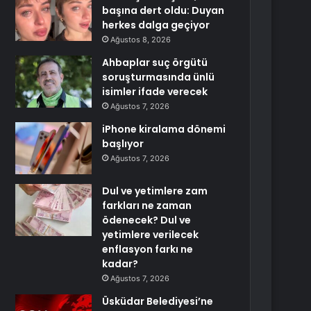
başına dert oldu: Duyan
herkes dalga geçiyor
Ağustos 8, 2026
Ahbaplar suç örgütü
soruşturmasında ünlü
isimler ifade verecek
Ağustos 7, 2026
iPhone kiralama dönemi
başlıyor
Ağustos 7, 2026
Dul ve yetimlere zam
farkları ne zaman
ödenecek? Dul ve
yetimlere verilecek
enflasyon farkı ne
kadar?
Ağustos 7, 2026
Üsküdar Belediyesi’ne