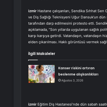
izmir
Hastane çalışanları, Sendika Sıhhat Sen 
ve Diş Sağlığı Teknisyeni Uğur Dansuk’un dün 
tarafından darp edilmesini protesto etti. Send
açıklamada, “Son yıllarda uygulanan sağlık polit
karşı karşıya getirdi. Vatandaşın, vatandaşın h
elden çıkarılması. Haklı görüntüsü vermek sağlık
İlgili Makaleler
Kanser riskini artıran
beslenme alışkanlıkları
Ağustos 3, 2026
izmir
Eğitim Diş Hastanesi’nde dün sabah saatl