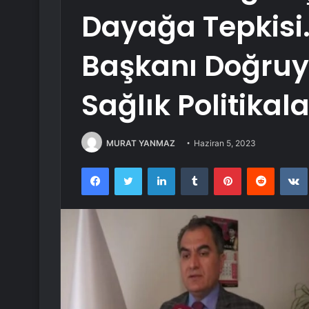
Dayağa Tepkisi…
Başkanı Doğruy
Sağlık Politikal
MURAT YANMAZ
Haziran 5, 2023
Facebook
Twitter
LinkedIn
Tumblr
Pinterest
Reddit