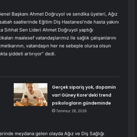
Genel Başkanı Ahmet Doğruyol ve sendika üyeleri, Ağız
sabah saatlerinde Eğitim Diş Hastanesi’nde hasta yakını
ika Sıhhat Sen Lideri Ahmet Doğruyol yaptığı
ikaları maalesef vatandaşlarımız ile sağlık çalışanlarını
izmetkarının, vatandaşın her ne sebeple olursa olsun
ta şiddeti artırıyor” dedi.
Gerçek sipariş yok, dopamin
var! Güney Kore’deki trend
psikologların gündeminde
Temmuz 28, 2026
erinde meydana gelen olayda Ağız ve Diş Sağlığı