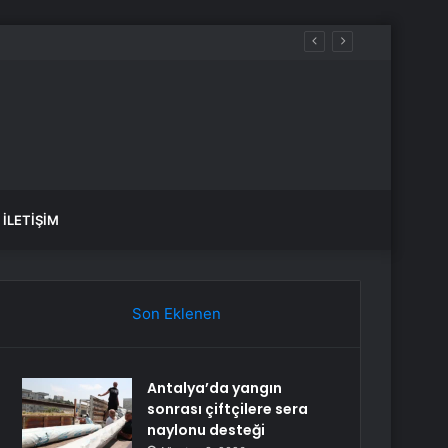
İLETIŞIM
Son Eklenen
Antalya’da yangın
sonrası çiftçilere sera
naylonu desteği