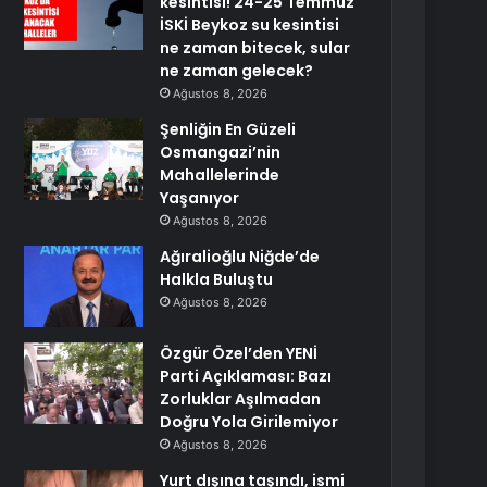
kesintisi! 24-25 Temmuz
İSKİ Beykoz su kesintisi
ne zaman bitecek, sular
ne zaman gelecek?
Ağustos 8, 2026
Şenliğin En Güzeli
Osmangazi’nin
Mahallelerinde
Yaşanıyor
Ağustos 8, 2026
Ağıralioğlu Niğde’de
Halkla Buluştu
Ağustos 8, 2026
Özgür Özel’den YENİ
Parti Açıklaması: Bazı
Zorluklar Aşılmadan
Doğru Yola Girilemiyor
Ağustos 8, 2026
Yurt dışına taşındı, ismi