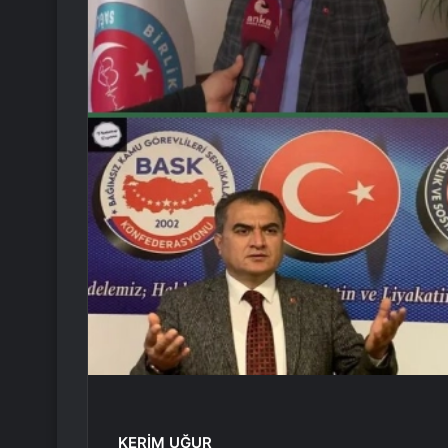
KERİM UĞUR