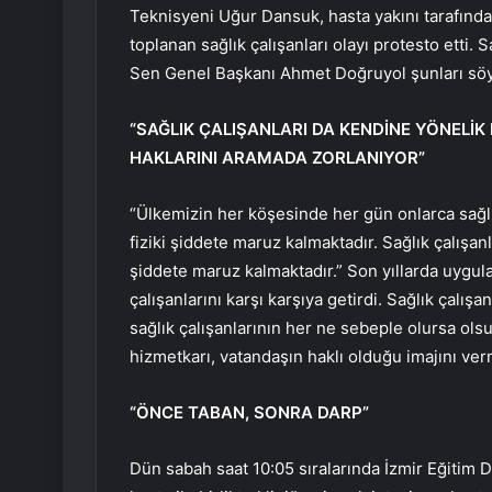
Teknisyeni Uğur Dansuk, hasta yakını tarafınd
toplanan sağlık çalışanları olayı protesto etti.
Sen Genel Başkanı Ahmet Doğruyol şunları söy
“SAĞLIK ÇALIŞANLARI DA KENDİNE YÖNELİK
HAKLARINI ARAMADA ZORLANIYOR”
“Ülkemizin her köşesinde her gün onlarca sağlık
fiziki şiddete maruz kalmaktadır. Sağlık çalışanl
şiddete maruz kalmaktadır.” Son yıllarda uygulan
çalışanlarını karşı karşıya getirdi. Sağlık çalış
sağlık çalışanlarının her ne sebeple olursa ols
hizmetkarı, vatandaşın haklı olduğu imajını verm
“ÖNCE TABAN, SONRA DARP”
Dün sabah saat 10:05 sıralarında İzmir Eğitim D