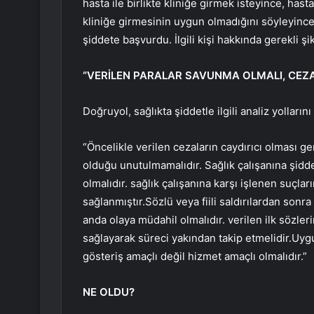
hasta ile birlikte kliniğe girmek isteyince, 
kliniğe girmesinin uygun olmadığını söyleyince
şiddete başvurdu. İlgili kişi hakkında gerekli 
“VERİLEN PARALAR SAVUNMA OLMALI, CEZ
Doğruyol, sağlıkta şiddetle ilgili analiz yolların
“Öncelikle verilen cezaların caydırıcı olması g
olduğu unutulmamalıdır. Sağlık çalışanına şiddet
olmalıdır. sağlık çalışanına karşı işlenen suçla
sağlanmıştır.Sözlü veya fiili saldırılardan sonra
anda olaya müdahil olmalıdır. verilen ilk sözle
sağlayarak süreci yakından takip etmelidir.Uygul
gösteriş amaçlı değil hizmet amaçlı olmalıdır.”
NE OLDU?