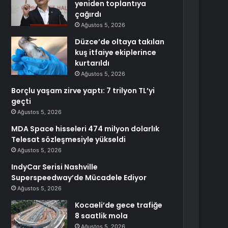
yeniden toplantıya
çağırdı
Ağustos 5, 2026
Düzce’de oltaya takılan
kuş itfaiye ekiplerince
kurtarıldı
Ağustos 5, 2026
Borçlu yaşam zirve yaptı: 7 trilyon TL’yi
geçti
Ağustos 5, 2026
MDA Space hisseleri 474 milyon dolarlık
Telesat sözleşmesiyle yükseldi
Ağustos 5, 2026
IndyCar Serisi Nashville
Superspeedway’de Mücadele Ediyor
Ağustos 5, 2026
Kocaeli’de gece trafiğe
8 saatlik mola
Ağustos 5, 2026