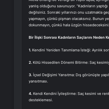
yanlış olduğunu savunuyor. “Kadınların yaptığı 
değilsiniz. Sonraki yıllarınızı onu uzatmakla g
yapmayın, çünkü pişman olacaksınız. Bunun yerin
dokunmayın, çünkü hala üzgün hissedeceksiniz
Bir İlişki Sonrası Kadınların Saçlarını Neden K
1.
Kendini Yeniden Tanımlama İsteği: Ayrılık son
2.
Kötü Hissedilen Dönemi Bitirme: Saç kesimiy
3.
İçsel Değişimi Yansıtma: Dış görünüşte yapıl
yansıtması.
4.
Kendi Kendini İyileştirme: Saç kesimi ve renk 
desteklemesi.