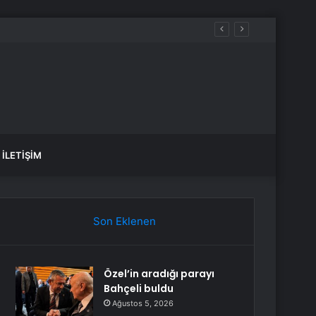
İLETIŞIM
Son Eklenen
Özel’in aradığı parayı
Bahçeli buldu
Ağustos 5, 2026