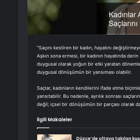
“Saçını kestiren bir kadın, hayatını değiştirme
Aşkın sona ermesi, bir kadının hayatında derin 
duygusal olarak yoğun bir etki yaratan dönemlerle
duygusal dönüşümün bir yansıması olabilir.
Saçlar, kadınların kendilerini ifade etme biçiml
yansıtabilir. Bu nedenle, ayrılık sonrası saçlar
değil; içsel bir dönüşümün bir parçası olarak da
İlgili Makaleler
Düzce’de oltaya takılan kuş