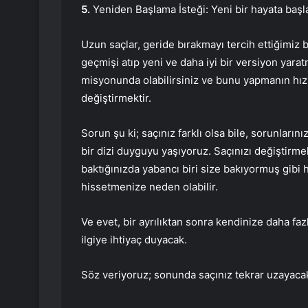
5.
Yeniden Başlama İsteği: Yeni bir hayata başl
Uzun saçlar, geride bırakmayı tercih ettiğimiz b
geçmişi atıp yeni ve daha iyi bir versiyon yarat
misyonunda olabilirsiniz ve bunu yapmanın hızlı
değiştirmektir.
Sorun şu ki; saçınız farklı olsa bile, sorunların
bir dizi duyguyu yaşıyoruz. Saçınızı değiştirmek
baktığınızda yabancı biri size bakıyormuş gibi
hissetmenize neden olabilir.
Ve evet, bir ayrılıktan sonra kendinize daha fa
ilgiye ihtiyaç duyacak.
Söz veriyoruz; sonunda saçınız tekrar uzayacak