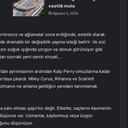
saatlik mola
Ağustos 5, 2026
lırsınız ve ağlamalar sona erdiğinde, estetik olarak
ramatik bir değişiklik yapma isteği belirir. Ve sizi
ınızın soğuk ışığında yorgun ve donuk görünüyor gibi
ktan sonraki yeni senin sinyali…
m’dan ayrılmasının ardından Katy Perry omuzlarına kadar
rtaya çıkardı. Miley Cyrus, Rihanna ve Scarlett
olmanın ne anlama geldiğini yeniden tanımlamak
yanı olması şaşırtıcı değil. Elbette, saçlarını kesmenin
 bir düşünce var. Uzmanlar, kaybolmuş veya üzgün
uğunu düşünüyor.