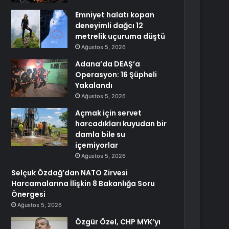
Emniyet halatı kopan
deneyimli dağcı 12
metrelik uçuruma düştü
Ağustos 5, 2026
Adana’da DEAŞ’a
Operasyon: 16 Şüpheli
Yakalandı
Ağustos 5, 2026
Açmak için servet
harcadıkları kuyudan bir
damla bile su
içemiyorlar
Ağustos 5, 2026
Selçuk Özdağ’dan NATO Zirvesi
Harcamalarına İlişkin 8 Bakanlığa Soru
Önergesi
Ağustos 5, 2026
Özgür Özel, CHP MYK’yı