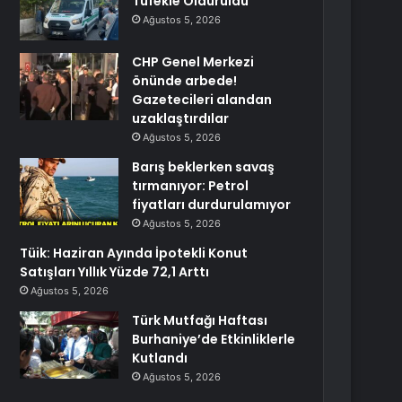
Tüfekle Öldürüldü
Ağustos 5, 2026
CHP Genel Merkezi
önünde arbede!
Gazetecileri alandan
uzaklaştırdılar
Ağustos 5, 2026
Barış beklerken savaş
tırmanıyor: Petrol
fiyatları durdurulamıyor
Ağustos 5, 2026
Tüik: Haziran Ayında İpotekli Konut
Satışları Yıllık Yüzde 72,1 Arttı
Ağustos 5, 2026
Türk Mutfağı Haftası
Burhaniye’de Etkinliklerle
Kutlandı
Ağustos 5, 2026