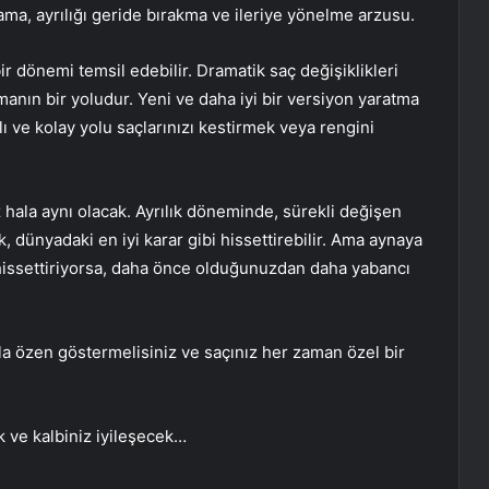
ama, ayrılığı geride bırakma ve ileriye yönelme arzusu.
ir dönemi temsil edebilir. Dramatik saç değişiklikleri
manın bir yoludur. Yeni ve daha iyi bir versiyon yaratma
 ve kolay yolu saçlarınızı kestirmek veya rengini
ız hala aynı olacak. Ayrılık döneminde, sürekli değişen
, dünyadaki en iyi karar gibi hissettirebilir. Ama aynaya
 hissettiriyorsa, daha önce olduğunuzdan daha yabancı
zla özen göstermelisiniz ve saçınız her zaman özel bir
 ve kalbiniz iyileşecek…