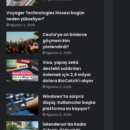
Voyager Technologies hissesi bugün
neden yükseliyor?
Ağustos 5, 2026
Ceuta’ya on binlerce
göçmeni kim
yönlendirdi?
Ağustos 5, 2026
Visa, yapay zekâ
destekli saldırıları
önlemek için 2,4 milyar
dolara BioCatch’i alıyor
Ağustos 5, 2026
Windows’ta sürpriz
düşüş: Kullanıcılar başka
platforma mı kayıyor?
Ağustos 5, 2026
İskenderun’da Kadın