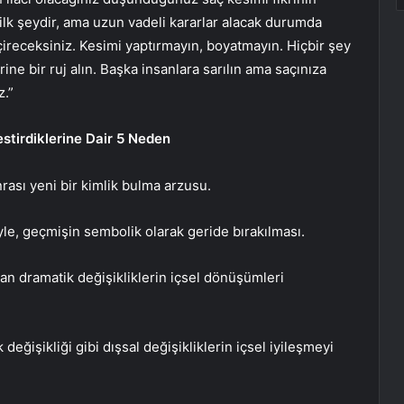
ilk şeydir, ama uzun vadeli kararlar alacak durumda
eçireceksiniz. Kesimi yaptırmayın, boyatmayın. Hiçbir şey
e bir ruj alın. Başka insanlara sarılın ama saçınıza
.”
estirdiklerine Dair 5 Neden
rası yeni bir kimlik bulma arzusu.
le, geçmişin sembolik olarak geride bırakılması.
an dramatik değişikliklerin içsel dönüşümleri
değişikliği gibi dışsal değişikliklerin içsel iyileşmeyi