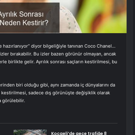
ye hazırlanıyor” diyor bilgeliğiyle tanınan Coco Chanel…
izler bırakabilir. Bu izler bazen görünür olmayan, ancak
 birlikte gelir. Ayrılık sonrası saçların kestirilmesi, bu
erinden biri olduğu gibi, aynı zamanda iç dünyalarını da
ın kestirilmesi, sadece dış görünüşte değişiklik olarak
 görülebilir.
Kocaeli’de gece trafiğe 8