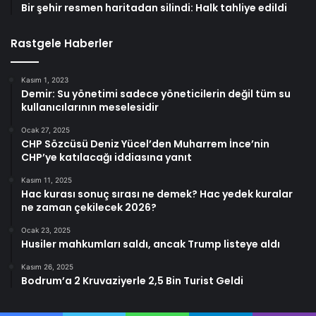
Bir şehir resmen haritadan silindi: Halk tahliye edildi
Rastgele Haberler
Kasım 1, 2023
Demir: Su yönetimi sadece yöneticilerin değil tüm su
kullanıcılarının meselesidir
Ocak 27, 2025
CHP Sözcüsü Deniz Yücel’den Muharrem İnce’nin
CHP’ye katılacağı iddiasına yanıt
Kasım 11, 2025
Hac kurası sonuç sırası ne demek? Hac yedek kuralar
ne zaman çekilecek 2026?
Ocak 23, 2025
Husiler mahkumları saldı, ancak Trump listeye aldı
Kasım 26, 2025
Bodrum’a 2 Kruvaziyerle 2,5 Bin Turist Geldi