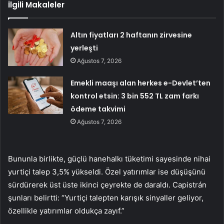
İlgili Makaleler
Altın fiyatları 2 haftanın zirvesine
yerleşti
Ağustos 7, 2026
Emekli maaşı alan herkes e-Devlet’ten
kontrol etsin: 3 bin 552 TL zam farkı
ödeme takvimi
Ağustos 7, 2026
Bununla birlikte, güçlü hanehalkı tüketimi sayesinde nihai
yurtiçi talep 3,5% yükseldi. Özel yatırımlar ise düşüşünü
sürdürerek üst üste ikinci çeyrekte de daraldı. Capistrán
şunları belirtti: “Yurtiçi talepten karışık sinyaller geliyor,
özellikle yatırımlar oldukça zayıf.”