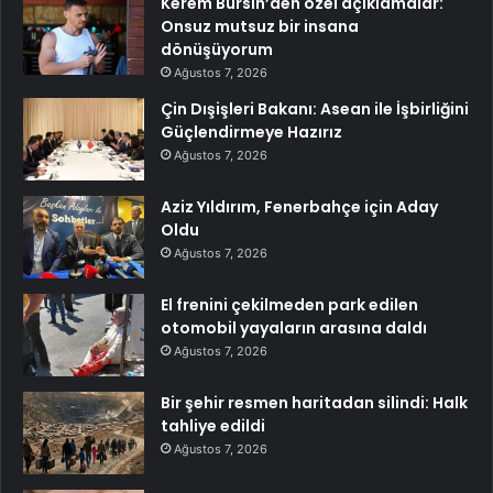
Kerem Bürsin’den özel açıklamalar:
Onsuz mutsuz bir insana
dönüşüyorum
Ağustos 7, 2026
Çin Dışişleri Bakanı: Asean ile İşbirliğini
Güçlendirmeye Hazırız
Ağustos 7, 2026
Aziz Yıldırım, Fenerbahçe için Aday
Oldu
Ağustos 7, 2026
El frenini çekilmeden park edilen
otomobil yayaların arasına daldı
Ağustos 7, 2026
Bir şehir resmen haritadan silindi: Halk
tahliye edildi
Ağustos 7, 2026