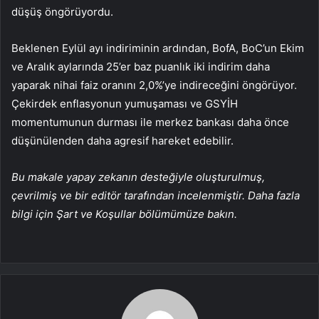
düşüş öngörüyordu.
Beklenen Eylül ayı indiriminin ardından, BofA, BoC’un Ekim
ve Aralık aylarında 25’er baz puanlık iki indirim daha
yaparak nihai faiz oranını 2,0%’ye indireceğini öngörüyor.
Çekirdek enflasyonun yumuşaması ve GSYİH
momentumunun durması ile merkez bankası daha önce
düşünülenden daha agresif hareket edebilir.
Bu makale yapay zekanın desteğiyle oluşturulmuş,
çevrilmiş ve bir editör tarafından incelenmiştir. Daha fazla
bilgi için Şart ve Koşullar bölümümüze bakın.