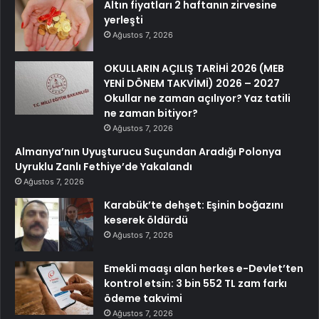
Altın fiyatları 2 haftanın zirvesine
yerleşti
Ağustos 7, 2026
OKULLARIN AÇILIŞ TARİHİ 2026 (MEB
YENİ DÖNEM TAKVİMİ) 2026 – 2027
Okullar ne zaman açılıyor? Yaz tatili
ne zaman bitiyor?
Ağustos 7, 2026
Almanya’nın Uyuşturucu Suçundan Aradığı Polonya
Uyruklu Zanlı Fethiye’de Yakalandı
Ağustos 7, 2026
Karabük’te dehşet: Eşinin boğazını
keserek öldürdü
Ağustos 7, 2026
Emekli maaşı alan herkes e-Devlet’ten
kontrol etsin: 3 bin 552 TL zam farkı
ödeme takvimi
Ağustos 7, 2026