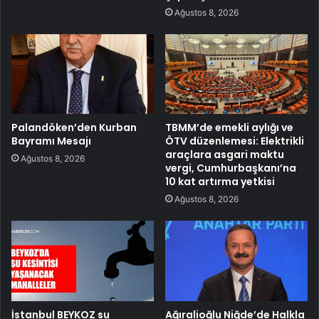
Ağustos 8, 2026
Palandöken’den Kurban
TBMM’de emekli aylığı ve
Bayramı Mesajı
ÖTV düzenlemesi: Elektrikli
araçlara asgari maktu
Ağustos 8, 2026
vergi, Cumhurbaşkanı’na
10 kat artırma yetkisi
Ağustos 8, 2026
İstanbul BEYKOZ su
Ağıralioğlu Niğde’de Halkla