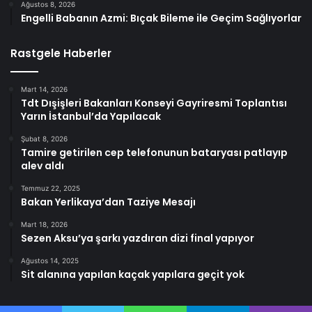
Ağustos 8, 2026
Engelli Babanın Azmi: Bıçak Bileme ile Geçim Sağlıyorlar
Rastgele Haberler
Mart 14, 2026
Tdt Dışişleri Bakanları Konseyi Gayriresmi Toplantısı
Yarın İstanbul’da Yapılacak
Şubat 8, 2026
Tamire getirilen cep telefonunun bataryası patlayıp
alev aldı
Temmuz 22, 2025
Bakan Yerlikaya’dan Taziye Mesajı
Mart 18, 2026
Sezen Aksu’ya şarkı yazdıran dizi final yapıyor
Ağustos 14, 2025
Sit alanına yapılan kaçak yapılara geçit yok