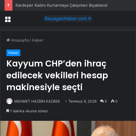
Kardeşler Kadını Kurtarmaya Çalışırken Bıçaklandı
Menü
Anasayfa
/
Haber
Haber
Kayyum CHP’den ihraç
edilecek vekilleri hesap
makinesiyle seçti
MEHMET HAZBİN KAZBEK
Temmuz 6, 2026
0
0
1 dakika okuma süresi