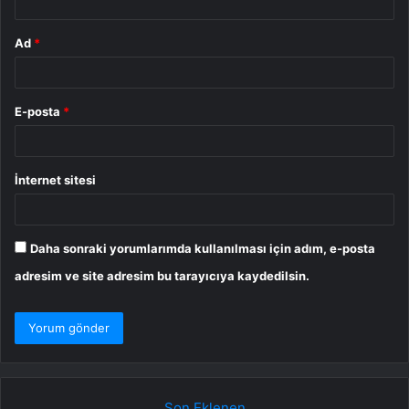
Ad
*
E-posta
*
İnternet sitesi
Daha sonraki yorumlarımda kullanılması için adım, e-posta
adresim ve site adresim bu tarayıcıya kaydedilsin.
Son Eklenen