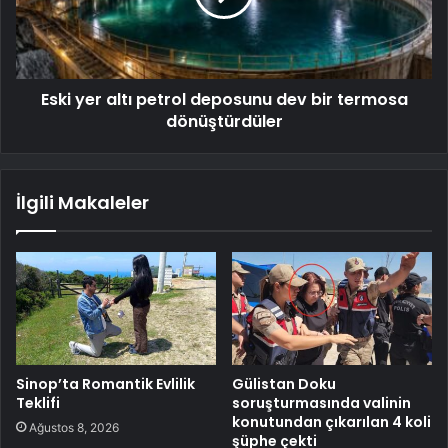
Eski yer altı petrol deposunu dev bir termosa
dönüştürdüler
İlgili Makaleler
Sinop’ta Romantik Evlilik
Gülistan Doku
Teklifi
soruşturmasında valinin
konutundan çıkarılan 4 koli
Ağustos 8, 2026
şüphe çekti