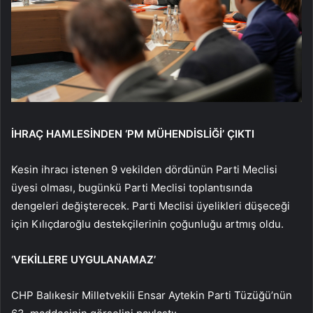
İHRAÇ HAMLESİNDEN ‘PM MÜHENDİSLİĞİ’ ÇIKTI
Kesin ihracı istenen 9 vekilden dördünün Parti Meclisi
üyesi olması, bugünkü Parti Meclisi toplantısında
dengeleri değişterecek. Parti Meclisi üyelikleri düşeceği
için Kılıçdaroğlu destekçilerinin çoğunluğu artmış oldu.
‘VEKİLLERE UYGULANAMAZ’
CHP Balıkesir Milletvekili Ensar Aytekin Parti Tüzüğü’nün