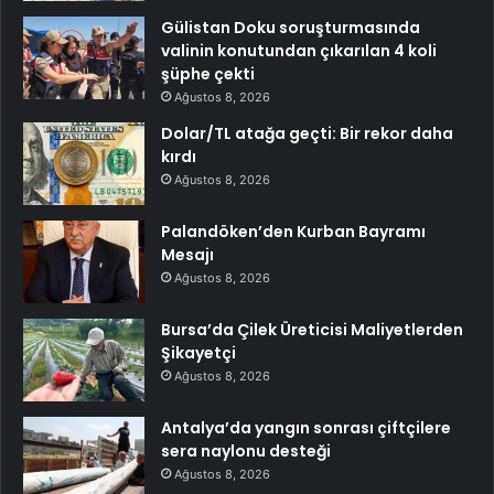
Gülistan Doku soruşturmasında
valinin konutundan çıkarılan 4 koli
şüphe çekti
Ağustos 8, 2026
Dolar/TL atağa geçti: Bir rekor daha
kırdı
Ağustos 8, 2026
Palandöken’den Kurban Bayramı
Mesajı
Ağustos 8, 2026
Bursa’da Çilek Üreticisi Maliyetlerden
Şikayetçi
Ağustos 8, 2026
Antalya’da yangın sonrası çiftçilere
sera naylonu desteği
Ağustos 8, 2026