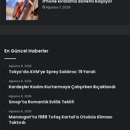
iPhone kiralama dönemi başlıyor
Ağustos 7, 2026
En Güncel Haberler
Ağustos 9, 2026
Tokyo’da AVM’ye Sprey Saldırısı: 19 Yaralı
Ağustos 9, 2026
Kardeşler Kadını Kurtarmaya Çalışırken Bıçaklandı
Ağustos 8, 2026
Sinop’ta Romantik Evlilik Teklifi
Ağustos 8, 2026
Manavgat’ta 1988 Tofaş Kartal’a Otobüs Kliması
Taktırdı