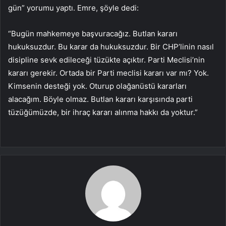
gün” yorumu yaptı. Emre, şöyle dedi:
“Bugün mahkemeye başvuracağız. Butlan kararı
hukuksuzdur. Bu karar da hukuksuzdur. Bir CHP’linin nasıl
disipline sevk edileceği tüzükte açıktır. Parti Meclisi’nin
kararı gerekir. Ortada bir Parti meclisi kararı var mı? Yok.
Kimsenin desteği yok. Oturup olağanüstü kararları
alacağım. Böyle olmaz. Butlan kararı karşısında parti
tüzüğümüzde, bir ihraç kararı alınma hakkı da yoktur.”