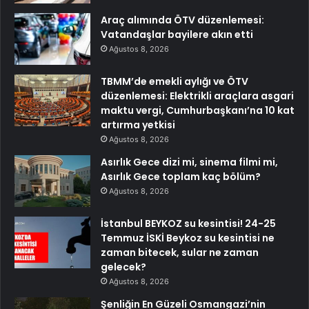
Araç alımında ÖTV düzenlemesi:
Vatandaşlar bayilere akın etti
Ağustos 8, 2026
TBMM’de emekli aylığı ve ÖTV
düzenlemesi: Elektrikli araçlara asgari
maktu vergi, Cumhurbaşkanı’na 10 kat
artırma yetkisi
Ağustos 8, 2026
Asırlık Gece dizi mi, sinema filmi mi,
Asırlık Gece toplam kaç bölüm?
Ağustos 8, 2026
İstanbul BEYKOZ su kesintisi! 24-25
Temmuz İSKİ Beykoz su kesintisi ne
zaman bitecek, sular ne zaman
gelecek?
Ağustos 8, 2026
Şenliğin En Güzeli Osmangazi’nin