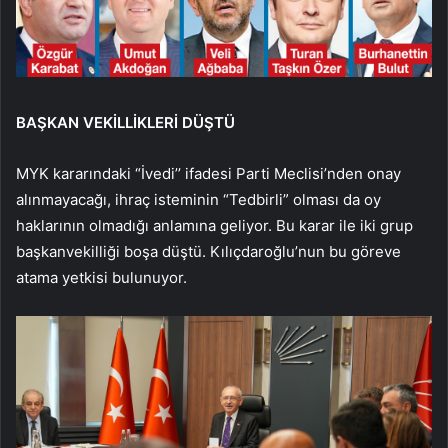
BAŞKAN VEKİLLİKLERİ DÜŞTÜ
MYK kararındaki “İvedi’’ ifadesi Parti Meclisi’nden onay
alınmayacağı, ihraç isteminin “Tedbirli” olması da oy
haklarının olmadığı anlamına geliyor. Bu karar ile iki grup
başkanvekilliği boşa düştü. Kılıçdaroğlu’nun bu göreve
atama yetkisi bulunuyor.