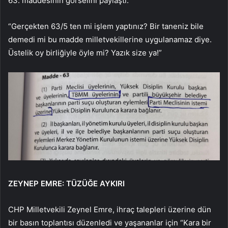
63. maddesinin görselini paylaştı:
“Gerçekten 63/5 ten mi işlem yaptınız? Bir taneniz bile
demedi mi bu madde milletvekillerine uygulanamaz diye.
Üstelik oy birliğiyle öyle mi? Yazık size ya!”
ZEYNEP EMRE: TÜZÜĞE AYKIRI
CHP Milletvekili Zeynel Emre, ihraç talepleri üzerine dün
bir basın toplantısı düzenledi ve yaşananlar için “Kara bir