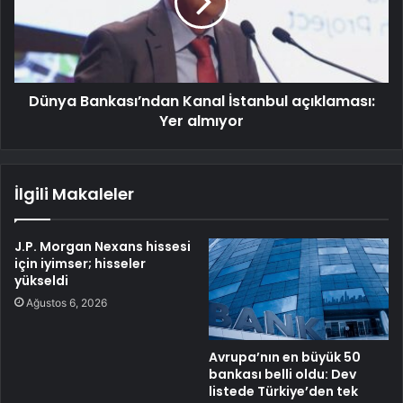
Dünya Bankası’ndan Kanal İstanbul açıklaması:
Yer almıyor
İlgili Makaleler
J.P. Morgan Nexans hissesi
için iyimser; hisseler
yükseldi
Ağustos 6, 2026
Avrupa’nın en büyük 50
bankası belli oldu: Dev
listede Türkiye’den tek