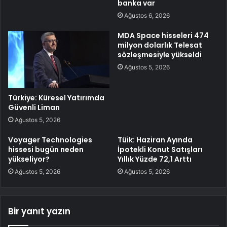
banka var
Ağustos 6, 2026
MDA Space hisseleri 474
milyon dolarlık Telesat
sözleşmesiyle yükseldi
Ağustos 5, 2026
Türkiye: Küresel Yatırımda
Güvenli Liman
Ağustos 5, 2026
Voyager Technologies
Tüik: Haziran Ayında
hissesi bugün neden
İpotekli Konut Satışları
yükseliyor?
Yıllık Yüzde 72,1 Arttı
Ağustos 5, 2026
Ağustos 5, 2026
Bir yanıt yazın