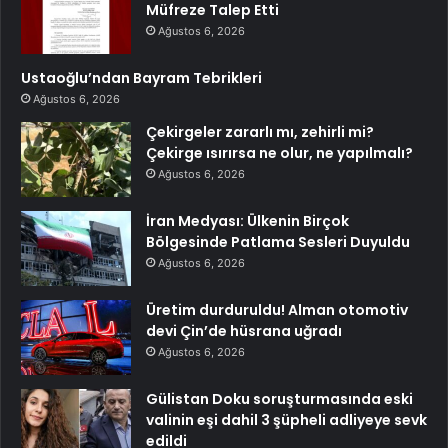
Müfreze Talep Etti
Ağustos 6, 2026
Ustaoğlu’ndan Bayram Tebrikleri
Ağustos 6, 2026
Çekirgeler zararlı mı, zehirli mi?
Çekirge ısırırsa ne olur, ne yapılmalı?
Ağustos 6, 2026
İran Medyası: Ülkenin Birçok
Bölgesinde Patlama Sesleri Duyuldu
Ağustos 6, 2026
Üretim durduruldu! Alman otomotiv
devi Çin’de hüsrana uğradı
Ağustos 6, 2026
Gülistan Doku soruşturmasında eski
valinin eşi dahil 3 şüpheli adliyeye sevk
edildi