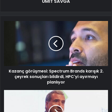
ÜMİT SAVĞA
Kazanç görüşmesi: Spectrum Brands karışık 2.
çeyrek sonuçları bildirdi, HPC'yi ayırmayı
planlıyor