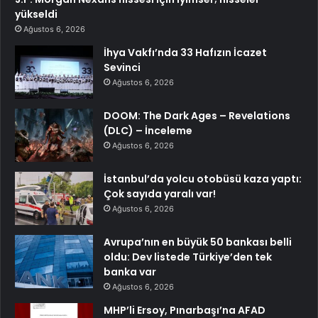
yükseldi
Ağustos 6, 2026
İhya Vakfı’nda 33 Hafızın İcazet
Sevinci
Ağustos 6, 2026
DOOM: The Dark Ages – Revelations
(DLC) – İnceleme
Ağustos 6, 2026
İstanbul’da yolcu otobüsü kaza yaptı:
Çok sayıda yaralı var!
Ağustos 6, 2026
Avrupa’nın en büyük 50 bankası belli
oldu: Dev listede Türkiye’den tek
banka var
Ağustos 6, 2026
MHP’li Ersoy, Pınarbaşı’na AFAD