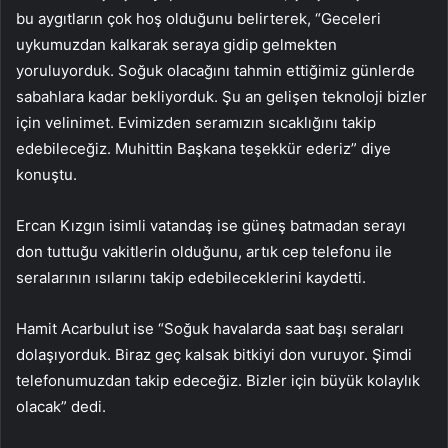
bu aygıtların çok hoş olduğunu belirterek, “Geceleri
uykumuzdan kalkarak seraya gidip gelmekten
yoruluyorduk. Soğuk olacağını tahmin ettiğimiz günlerde
sabahlara kadar bekliyorduk. Şu an gelişen teknoloji bizler
için velinimet. Evimizden seramızın sıcaklığını takip
edebileceğiz. Muhittin Başkana teşekkür ederiz” diye
konuştu.
Ercan Kızgın isimli vatandaş ise güneş batmadan serayı
don tuttuğu vakitlerin olduğunu, artık cep telefonu ile
seralarının ısılarını takip edebileceklerini kaydetti.
Hamit Acarbulut ise “Soğuk havalarda saat başı seraları
dolaşıyorduk. Biraz geç kalsak bitkiyi don vuruyor. Şimdi
telefonumuzdan takip edeceğiz. Bizler için büyük kolaylık
olacak” dedi.