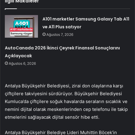
İlgili Makaleler
A101 marketler Samsung Galaxy Tab A11
ve A11 Plus satıyor
Ağustos 7, 2026
AutoCanada 2026 İkinci Çeyrek Finansal Sonuçlarını
Açıklayacak
Ağustos 6, 2026
Antalya Büyükşehir Belediyesi, zirai don olaylarına karşı
çiftçilere takviyesini sürdürüyor. Büyükşehir Belediyesi
Kumluca’da çiftçilere soğuk havalarda seraların sıcaklık ve
nemini dijital olarak meskenlerinden cep telefonu ile takip
etmelerini sağlayacak dijital sensör hibe etti.
Antalya Büyükşehir Belediye Lideri Muhittin Böcek’in