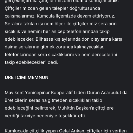
gerçekleştirdik. Çiftçilerimizden olumlu sonuçlar aldık.
Çiftçilerimizden gelen talepler doğrultusunda
çalışmalarımızı Kumcula ilçemizde devam ettiriyoruz.
Seralara takılan ısı nem ölçer ile çiftçilerimiz seraların
sıcaklık ve nemini her an cep telefonlarından takip
edebilecekler. Bilhassa kış aylarında don olaylarına karşı
daima seralarına gitmek zorunda kalmayacaklar,
telefonlarından sera sıcaklıklarını ve nem derecelerini
takip edebilecekler” dedi.
ÜRETCİMİ MEMNUN
Mavikent Yenicepınar Kooperatif Lideri Duran Acarbulut da
üreticilerin serasına gitmeden sıcaklıkları takip
edebileceğini belirterek, Muhittin Başkan’a çiftçilere
verdiği takviye nedeniyle teşekkür etti.
Kumluca’da çiftçilik yapan Celal Arıkan, çiftçiler için verilen