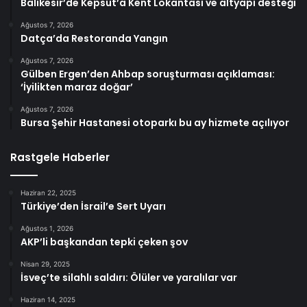
Balıkesir’de Kepsut’a Kent Lokantası ve altyapı desteği
Ağustos 7, 2026
Datça’da Restoranda Yangın
Ağustos 7, 2026
Gülben Ergen’den Ahbap soruşturması açıklaması:
‘İyilikten maraz doğar’
Ağustos 7, 2026
Bursa Şehir Hastanesi otoparkı bu ay hizmete açılıyor
Rastgele Haberler
Haziran 22, 2025
Türkiye’den İsrail’e Sert Uyarı
Ağustos 1, 2026
AKP’li başkandan tepki çeken şov
Nisan 29, 2025
İsveç’te silahlı saldırı: Ölüler ve yaralılar var
Haziran 14, 2025