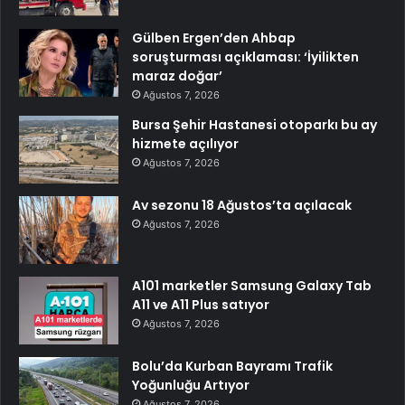
Gülben Ergen’den Ahbap
soruşturması açıklaması: ‘İyilikten
maraz doğar’
Ağustos 7, 2026
Bursa Şehir Hastanesi otoparkı bu ay
hizmete açılıyor
Ağustos 7, 2026
Av sezonu 18 Ağustos’ta açılacak
Ağustos 7, 2026
A101 marketler Samsung Galaxy Tab
A11 ve A11 Plus satıyor
Ağustos 7, 2026
Bolu’da Kurban Bayramı Trafik
Yoğunluğu Artıyor
Ağustos 7, 2026