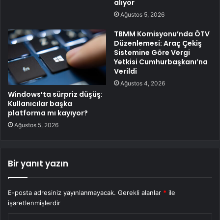
alıyor
Ağustos 5, 2026
TBMM Komisyonu’nda ÖTV
Düzenlemesi: Araç Çekiş
Sistemine Göre Vergi
Yetkisi Cumhurbaşkanı’na
Verildi
Ağustos 4, 2026
Windows’ta sürpriz düşüş:
Kullanıcılar başka
platforma mı kayıyor?
Ağustos 5, 2026
Bir yanıt yazın
E-posta adresiniz yayınlanmayacak.
Gerekli alanlar
*
ile
işaretlenmişlerdir