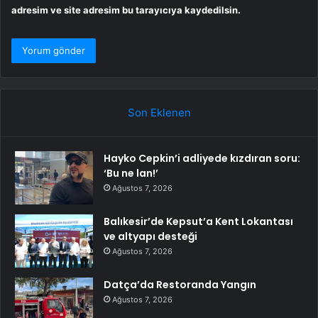
adresim ve site adresim bu tarayıcıya kaydedilsin.
Son Eklenen
Hayko Cepkin’i adliyede kızdıran soru:
‘Bu ne lan!’
Ağustos 7, 2026
Balıkesir’de Kepsut’a Kent Lokantası
ve altyapı desteği
Ağustos 7, 2026
Datça’da Restoranda Yangın
Ağustos 7, 2026