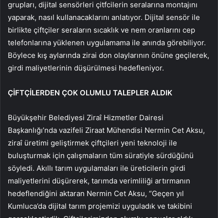
grupları, dijital sensörleri çitfcilerin seralarına montajını
yaparak, nasıl kullanacaklarını anlatıyor. Dijital sensör ile
birlikte çiftçiler seraların sıcaklık ve nem oranlarını cep
telefonlarına yüklenen uygulamama ile anında görebiliyor.
Böylece kış aylarında zirai don olaylarının önüne geçilerek,
girdi maliyetlerinin düşürülmesi hedefleniyor.
ÇİFTÇİLERDEN ÇOK OLUMLU TALEPLER ALDIK
Büyükşehir Belediyesi Ziraî Hizmetler Dairesi
Başkanlığı’nda vazifeli Ziraat Mühendisi Nermin Cet Aksu,
ziraî üretimi geliştirmek çiftçileri yeni teknoloji ile
buluşturmak için çalışmaların tüm süratiyle sürdüğünü
söyledi. Akıllı tarım uygulamaları ile üreticilerin girdi
maliyetlerini düşürerek, tarımda verimliliği artırmanın
hedeflendiğini aktaran Nermin Cet Aksu, “Geçen yıl
Kumluca’da dijital tarım projemizi uyguladık ve takibini