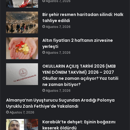
Ağustos 7, 2026
Bir şehir resmen haritadan silindi: Halk
tahliye edildi
Ağustos 7, 2026
Altın fiyatları 2 haftanın zirvesine
yerleşti
Ağustos 7, 2026
OKULLARIN AÇILIŞ TARİHİ 2026 (MEB
YENİ DÖNEM TAKVİMİ) 2026 – 2027
Okullar ne zaman açılıyor? Yaz tatili
ne zaman bitiyor?
Ağustos 7, 2026
Almanya’nın Uyuşturucu Suçundan Aradığı Polonya
Uyruklu Zanlı Fethiye’de Yakalandı
Ağustos 7, 2026
Karabük’te dehşet: Eşinin boğazını
keserek öldürdü