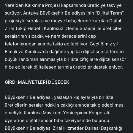
Yerelden Kalkınma Projesi kapsamında üreticiye takviye
sürüyor. Antalya Büyükşehir Belediyesi’nin “Dijital Tarım”
projesiyle seralara ve meyve bahçelerine kurulan
Dijital
Ziraî Takip Hedefli Kablosuz İzleme Sistemi ile üreticiler
seralarının sıcaklık ve nem derecelerini cep
telefonlarından anında takip edilebiliyor. Geçtiğimiz yıl
Elmalı ve Kumluca’da dağıtımı yapılan dijital sensörlerden
büyük randıman alınmasıyla birlikte çiftçilere dijital sensör
hibe edilerek dijitalleşen tarımla üreticiler destekleniyor.
GİRDİ MALİYETLERİ DÜŞECEK
Büyükşehir Belediyesi, yaklaşan kış aylarıyla birlikte
üreticilerin seralarındaki sıcaklığı anında takip edebilmesi
emeliyle Kumluca Mavikent
Yenicepınar Kooperatif
üyelerine dijital sensör hibe takviyesinde bulundu.
Büyükşehir Belediyesi Ziraî Hizmetler Dairesi Başkanlığı