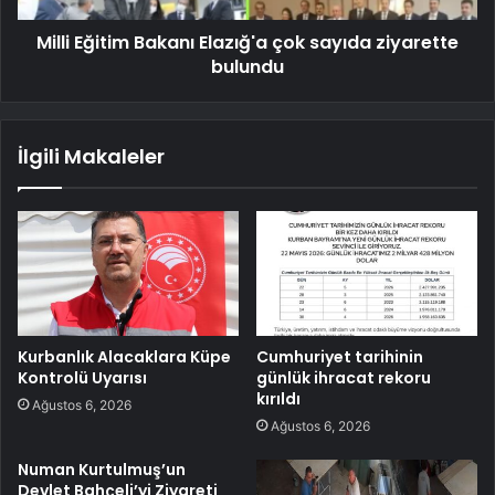
Milli Eğitim Bakanı Elazığ'a çok sayıda ziyarette
bulundu
İlgili Makaleler
Kurbanlık Alacaklara Küpe
Cumhuriyet tarihinin
Kontrolü Uyarısı
günlük ihracat rekoru
kırıldı
Ağustos 6, 2026
Ağustos 6, 2026
Numan Kurtulmuş’un
Devlet Bahçeli’yi Ziyareti