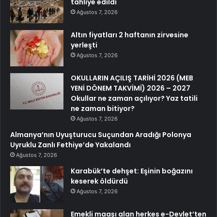
tahliye edildi
Ağustos 7, 2026
Altın fiyatları 2 haftanın zirvesine
yerleşti
Ağustos 7, 2026
OKULLARIN AÇILIŞ TARİHİ 2026 (MEB
YENİ DÖNEM TAKVİMİ) 2026 – 2027
Okullar ne zaman açılıyor? Yaz tatili
ne zaman bitiyor?
Ağustos 7, 2026
Almanya’nın Uyuşturucu Suçundan Aradığı Polonya
Uyruklu Zanlı Fethiye’de Yakalandı
Ağustos 7, 2026
Karabük’te dehşet: Eşinin boğazını
keserek öldürdü
Ağustos 7, 2026
Emekli maaşı alan herkes e-Devlet’ten