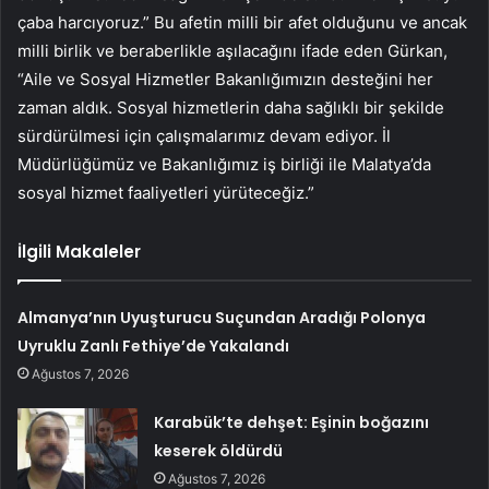
çaba harcıyoruz.” Bu afetin milli bir afet olduğunu ve ancak
milli birlik ve beraberlikle aşılacağını ifade eden Gürkan,
“Aile ve Sosyal Hizmetler Bakanlığımızın desteğini her
zaman aldık. Sosyal hizmetlerin daha sağlıklı bir şekilde
sürdürülmesi için çalışmalarımız devam ediyor. İl
Müdürlüğümüz ve Bakanlığımız iş birliği ile Malatya’da
sosyal hizmet faaliyetleri yürüteceğiz.”
İlgili Makaleler
Almanya’nın Uyuşturucu Suçundan Aradığı Polonya
Uyruklu Zanlı Fethiye’de Yakalandı
Ağustos 7, 2026
Karabük’te dehşet: Eşinin boğazını
keserek öldürdü
Ağustos 7, 2026