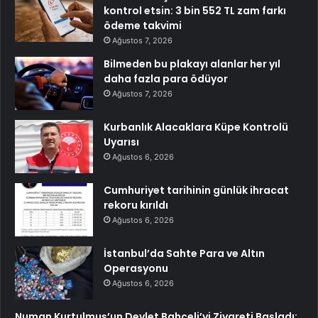
kontrol etsin: 3 bin 552 TL zam farkı
ödeme takvimi
Ağustos 7, 2026
Bilmeden bu plakayı alanlar her yıl
daha fazla para ödüyor
Ağustos 7, 2026
Kurbanlık Alacaklara Küpe Kontrolü
Uyarısı
Ağustos 6, 2026
Cumhuriyet tarihinin günlük ihracat
rekoru kırıldı
Ağustos 6, 2026
İstanbul’da Sahte Para ve Altın
Operasyonu
Ağustos 6, 2026
Numan Kurtulmuş’un Devlet Bahçeli’yi Ziyareti Başladı: