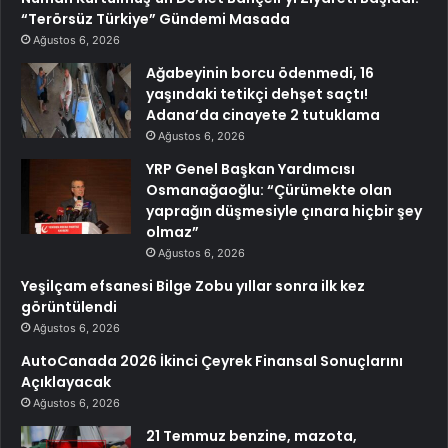
“Terörsüz Türkiye” Gündemi Masada
Ağustos 6, 2026
Ağabeyinin borcu ödenmedi, 16
yaşındaki tetikçi dehşet saçtı!
Adana’da cinayete 2 tutuklama
Ağustos 6, 2026
YRP Genel Başkan Yardımcısı
Osmanağaoğlu: “Çürümekte olan
yaprağın düşmesiyle çınara hiçbir şey
olmaz”
Ağustos 6, 2026
Yeşilçam efsanesi Bilge Zobu yıllar sonra ilk kez
görüntülendi
Ağustos 6, 2026
AutoCanada 2026 İkinci Çeyrek Finansal Sonuçlarını
Açıklayacak
Ağustos 6, 2026
21 Temmuz benzine, mazota,