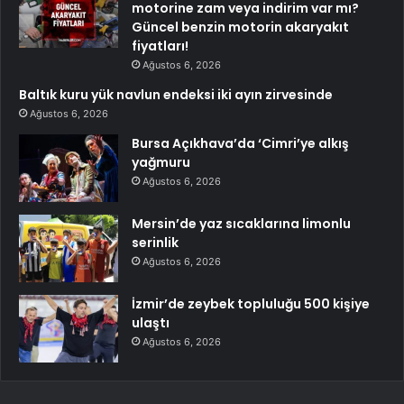
motorine zam veya indirim var mı?
Güncel benzin motorin akaryakıt
fiyatları!
Ağustos 6, 2026
Baltık kuru yük navlun endeksi iki ayın zirvesinde
Ağustos 6, 2026
Bursa Açıkhava’da ‘Cimri’ye alkış
yağmuru
Ağustos 6, 2026
Mersin’de yaz sıcaklarına limonlu
serinlik
Ağustos 6, 2026
İzmir’de zeybek topluluğu 500 kişiye
ulaştı
Ağustos 6, 2026