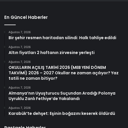
En Güncel Haberler
Ağustos 7, 2026
Bir şehir resmen haritadan silindi: Halk tahliye edildi
Ağustos 7, 2026
Altın fiyatları 2 haftanın zirvesine yerleşti
Ağustos 7, 2026
OKULLARIN AÇILIŞ TARİHİ 2026 (MEB YENİ DÖNEM
TAKVİMİ) 2026 – 2027 Okullar ne zaman açılıyor? Yaz
tatili ne zaman bitiyor?
Ağustos 7, 2026
Almanya’nın Uyuşturucu Suçundan Aradığı Polonya
Uyruklu Zanlı Fethiye’de Yakalandı
Ağustos 7, 2026
Karabük’te dehşet: Eşinin boğazını keserek öldürdü
Rastgele Haberler