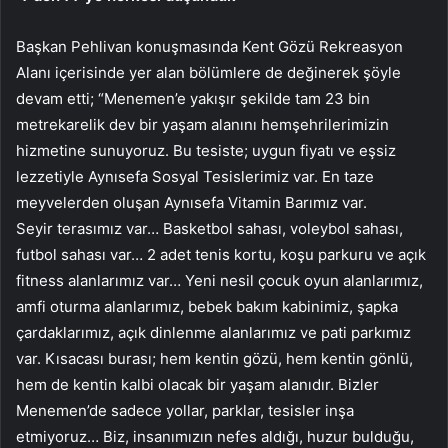
Başkan Pehlivan konuşmasında Kent Gözü Rekreasyon
Alanı içerisinde yer alan bölümlere de değinerek şöyle
devam etti; “Menemen’e yakışır şekilde tam 23 bin
metrekarelik dev bir yaşam alanını hemşehrilerimizin
hizmetine sunuyoruz. Bu tesiste; uygun fiyatı ve eşsiz
lezzetiyle Aynısefa Sosyal Tesislerimiz var. En taze
meyvelerden oluşan Aynısefa Vitamin Barımız var.
Seyir terasımız var… Basketbol sahası, voleybol sahası,
futbol sahası var… 2 adet tenis kortu, koşu parkuru ve açık
fitness alanlarımız var… Yeni nesil çocuk oyun alanlarımız,
amfi oturma alanlarımız, bebek bakım kabinimiz, şapka
çardaklarımız, açık dinlenme alanlarımız ve pati parkımız
var. Kısacası burası; hem kentin gözü, hem kentin gönlü,
hem de kentin kalbi olacak bir yaşam alanıdır. Bizler
Menemen’de sadece yollar, parklar, tesisler inşa
etmiyoruz… Biz, insanımızın nefes aldığı, huzur bulduğu,