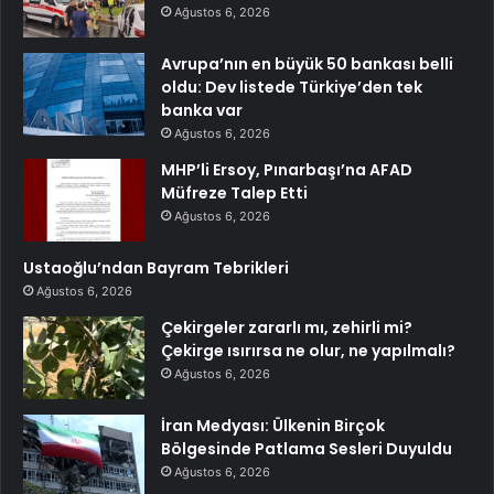
Ağustos 6, 2026
Avrupa’nın en büyük 50 bankası belli
oldu: Dev listede Türkiye’den tek
banka var
Ağustos 6, 2026
MHP’li Ersoy, Pınarbaşı’na AFAD
Müfreze Talep Etti
Ağustos 6, 2026
Ustaoğlu’ndan Bayram Tebrikleri
Ağustos 6, 2026
Çekirgeler zararlı mı, zehirli mi?
Çekirge ısırırsa ne olur, ne yapılmalı?
Ağustos 6, 2026
İran Medyası: Ülkenin Birçok
Bölgesinde Patlama Sesleri Duyuldu
Ağustos 6, 2026