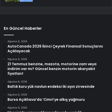
En Güncel Haberler
Ağustos 6, 2026
AutoCanada 2026 İkinci Çeyrek Finansal Sonuçlarını
Açıklayacak
Ağustos 6, 2026
21 Temmuz benzine, mazota, motorine zam veya
indirim var mı? Güncel benzin motorin akaryakıt
fiyatları!
Ağustos 6, 2026
Baltık kuru yük navlun endeksi iki ayın zirvesinde
Ağustos 6, 2026
Bursa Açıkhava’da ‘Cimri’ye alkış yağmuru
Ağustos 6, 2026