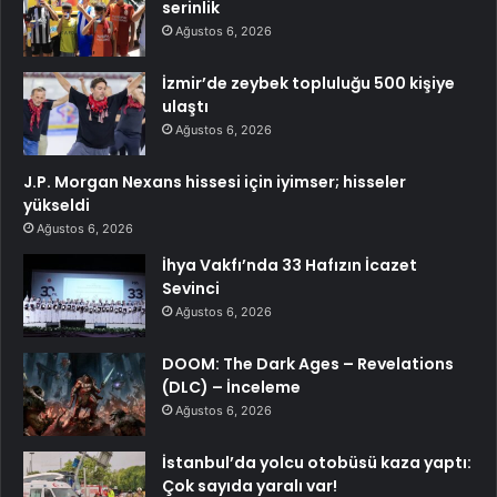
serinlik
Ağustos 6, 2026
İzmir’de zeybek topluluğu 500 kişiye
ulaştı
Ağustos 6, 2026
J.P. Morgan Nexans hissesi için iyimser; hisseler
yükseldi
Ağustos 6, 2026
İhya Vakfı’nda 33 Hafızın İcazet
Sevinci
Ağustos 6, 2026
DOOM: The Dark Ages – Revelations
(DLC) – İnceleme
Ağustos 6, 2026
İstanbul’da yolcu otobüsü kaza yaptı:
Çok sayıda yaralı var!