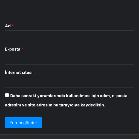
*
Ad
*
E-posta
*
İnternet sitesi
Daha sonraki yorumlarımda kullanılması için adım, e-posta
adresim ve site adresim bu tarayıcıya kaydedilsin.