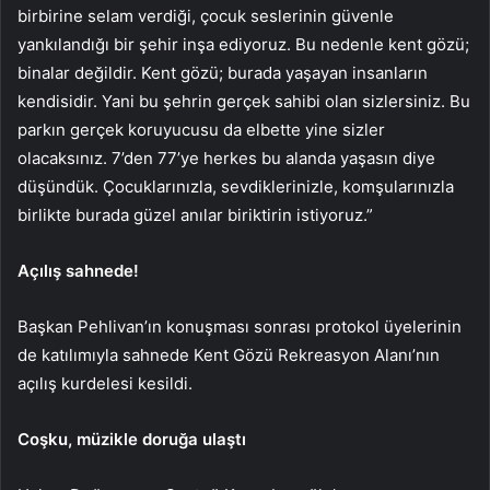
birbirine selam verdiği, çocuk seslerinin güvenle
yankılandığı bir şehir inşa ediyoruz. Bu nedenle kent gözü;
binalar değildir. Kent gözü; burada yaşayan insanların
kendisidir. Yani bu şehrin gerçek sahibi olan sizlersiniz. Bu
parkın gerçek koruyucusu da elbette yine sizler
olacaksınız. 7’den 77’ye herkes bu alanda yaşasın diye
düşündük. Çocuklarınızla, sevdiklerinizle, komşularınızla
birlikte burada güzel anılar biriktirin istiyoruz.”
Açılış sahnede!
Başkan Pehlivan’ın konuşması sonrası protokol üyelerinin
de katılımıyla sahnede Kent Gözü Rekreasyon Alanı’nın
açılış kurdelesi kesildi.
Coşku, müzikle doruğa ulaştı