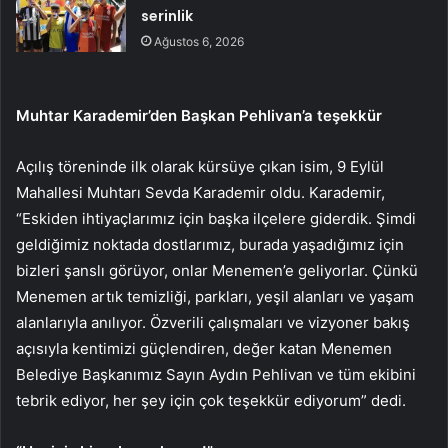
serinlik
Ağustos 6, 2026
Muhtar Karademir’den Başkan Pehlivan’a teşekkür
Açılış töreninde ilk olarak kürsüye çıkan isim, 9 Eylül
Mahallesi Muhtarı Sevda Karademir oldu. Karademir,
“Eskiden ihtiyaçlarımız için başka ilçelere giderdik. Şimdi
geldiğimiz noktada dostlarımız, burada yaşadığımız için
bizleri şanslı görüyor, onlar Menemen’e geliyorlar. Çünkü
Menemen artık temizliği, parkları, yeşil alanları ve yaşam
alanlarıyla anılıyor. Özverili çalışmaları ve vizyoner bakış
açısıyla kentimizi güçlendiren, değer katan Menemen
Belediye Başkanımız Sayın Aydın Pehlivan ve tüm ekibini
tebrik ediyor, her şey için çok teşekkür ediyorum” dedi.