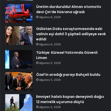
Üretim durduruldu! Alman otomotiv
devi Çin’de hüsrana uğradı
Ağustos 6, 2026
Gülistan Doku soruşturmasında eski
valinin eşi dahil 3 şüpheli adliyeye sevk
edildi
Ağustos 6, 2026
Türkiye: Küresel Yatırımda Güvenli
Liman
Ağustos 5, 2026
Özel’in aradığı parayı Bahçeli buldu
Ağustos 5, 2026
Emniyet halatı kopan deneyimli dağcı
12 metrelik uçuruma düştü
Ağustos 5, 2026