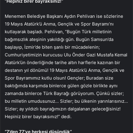
“Hepiniz birer bayraksınız!”
Menemen Belediye Başkanı Aydın Pehlivan ise sözlerine
19 Mayıs Atatürk’ü Anma, Gençlik ve Spor Bayramı’nı
kutlayarak başladı. Pehlivan, “Bugün Türk milletinin
bağımsızlık ateşinin yakıldığı gün. Bugün Samsun’da
başlayıp, İzmir’de biten şanlı bir mücadelenin;
Cumhuriyetimizin kurucusu Ulu Önder Gazi Mustafa Kemal
Atatürk’ün önderliğinde tarihe altın harflerle kazınan bir
destanın yıl dönümü! 19 Mayıs Atatürk’ü Anma, Gençlik ve
Spor Bayramımız kutlu olsun! Gençler; Buradan size
baktığımda karşımda binlerce gülen gözle birlikte aynı
zamanda binlerce Türk Bayrağı görüyorum. Çünkü sizler;
bu milletin umudusunuz… Sizler; bu ülkenin yarınlarısınız…
Sizler; ay yıldızlı bayrağımızın dalgalanan geleceğisiniz!
Hepiniz birer bayraksınız!” dedi.
“7’den 77’ye herkesi düşündük”