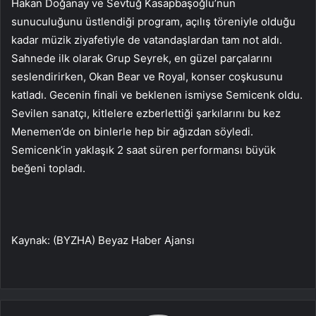
Hakan Doğanay ve Sevtuğ Kasapbaşoğlu’nun
sunuculuğunu üstlendiği program, açılış töreniyle olduğu
kadar müzik ziyafetiyle de vatandaşlardan tam not aldı.
Sahnede ilk olarak Grup Seyrek, en güzel parçalarını
seslendirirken, Okan Bear ve Royal, konser coşkusunu
katladı. Gecenin finali ve beklenen ismiyse Semicenk oldu.
Sevilen sanatçı, kitlelere ezberlettiği şarkılarını bu kez
Menemen’de on binlerle hep bir ağızdan söyledi.
Semicenk’in yaklaşık 2 saat süren performansı büyük
beğeni topladı.
Kaynak: (BYZHA) Beyaz Haber Ajansı