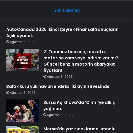
Son Eklenen
AutoCanada 2026 İkinci Çeyrek Finansal Sonuçlarını
Açıklayacak
Ağustos 6, 2026
21 Temmuz benzine, mazota,
motorine zam veya indirim var mı?
Güncel benzin motorin akaryakıt
fiyatları!
Ağustos 6, 2026
Baltık kuru yük navlun endeksi iki ayın zirvesinde
Ağustos 6, 2026
Bursa Açıkhava’da ‘Cimri’ye alkış
yağmuru
Ağustos 6, 2026
Mersin’de yaz sıcaklarına limonlu