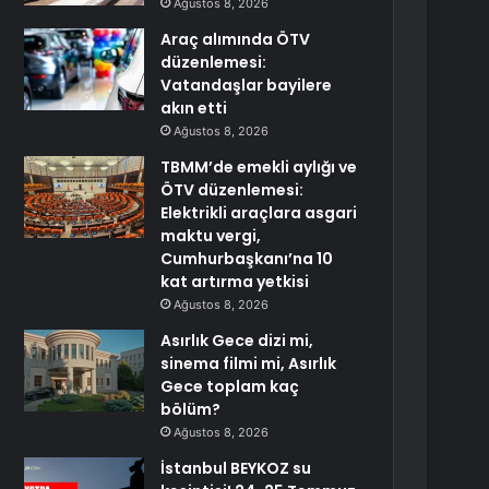
Ağustos 8, 2026
Araç alımında ÖTV
düzenlemesi:
Vatandaşlar bayilere
akın etti
Ağustos 8, 2026
TBMM’de emekli aylığı ve
ÖTV düzenlemesi:
Elektrikli araçlara asgari
maktu vergi,
Cumhurbaşkanı’na 10
kat artırma yetkisi
Ağustos 8, 2026
Asırlık Gece dizi mi,
sinema filmi mi, Asırlık
Gece toplam kaç
bölüm?
Ağustos 8, 2026
İstanbul BEYKOZ su