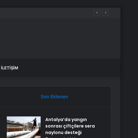
İLETIŞIM
Son Eklenen
Antalya’da yangın
sonrası çiftçilere sera
naylonu desteği