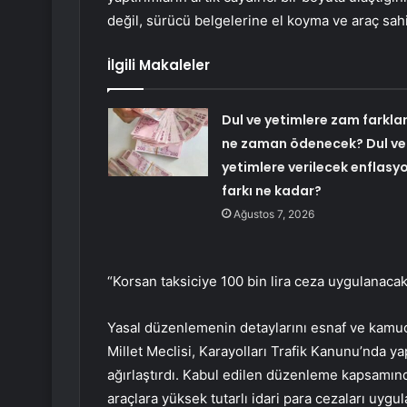
değil, sürücü belgelerine el koyma ve araç sah
İlgili Makaleler
Dul ve yetimlere zam farklar
ne zaman ödenecek? Dul ve
yetimlere verilecek enflasy
farkı ne kadar?
Ağustos 7, 2026
“Korsan taksiciye 100 bin lira ceza uygulanacak
Yasal düzenlemenin detaylarını esnaf ve kamu
Millet Meclisi, Karayolları Trafik Kanunu’nda yap
ağırlaştırdı. Kabul edilen düzenleme kapsamında
araçlara yüksek tutarlı idari para cezaları uyg