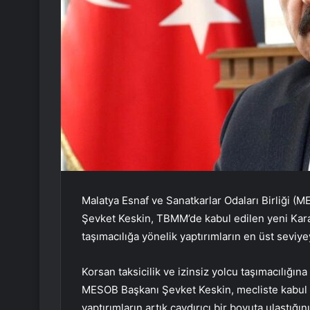
Malatya Esnaf ve Sanatkarlar Odaları Birliği (
Şevket Keskin, TBMM’de kabul edilen yeni Kar
taşımacılığa yönelik yaptırımların en üst seviyey
Korsan taksicilik ve izinsiz yolcu taşımacılığın
MESOB Başkanı Şevket Keskin, mecliste kabul e
yaptırımların artık caydırıcı bir boyuta ulaştığın