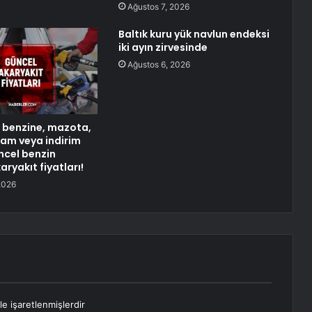
Ağustos 7, 2026
Baltık kuru yük navlun endeksi
iki ayın zirvesinde
Ağustos 6, 2026
 benzine, mazota,
am veya indirim
ncel benzin
ryakıt fiyatları!
2026
le işaretlenmişlerdir