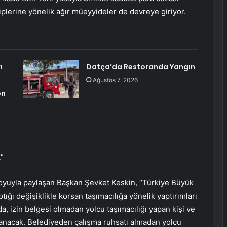
iplerine yönelik ağır müeyyideler de devreye giriyor.
ı
Datça’da Restoranda Yangın
Ağustos 7, 2026
on
”
oyuyla paylaşan Başkan Şevket Keskin, “Türkiye Büyük
tığı değişiklikle korsan taşımacılığa yönelik yaptırımları
, izin belgesi olmadan yolcu taşımacılığı yapan kişi ve
ulanacak. Belediyeden çalışma ruhsatı almadan yolcu