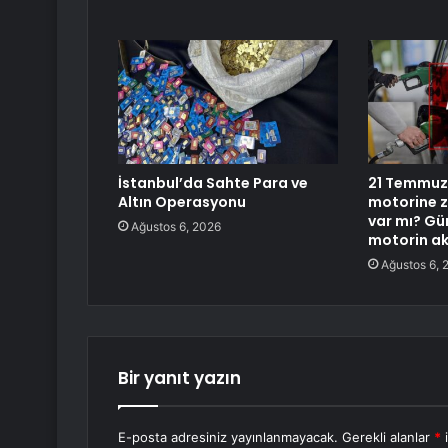
İstanbul’da Sahte Para ve
21 Temmuz
Altın Operasyonu
motorine z
var mı? Gü
Ağustos 6, 2026
motorin aka
Ağustos 6, 
Bir yanıt yazın
E-posta adresiniz yayınlanmayacak.
Gerekli alanlar
*
i