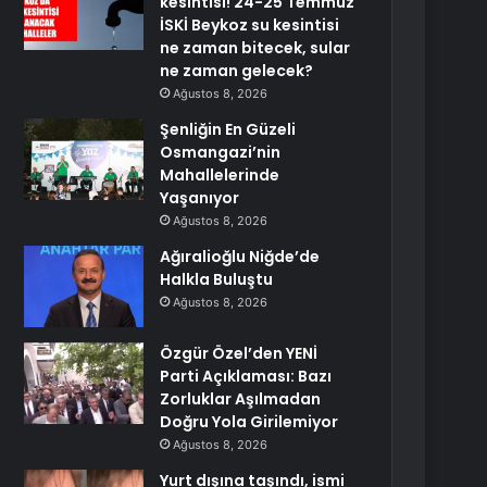
kesintisi! 24-25 Temmuz
İSKİ Beykoz su kesintisi
ne zaman bitecek, sular
ne zaman gelecek?
Ağustos 8, 2026
Şenliğin En Güzeli
Osmangazi’nin
Mahallelerinde
Yaşanıyor
Ağustos 8, 2026
Ağıralioğlu Niğde’de
Halkla Buluştu
Ağustos 8, 2026
Özgür Özel’den YENİ
Parti Açıklaması: Bazı
Zorluklar Aşılmadan
Doğru Yola Girilemiyor
Ağustos 8, 2026
Yurt dışına taşındı, ismi