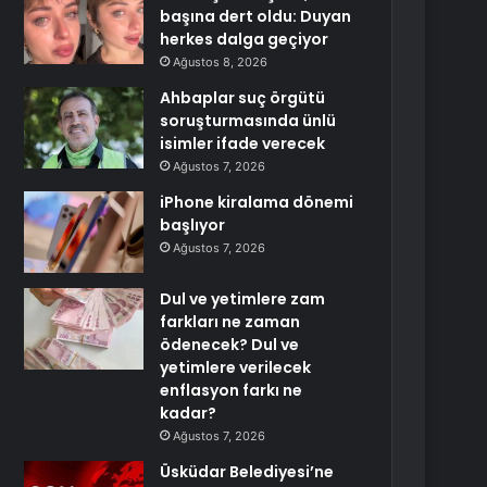
başına dert oldu: Duyan
herkes dalga geçiyor
Ağustos 8, 2026
Ahbaplar suç örgütü
soruşturmasında ünlü
isimler ifade verecek
Ağustos 7, 2026
iPhone kiralama dönemi
başlıyor
Ağustos 7, 2026
Dul ve yetimlere zam
farkları ne zaman
ödenecek? Dul ve
yetimlere verilecek
enflasyon farkı ne
kadar?
Ağustos 7, 2026
Üsküdar Belediyesi’ne