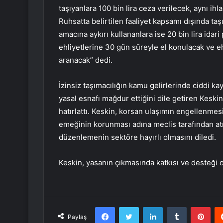
taşıyanlara 100 bin lira ceza verilecek, aynı ihla
Ruhsatta belirtilen faaliyet kapsamı dışında taşı
amacına aykırı kullananlara ise 20 bin lira idar
ehliyetlerine 30 gün süreyle el konulacak ve eh
aranacak” dedi.
İzinsiz taşımacılığın kamu gelirlerinde ciddi k
yasal esnafı mağdur ettiğini dile getiren Keskin
hatırlattı. Keskin, korsan ulaşımın engellenmes
emeğinin korunması adına meclis tarafından a
düzenlemenin sektöre hayırlı olmasını diledi.
Keskin, yasanın çıkmasında katkısı ve desteği
Facebook
Twitter
LinkedIn
Tumblr
Pint
Paylaş