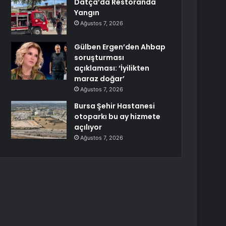
Datça’da Restoranda
Yangın
Ağustos 7, 2026
Gülben Ergen’den Ahbap
soruşturması
açıklaması: ‘İyilikten
maraz doğar’
Ağustos 7, 2026
Bursa Şehir Hastanesi
otoparkı bu ay hizmete
açılıyor
Ağustos 7, 2026