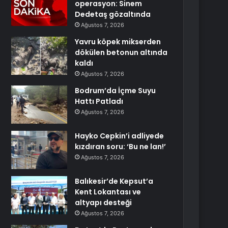
operasyon: Sinem
Dedetaş gözaltında
Ağustos 7, 2026
Yavru köpek mikserden
dökülen betonun altında
kaldı
Ağustos 7, 2026
Bodrum’da İçme Suyu
Hattı Patladı
Ağustos 7, 2026
Hayko Cepkin’i adliyede
kızdıran soru: ‘Bu ne lan!’
Ağustos 7, 2026
Balıkesir’de Kepsut’a
Kent Lokantası ve
altyapı desteği
Ağustos 7, 2026