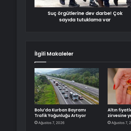
Suç örgütlerine dev darbe! Çok
sayıda tutuklama var
İlgili Makaleler
Bolu’da Kurban Bayramı
Altın fiyat
Trafik Yoğunluğu Artıyor
zirvesine y
Ağustos 7, 2026
Ağustos 7, 