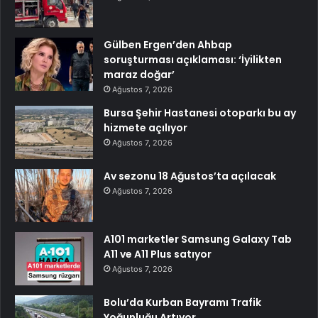
Gülben Ergen’den Ahbap
soruşturması açıklaması: ‘İyilikten
maraz doğar’
Ağustos 7, 2026
Bursa Şehir Hastanesi otoparkı bu ay
hizmete açılıyor
Ağustos 7, 2026
Av sezonu 18 Ağustos’ta açılacak
Ağustos 7, 2026
A101 marketler Samsung Galaxy Tab
A11 ve A11 Plus satıyor
Ağustos 7, 2026
Bolu’da Kurban Bayramı Trafik
Yoğunluğu Artıyor