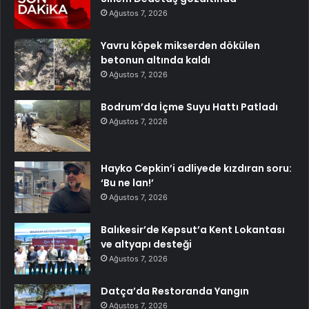
Ağustos 7, 2026
Yavru köpek mikserden dökülen
betonun altında kaldı
Ağustos 7, 2026
Bodrum’da İçme Suyu Hattı Patladı
Ağustos 7, 2026
Hayko Cepkin’i adliyede kızdıran soru:
‘Bu ne lan!’
Ağustos 7, 2026
Balıkesir’de Kepsut’a Kent Lokantası
ve altyapı desteği
Ağustos 7, 2026
Datça’da Restoranda Yangın
Ağustos 7, 2026