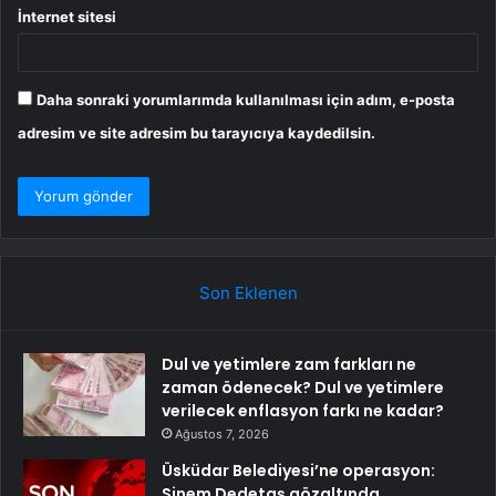
İnternet sitesi
Daha sonraki yorumlarımda kullanılması için adım, e-posta
adresim ve site adresim bu tarayıcıya kaydedilsin.
Son Eklenen
Dul ve yetimlere zam farkları ne
zaman ödenecek? Dul ve yetimlere
verilecek enflasyon farkı ne kadar?
Ağustos 7, 2026
Üsküdar Belediyesi’ne operasyon:
Sinem Dedetaş gözaltında