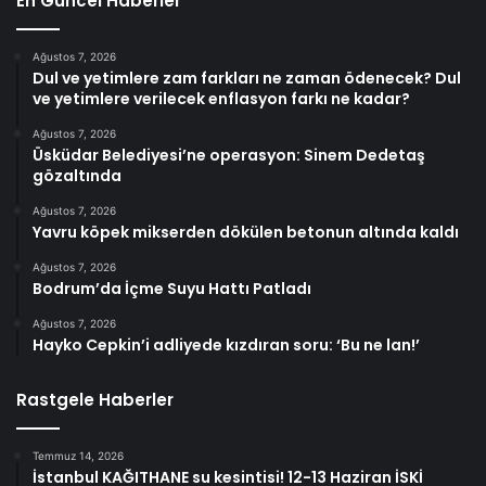
En Güncel Haberler
Ağustos 7, 2026
Dul ve yetimlere zam farkları ne zaman ödenecek? Dul
ve yetimlere verilecek enflasyon farkı ne kadar?
Ağustos 7, 2026
Üsküdar Belediyesi’ne operasyon: Sinem Dedetaş
gözaltında
Ağustos 7, 2026
Yavru köpek mikserden dökülen betonun altında kaldı
Ağustos 7, 2026
Bodrum’da İçme Suyu Hattı Patladı
Ağustos 7, 2026
Hayko Cepkin’i adliyede kızdıran soru: ‘Bu ne lan!’
Rastgele Haberler
Temmuz 14, 2026
İstanbul KAĞITHANE su kesintisi! 12-13 Haziran İSKİ