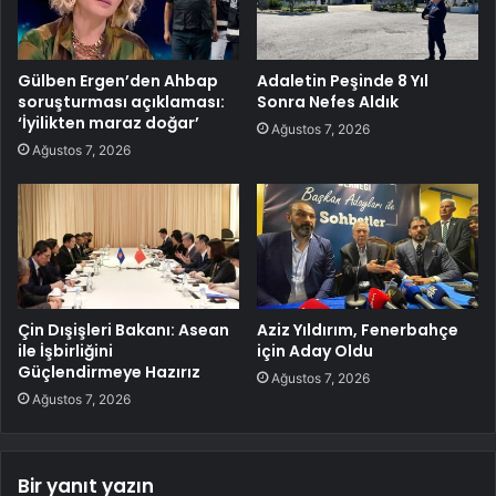
Gülben Ergen’den Ahbap
Adaletin Peşinde 8 Yıl
soruşturması açıklaması:
Sonra Nefes Aldık
‘İyilikten maraz doğar’
Ağustos 7, 2026
Ağustos 7, 2026
Çin Dışişleri Bakanı: Asean
Aziz Yıldırım, Fenerbahçe
ile İşbirliğini
için Aday Oldu
Güçlendirmeye Hazırız
Ağustos 7, 2026
Ağustos 7, 2026
Bir yanıt yazın