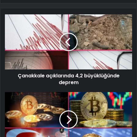
Çanakkale açıklarında 4,2 büyüklüğünde
deprem