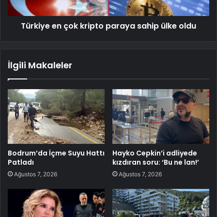
Türkiye en çok kripto paraya sahip ülke oldu
İlgili Makaleler
Bodrum’da İçme Suyu Hattı
Hayko Cepkin’i adliyede
Patladı
kızdıran soru: ‘Bu ne lan!’
Ağustos 7, 2026
Ağustos 7, 2026