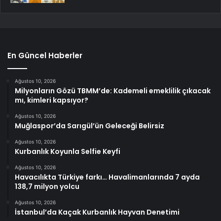
En Güncel Haberler
Ağustos 10, 2026
Milyonların Gözü TBMM’de: Kademeli emeklilik çıkacak
mı, kimleri kapsıyor?
Ağustos 10, 2026
Muğlaspor’da Sarıgül’ün Geleceği Belirsiz
Ağustos 10, 2026
Kurbanlık Koyunla Selfie Keyfi
Ağustos 10, 2026
Havacılıkta Türkiye farkı… Havalimanlarında 7 ayda
138,7 milyon yolcu
Ağustos 10, 2026
İstanbul’da Kaçak Kurbanlık Hayvan Denetimi