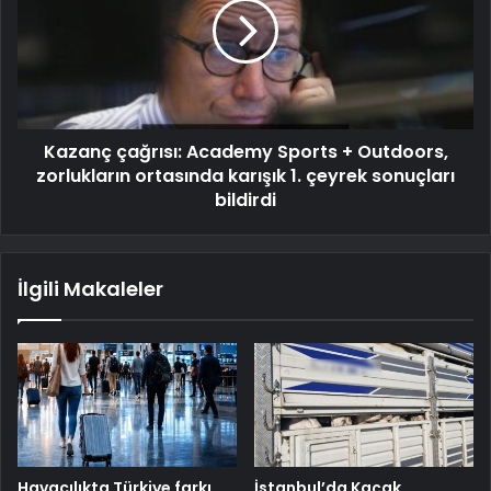
Kazanç çağrısı: Academy Sports + Outdoors,
zorlukların ortasında karışık 1. çeyrek sonuçları
bildirdi
İlgili Makaleler
Havacılıkta Türkiye farkı…
İstanbul’da Kaçak