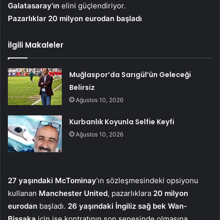
Galatasaray’ın
elini güçlendiriyor.
Pazarlıklar 20 milyon eurodan başladı
İlgili Makaleler
Muğlaspor’da Sarıgül’ün Geleceği
Belirsiz
Ağustos 10, 2026
Kurbanlık Koyunla Selfie Keyfi
Ağustos 10, 2026
27 yaşındaki McTominay
’ın sözleşmesindeki opsiyonu
kullanan
Manchester United
, pazarlıklara
20 milyon
eurodan
başladı.
26 yaşındaki İngiliz sağ bek Wan-
Bissaka
için ise kontratının son senesinde olmasına