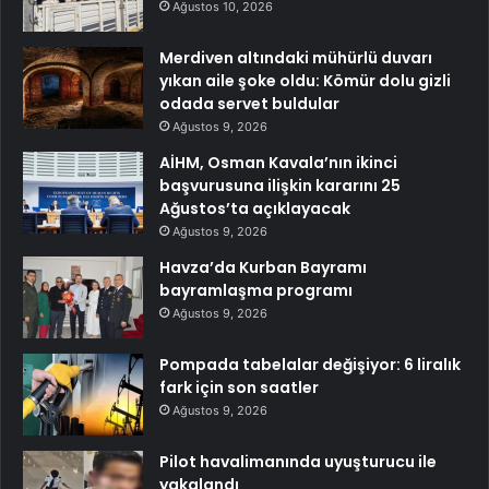
Ağustos 10, 2026
Merdiven altındaki mühürlü duvarı
yıkan aile şoke oldu: Kömür dolu gizli
odada servet buldular
Ağustos 9, 2026
AİHM, Osman Kavala’nın ikinci
başvurusuna ilişkin kararını 25
Ağustos’ta açıklayacak
Ağustos 9, 2026
Havza’da Kurban Bayramı
bayramlaşma programı
Ağustos 9, 2026
Pompada tabelalar değişiyor: 6 liralık
fark için son saatler
Ağustos 9, 2026
Pilot havalimanında uyuşturucu ile
yakalandı