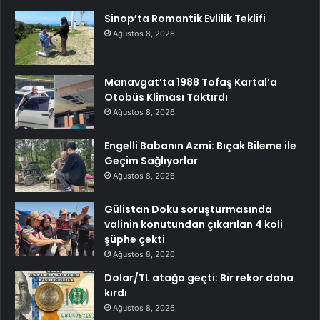
Sinop’ta Romantik Evlilik Teklifi
Ağustos 8, 2026
Manavgat’ta 1988 Tofaş Kartal’a
Otobüs Kliması Taktırdı
Ağustos 8, 2026
Engelli Babanın Azmi: Bıçak Bileme ile
Geçim Sağlıyorlar
Ağustos 8, 2026
Gülistan Doku soruşturmasında
valinin konutundan çıkarılan 4 koli
şüphe çekti
Ağustos 8, 2026
Dolar/TL atağa geçti: Bir rekor daha
kırdı
Ağustos 8, 2026