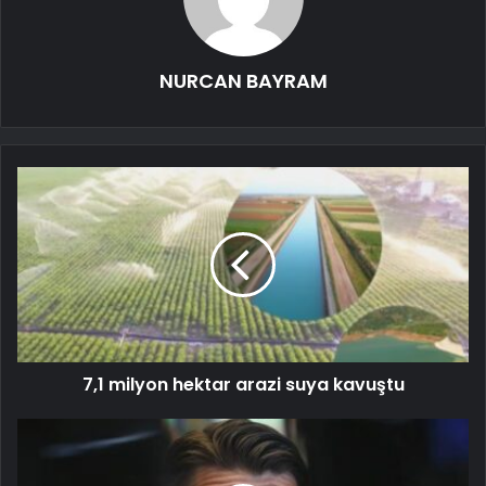
NURCAN BAYRAM
7,1 milyon hektar arazi suya kavuştu