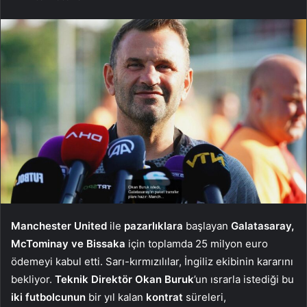
Manchester United
ile
pazarlıklara
başlayan
Galatasaray,
McTominay ve Bissaka
için toplamda 25 milyon euro
ödemeyi kabul etti. Sarı-kırmızılılar, İngiliz ekibinin kararını
bekliyor.
Teknik Direktör Okan Buruk
’un ısrarla istediği bu
iki futbolcunun
bir yıl kalan
kontrat
süreleri,