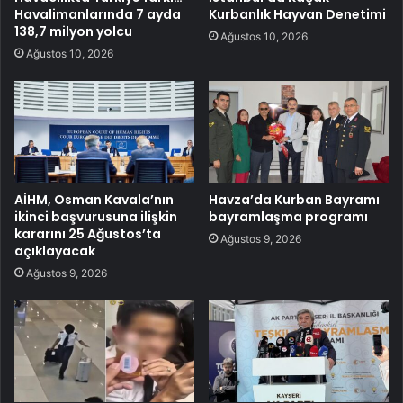
Havalimanlarında 7 ayda
Kurbanlık Hayvan Denetimi
138,7 milyon yolcu
Ağustos 10, 2026
Ağustos 10, 2026
AİHM, Osman Kavala’nın
Havza’da Kurban Bayramı
ikinci başvurusuna ilişkin
bayramlaşma programı
kararını 25 Ağustos’ta
Ağustos 9, 2026
açıklayacak
Ağustos 9, 2026