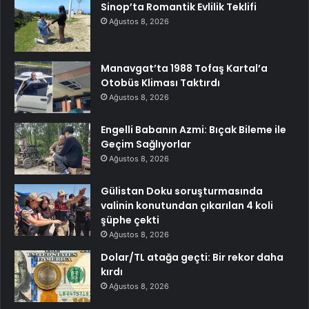
Sinop’ta Romantik Evlilik Teklifi
Ağustos 8, 2026
Manavgat’ta 1988 Tofaş Kartal’a
Otobüs Kliması Taktırdı
Ağustos 8, 2026
Engelli Babanın Azmi: Bıçak Bileme ile
Geçim Sağlıyorlar
Ağustos 8, 2026
Gülistan Doku soruşturmasında
valinin konutundan çıkarılan 4 koli
şüphe çekti
Ağustos 8, 2026
Dolar/TL atağa geçti: Bir rekor daha
kırdı
Ağustos 8, 2026