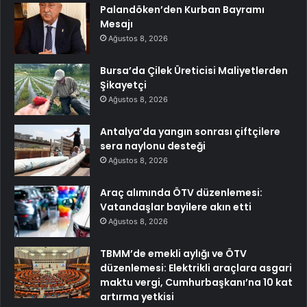
Palandöken’den Kurban Bayramı
Mesajı
Ağustos 8, 2026
Bursa’da Çilek Üreticisi Maliyetlerden
Şikayetçi
Ağustos 8, 2026
Antalya’da yangın sonrası çiftçilere
sera naylonu desteği
Ağustos 8, 2026
Araç alımında ÖTV düzenlemesi:
Vatandaşlar bayilere akın etti
Ağustos 8, 2026
TBMM’de emekli aylığı ve ÖTV
düzenlemesi: Elektrikli araçlara asgari
maktu vergi, Cumhurbaşkanı’na 10 kat
artırma yetkisi