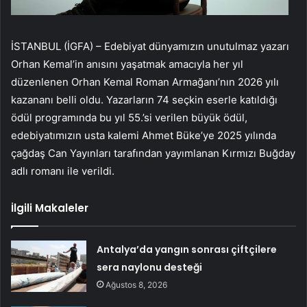
İSTANBUL (İGFA) – Edebiyat dünyamızın unutulmaz yazarı
Orhan Kemal’in anısını yaşatmak amacıyla her yıl
düzenlenen Orhan Kemal Roman Armağanı’nın 2026 yılı
kazananı belli oldu. Yazarların 74 seçkin eserle katıldığı
ödül programında bu yıl 55.’si verilen büyük ödül,
edebiyatımızın usta kalemi Ahmet Büke’ye 2025 yılında
çağdaş Can Yayınları tarafından yayımlanan Kırmızı Buğday
adlı romanı ile verildi.
İlgili Makaleler
Antalya’da yangın sonrası çiftçilere
sera naylonu desteği
Ağustos 8, 2026