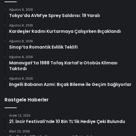
Ağustos 9, 2026
Tokyo’da AVM’ye Sprey Saldırısı: 19 Yaralı
Ağustos 9, 2026
Kardeşler Kadını Kurtarmaya Çalışırken Bıçaklandı
Ağustos 8, 2026
Sinop’ta Romantik Evlilik Teklifi
Ağustos 8, 2026
Manavgat’ta 1988 Tofaş Kartal’a Otobüs Kliması
Taktırdı
Ağustos 8, 2026
Engelli Babanın Azmi: Bıçak Bileme ile Geçim Sağlıyorlar
Rastgele Haberler
Aralık 12, 2025
21. İncir Festivali’nde 10 Bin TL’lik Hediye Çeki Bulundu
Mart 23, 2026