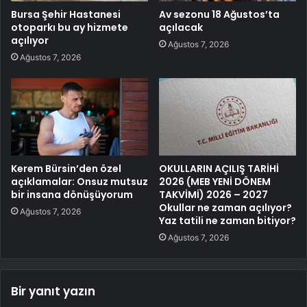
Bursa Şehir Hastanesi
Av sezonu 18 Ağustos’ta
otoparkı bu ay hizmete
açılacak
açılıyor
Ağustos 7, 2026
Ağustos 7, 2026
Kerem Bürsin’den özel
OKULLARIN AÇILIŞ TARİHİ
açıklamalar: Onsuz mutsuz
2026 (MEB YENİ DÖNEM
bir insana dönüşüyorum
TAKVİMİ) 2026 – 2027
Okullar ne zaman açılıyor?
Ağustos 7, 2026
Yaz tatili ne zaman bitiyor?
Ağustos 7, 2026
Bir yanıt yazın