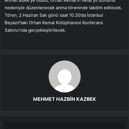
Ahmet Büke’ye ödülü, Orhan Kemal’in vefat yıl dönümü
nedeniyle düzenlenecek anma töreninde takdim edilecek.
Tören, 2 Haziran Salı günü saat 10.30’da İstanbul
Beyazıt’taki Orhan Kemal Kütüphanesi Konferans
Salonu’nda gerçekleştirilecek.
MEHMET HAZBİN KAZBEK