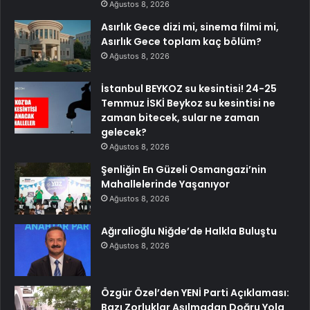
Ağustos 8, 2026
Asırlık Gece dizi mi, sinema filmi mi,
Asırlık Gece toplam kaç bölüm?
Ağustos 8, 2026
İstanbul BEYKOZ su kesintisi! 24-25
Temmuz İSKİ Beykoz su kesintisi ne
zaman bitecek, sular ne zaman
gelecek?
Ağustos 8, 2026
Şenliğin En Güzeli Osmangazi’nin
Mahallelerinde Yaşanıyor
Ağustos 8, 2026
Ağıralioğlu Niğde’de Halkla Buluştu
Ağustos 8, 2026
Özgür Özel’den YENİ Parti Açıklaması:
Bazı Zorluklar Aşılmadan Doğru Yola