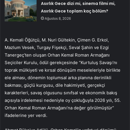
Asırlık Gece dizi mi, sinema filmi mi,
Asırlık Gece toplam kaç bölüm?
Ağustos 8, 2026
A. Kemali Öğütçü, M. Nuri Gültekin, Çimen G. Erkol,
Mazlum Vesek, Turgay Fişekçi, Seval Şahin ve Ezgi
Tanergeç’ten oluşan Orhan Kemal Roman Armağanı
Seçiciler Kurulu, ödül gerekçesinde “Kurtuluş Savaşı’nı
toprak mülkiyeti ve kırsal dönüşüm meseleleriyle birlikte
ele alması, dönemin toplumsal arka planına derinlikli
bakması, güçlü kurgusu, dile hakimiyeti, gerçekçi
karakterleri, savaş olgusunu sınıfsal ve ekonomik bakış
açısıyla irdelemesi nedeniyle oy çokluğuyla 2026 yılı, 55.
Orhan Kemal Roman Armağanı’na değer görülmüştür”
ifadelerine yer verdi.