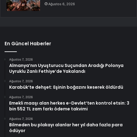
Ağustos 6, 2026
En Güncel Haberler
Ağustos 7, 2026
Almanya’nın Uyuşturucu Suçundan Aradığı Polonya
Uyruklu Zanlı Fethiye’de Yakalandı
Ağustos 7, 2026
Karabük’te dehşet: Eşinin boğazını keserek öldürdü
Ağustos 7, 2026
Emekli maaşı alan herkes e-Devlet’ten kontrol etsin: 3
bin 552 TL zam farkı ödeme takvimi
Ağustos 7, 2026
Bilmeden bu plakayı alanlar her yıl daha fazla para
ödüyor