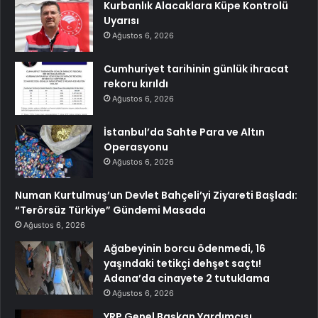
Kurbanlık Alacaklara Küpe Kontrolü
Uyarısı
Ağustos 6, 2026
Cumhuriyet tarihinin günlük ihracat
rekoru kırıldı
Ağustos 6, 2026
İstanbul’da Sahte Para ve Altın
Operasyonu
Ağustos 6, 2026
Numan Kurtulmuş’un Devlet Bahçeli’yi Ziyareti Başladı:
“Terörsüz Türkiye” Gündemi Masada
Ağustos 6, 2026
Ağabeyinin borcu ödenmedi, 16
yaşındaki tetikçi dehşet saçtı!
Adana’da cinayete 2 tutuklama
Ağustos 6, 2026
YRP Genel Başkan Yardımcısı