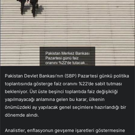
Pakistan Devlet Bankası’nın (SBP) Pazartesi günkü politika
toplantısında gösterge faiz oranını %22’de sabit tutması
bekleniyor. Üst üste beşinci toplantıda faiz değişikliği
yapılmayacağı anlamına gelen bu karar, ülkenin
önümüzdeki ay yapılacak genel seçimlere hazırlandığı bir
dönemde alındı.
Analistler, enflasyonun gevşeme işaretleri göstermesine