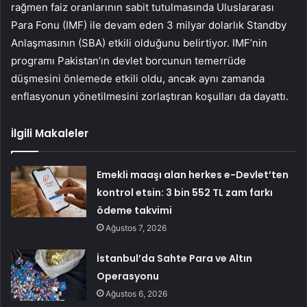
rağmen faiz oranlarının sabit tutulmasında Uluslararası
Para Fonu (IMF) ile devam eden 3 milyar dolarlık Standby
Anlaşmasının (SBA) etkili olduğunu belirtiyor. IMF’nin
programı Pakistan’ın devlet borcunun temerrüde
düşmesini önlemede etkili oldu, ancak aynı zamanda
enflasyonun yönetilmesini zorlaştıran koşulları da dayattı.
İlgili Makaleler
Emekli maaşı alan herkes e-Devlet’ten
kontrol etsin: 3 bin 552 TL zam farkı
ödeme takvimi
Ağustos 7, 2026
İstanbul’da Sahte Para ve Altın
Operasyonu
Ağustos 6, 2026