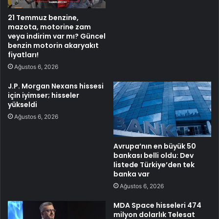
21 Temmuz benzine,
mazota, motorine zam
veya indirim var mı? Güncel
benzin motorin akaryakıt
fiyatları!
Ağustos 6, 2026
J.P. Morgan Nexans hissesi
için iyimser; hisseler
yükseldi
Ağustos 6, 2026
Avrupa’nın en büyük 50
bankası belli oldu: Dev
listede Türkiye’den tek
banka var
Ağustos 6, 2026
MDA Space hisseleri 474
milyon dolarlık Telesat