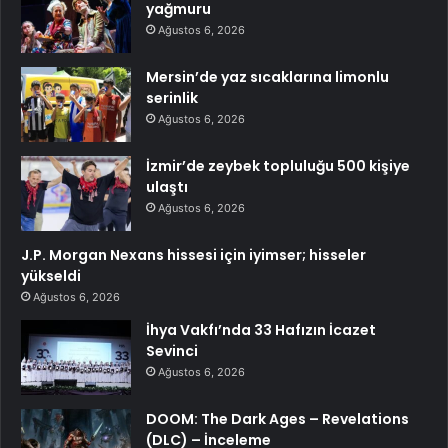
yağmuru
Ağustos 6, 2026
Mersin’de yaz sıcaklarına limonlu
serinlik
Ağustos 6, 2026
İzmir’de zeybek topluluğu 500 kişiye
ulaştı
Ağustos 6, 2026
J.P. Morgan Nexans hissesi için iyimser; hisseler
yükseldi
Ağustos 6, 2026
İhya Vakfı’nda 33 Hafızın İcazet
Sevinci
Ağustos 6, 2026
DOOM: The Dark Ages – Revelations
(DLC) – İnceleme