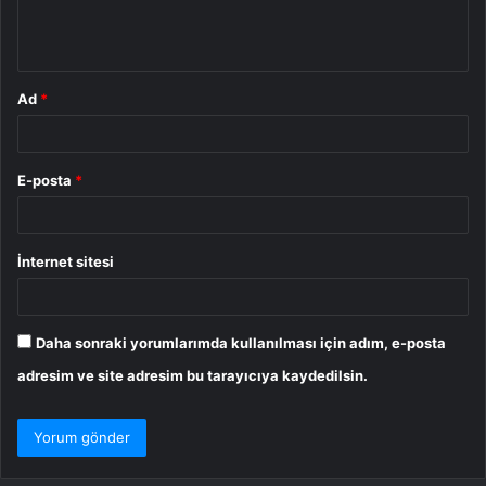
m
*
Ad
*
E-posta
*
İnternet sitesi
Daha sonraki yorumlarımda kullanılması için adım, e-posta
adresim ve site adresim bu tarayıcıya kaydedilsin.