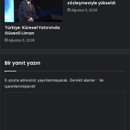
sözleşmesiyle yükseldi
Ağustos 5, 2026
Türkiye: Küresel Yatırımda
Güvenli Liman
Ağustos 5, 2026
Bir yanıt yazın
E-posta adresiniz yayınlanmayacak.
Gerekli alanlar
*
ile
işaretlenmişlerdir
Y
o
r
u