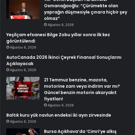
Osmanağaoğlu: “Çürümekte olan
yaprağın düşmesiyle çınara hiçbir şey
olmaz”
Ağustos 6, 2026
Yeşilçam efsanesi Bilge Zobu yıllar sonra ilk kez
görüntülendi
Ağustos 6, 2026
AutoCanada 2026 İkinci Çeyrek Finansal Sonuçlarını
Açıklayacak
Ağustos 6, 2026
21 Temmuz benzine, mazota,
motorine zam veya indirim var mı?
Güncel benzin motorin akaryakıt
fiyatları!
Ağustos 6, 2026
Baltık kuru yük navlun endeksi iki ayın zirvesinde
Ağustos 6, 2026
Bursa Açıkhava’da ‘Cimri’ye alkış