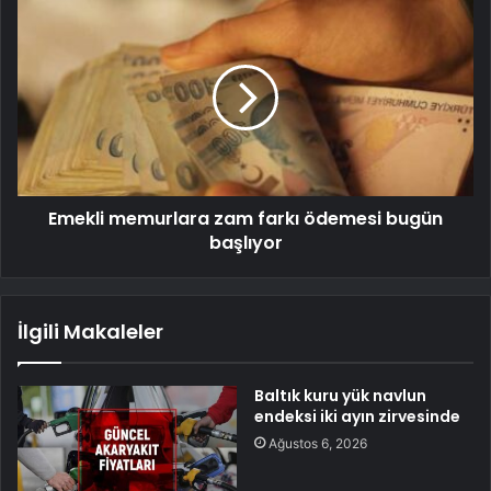
Emekli memurlara zam farkı ödemesi bugün
başlıyor
İlgili Makaleler
Baltık kuru yük navlun
endeksi iki ayın zirvesinde
Ağustos 6, 2026