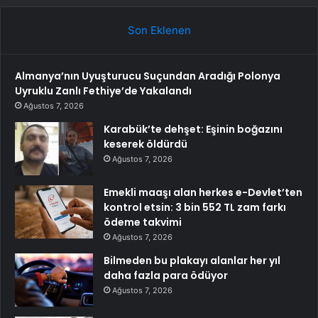
Son Eklenen
Almanya’nın Uyuşturucu Suçundan Aradığı Polonya
Uyruklu Zanlı Fethiye’de Yakalandı
Ağustos 7, 2026
Karabük’te dehşet: Eşinin boğazını
keserek öldürdü
Ağustos 7, 2026
Emekli maaşı alan herkes e-Devlet’ten
kontrol etsin: 3 bin 552 TL zam farkı
ödeme takvimi
Ağustos 7, 2026
Bilmeden bu plakayı alanlar her yıl
daha fazla para ödüyor
Ağustos 7, 2026