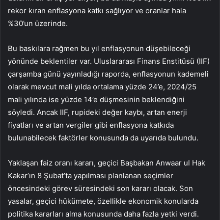
rekor kıran enflasyona katkı sağlıyor ve oranlar hala
%30’un üzerinde.
Bu baskılara rağmen bu yıl enflasyonun düşebileceği
yönünde beklentiler var. Uluslararası Finans Enstitüsü (IIF)
çarşamba günü yayınladığı raporda, enflasyonun kademeli
olarak mevcut mali yılda ortalama yüzde 24’e, 2024/25
mali yılında ise yüzde 14’e düşmesinin beklendiğini
söyledi. Ancak IIF, rupideki değer kaybı, artan enerji
fiyatları ve artan vergiler gibi enflasyona katkıda
bulunabilecek faktörler konusunda da uyarıda bulundu.
Yaklaşan faiz oranı kararı, geçici Başbakan Anwaar ul Hak
Kakar’ın 8 Şubat’ta yapılması planlanan seçimler
öncesindeki görev süresindeki son kararı olacak. Son
yasalar, geçici hükümete, özellikle ekonomik konularda
politika kararları alma konusunda daha fazla yetki verdi.