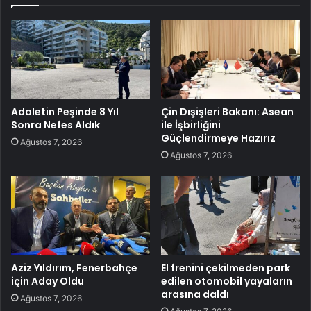
Adaletin Peşinde 8 Yıl
Çin Dışişleri Bakanı: Asean
Sonra Nefes Aldık
ile İşbirliğini
Güçlendirmeye Hazırız
Ağustos 7, 2026
Ağustos 7, 2026
Aziz Yıldırım, Fenerbahçe
El frenini çekilmeden park
için Aday Oldu
edilen otomobil yayaların
arasına daldı
Ağustos 7, 2026