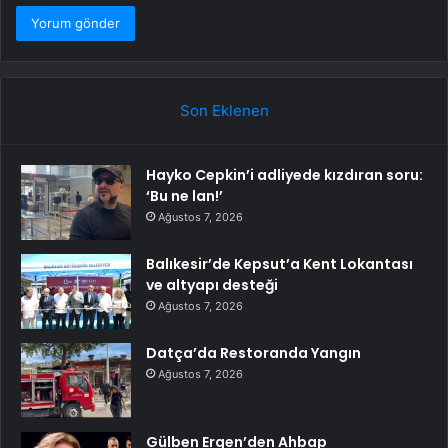
Son Eklenen
Hayko Cepkin’i adliyede kızdıran soru:
‘Bu ne lan!’
Ağustos 7, 2026
Balıkesir’de Kepsut’a Kent Lokantası
ve altyapı desteği
Ağustos 7, 2026
Datça’da Restoranda Yangın
Ağustos 7, 2026
Gülben Ergen’den Ahbap