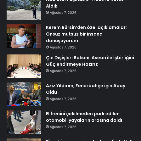
Aldık
Ağustos 7, 2026
Kerem Bürsin’den özel açıklamalar:
Onsuz mutsuz bir insana
dönüşüyorum
Ağustos 7, 2026
Çin Dışişleri Bakanı: Asean ile İşbirliğini
Güçlendirmeye Hazırız
Ağustos 7, 2026
Aziz Yıldırım, Fenerbahçe için Aday
Oldu
Ağustos 7, 2026
El frenini çekilmeden park edilen
otomobil yayaların arasına daldı
Ağustos 7, 2026