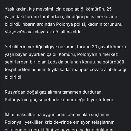
Yaşlı kadın, kış mevsimi için depoladığı kömürün, 25
yaşındaki torunu tarafından çalındığını polis merkezine
bildirdi. İhbarın ardından Polonya polisi, kadının torununu
Varşova’da yakalayarak gözaltına aldı.
Yetkililerin verdiği bilgiye nazaran, torunu 20 çuval kömürü
yaşlı bayan uyurken çaldı. Kömürü, Polonya’nın merkez
şehirlerden biri olan Lodz’da bulunan konutuna götürdüğü
tespit edilen adamın 5 yıla kadar mahpus cezası alabileceği
bildirildi.
Rusya’dan doğal gaz alımını tamamen durduran
Polonya’nın güç sepetinde kömür değerli yer tutuyor.
İklim maksatlarına uygun adım atmamakla suçlanan
Polonyalı yetkililer, kriz devrinde emisyon telaşlarının
ertelenmesi gerektiğini ve gayelere sadık olduklarını