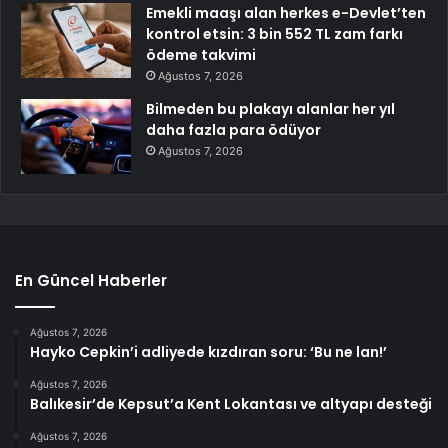
Emekli maaşı alan herkes e-Devlet’ten
kontrol etsin: 3 bin 552 TL zam farkı
ödeme takvimi
Ağustos 7, 2026
Bilmeden bu plakayı alanlar her yıl
daha fazla para ödüyor
Ağustos 7, 2026
En Güncel Haberler
Ağustos 7, 2026
Hayko Cepkin’i adliyede kızdıran soru: ‘Bu ne lan!’
Ağustos 7, 2026
Balıkesir’de Kepsut’a Kent Lokantası ve altyapı desteği
Ağustos 7, 2026