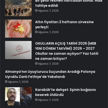
Bir şehir resmen haritadan silindi: Halk
tahliye edildi
Ağustos 7, 2026
Altın fiyatları 2 haftanın zirvesine
yerleşti
Ağustos 7, 2026
OKULLARIN AÇILIŞ TARİHİ 2026 (MEB
YENİ DÖNEM TAKVİMİ) 2026 – 2027
Okullar ne zaman açılıyor? Yaz tatili
ne zaman bitiyor?
Ağustos 7, 2026
Almanya’nın Uyuşturucu Suçundan Aradığı Polonya
Uyruklu Zanlı Fethiye’de Yakalandı
Ağustos 7, 2026
Karabük’te dehşet: Eşinin boğazını
keserek öldürdü
Ağustos 7, 2026