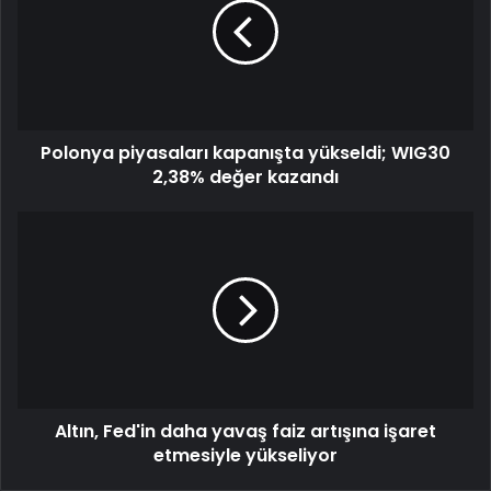
Polonya piyasaları kapanışta yükseldi; WIG30
2,38% değer kazandı
Altın, Fed'in daha yavaş faiz artışına işaret
etmesiyle yükseliyor