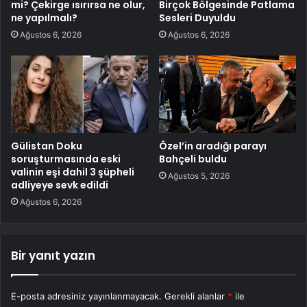
mi? Çekirge ısırırsa ne olur,
Birçok Bölgesinde Patlama
ne yapılmalı?
Sesleri Duyuldu
Ağustos 6, 2026
Ağustos 6, 2026
Gülistan Doku
Özel’in aradığı parayı
soruşturmasında eski
Bahçeli buldu
valinin eşi dahil 3 şüpheli
Ağustos 5, 2026
adliyeye sevk edildi
Ağustos 6, 2026
Bir yanıt yazın
E-posta adresiniz yayınlanmayacak.
Gerekli alanlar
*
ile