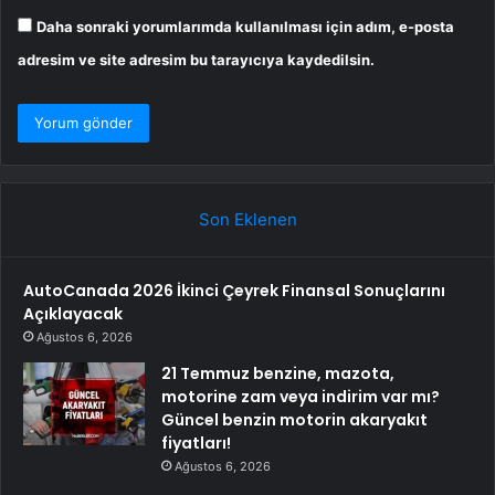
Daha sonraki yorumlarımda kullanılması için adım, e-posta
adresim ve site adresim bu tarayıcıya kaydedilsin.
Son Eklenen
AutoCanada 2026 İkinci Çeyrek Finansal Sonuçlarını
Açıklayacak
Ağustos 6, 2026
21 Temmuz benzine, mazota,
motorine zam veya indirim var mı?
Güncel benzin motorin akaryakıt
fiyatları!
Ağustos 6, 2026