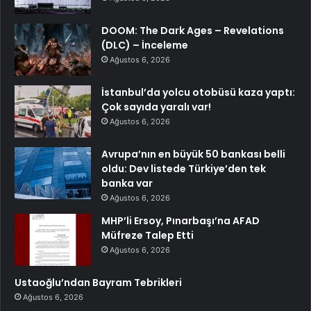
DOOM: The Dark Ages – Revelations
(DLC) – İnceleme
Ağustos 6, 2026
İstanbul’da yolcu otobüsü kaza yaptı:
Çok sayıda yaralı var!
Ağustos 6, 2026
Avrupa’nın en büyük 50 bankası belli
oldu: Dev listede Türkiye’den tek
banka var
Ağustos 6, 2026
MHP’li Ersoy, Pınarbaşı’na AFAD
Müfreze Talep Etti
Ağustos 6, 2026
Ustaoğlu’ndan Bayram Tebrikleri
Ağustos 6, 2026