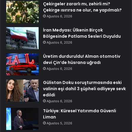
Çekirgeler zararlı mı, zehirli mi?
Çekirge ısırırsa ne olur, ne yapılmalı?
Ağustos 6, 2026
İran Medyası: Ülkenin Birçok
Bölgesinde Patlama Sesleri Duyuldu
Ağustos 6, 2026
Üretim durduruldu! Alman otomotiv
devi Çin’de hüsrana uğradı
Ağustos 6, 2026
Gülistan Doku soruşturmasında eski
valinin eşi dahil 3 şüpheli adliyeye sevk
edildi
Ağustos 6, 2026
Türkiye: Küresel Yatırımda Güvenli
Liman
Ağustos 5, 2026