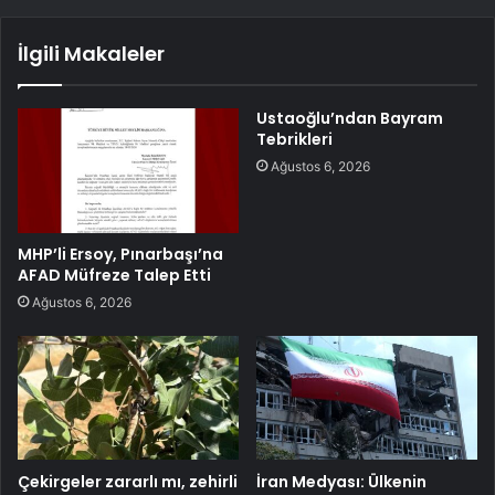
İlgili Makaleler
Ustaoğlu’ndan Bayram
Tebrikleri
Ağustos 6, 2026
MHP’li Ersoy, Pınarbaşı’na
AFAD Müfreze Talep Etti
Ağustos 6, 2026
Çekirgeler zararlı mı, zehirli
İran Medyası: Ülkenin