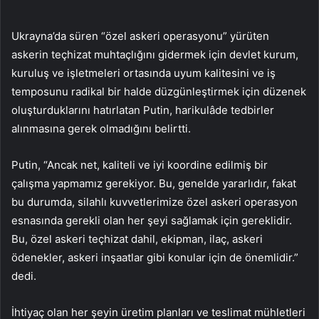
Ukrayna’da süren “özel askeri operasyonu” yürüten
askerin teçhizat muhtaçlığını gidermek için devlet kurum,
kuruluş ve işletmeleri ortasında uyum kalitesini ve iş
temposunu radikal bir halde düzgünleştirmek için düzenek
oluşturduklarını hatırlatan Putin, harikulâde tedbirler
alınmasına gerek olmadığını belirtti.
Putin, “Ancak net, kaliteli ve iyi koordine edilmiş bir
çalışma yapmamız gerekiyor. Bu, genelde yararlıdır, fakat
bu durumda, silahlı kuvvetlerimize özel askeri operasyon
esnasında gerekli olan her şeyi sağlamak için gereklidir.
Bu, özel askeri teçhizat dahil, ekipman, ilaç, askeri
ödenekler, askeri inşaatlar gibi konular için de önemlidir.”
dedi.
İhtiyaç olan her şeyin üretim planları ve teslimat mühletleri