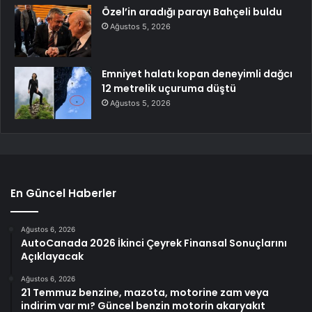
Özel’in aradığı parayı Bahçeli buldu
Ağustos 5, 2026
Emniyet halatı kopan deneyimli dağcı
12 metrelik uçuruma düştü
Ağustos 5, 2026
En Güncel Haberler
Ağustos 6, 2026
AutoCanada 2026 İkinci Çeyrek Finansal Sonuçlarını
Açıklayacak
Ağustos 6, 2026
21 Temmuz benzine, mazota, motorine zam veya
indirim var mı? Güncel benzin motorin akaryakıt