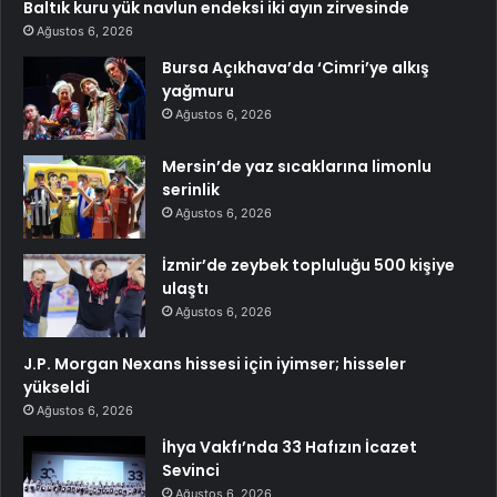
Baltık kuru yük navlun endeksi iki ayın zirvesinde
Ağustos 6, 2026
Bursa Açıkhava’da ‘Cimri’ye alkış
yağmuru
Ağustos 6, 2026
Mersin’de yaz sıcaklarına limonlu
serinlik
Ağustos 6, 2026
İzmir’de zeybek topluluğu 500 kişiye
ulaştı
Ağustos 6, 2026
J.P. Morgan Nexans hissesi için iyimser; hisseler
yükseldi
Ağustos 6, 2026
İhya Vakfı’nda 33 Hafızın İcazet
Sevinci
Ağustos 6, 2026