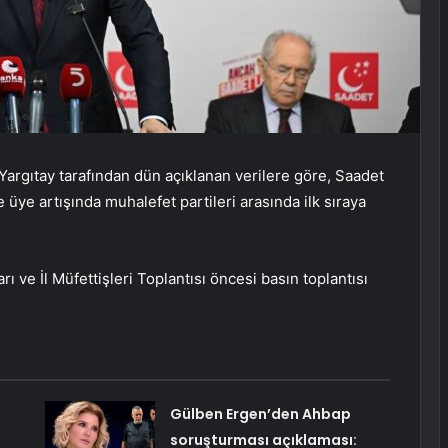
argıtay tarafından dün açıklanan verilere göre, Saadet
 üye artışında muhalefet partileri arasında ilk sıraya
ı ve İl Müfettişleri Toplantısı öncesi basın toplantısı
Gülben Ergen’den Ahbap
soruşturması açıklaması: