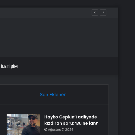
İLETIŞIM
Son Eklenen
Hayko Cepkin’i adliyede
kızdıran soru: ‘Bu ne lan!’
Ağustos 7, 2026