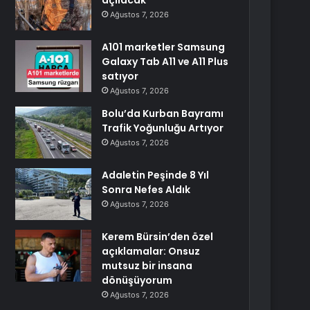
açılacak
Ağustos 7, 2026
A101 marketler Samsung
Galaxy Tab A11 ve A11 Plus
satıyor
Ağustos 7, 2026
Bolu’da Kurban Bayramı
Trafik Yoğunluğu Artıyor
Ağustos 7, 2026
Adaletin Peşinde 8 Yıl
Sonra Nefes Aldık
Ağustos 7, 2026
Kerem Bürsin’den özel
açıklamalar: Onsuz
mutsuz bir insana
dönüşüyorum
Ağustos 7, 2026