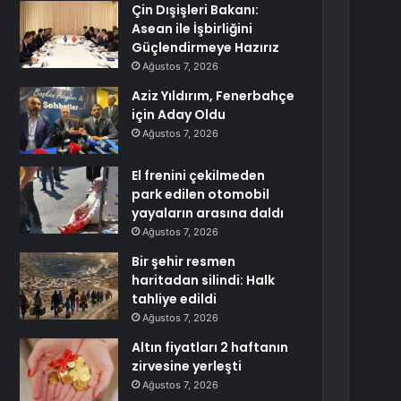
Çin Dışişleri Bakanı:
Asean ile İşbirliğini
Güçlendirmeye Hazırız
Ağustos 7, 2026
Aziz Yıldırım, Fenerbahçe
için Aday Oldu
Ağustos 7, 2026
El frenini çekilmeden
park edilen otomobil
yayaların arasına daldı
Ağustos 7, 2026
Bir şehir resmen
haritadan silindi: Halk
tahliye edildi
Ağustos 7, 2026
Altın fiyatları 2 haftanın
zirvesine yerleşti
Ağustos 7, 2026