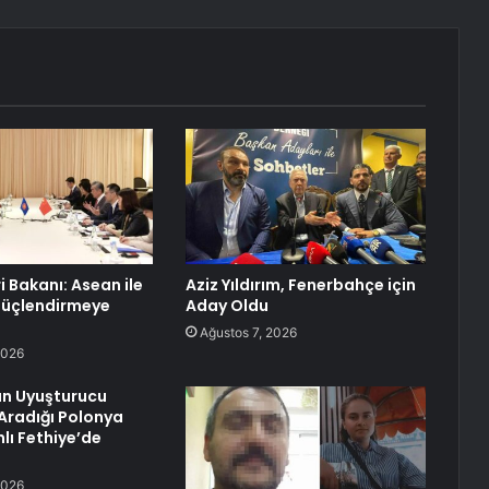
ri Bakanı: Asean ile
Aziz Yıldırım, Fenerbahçe için
 Güçlendirmeye
Aday Oldu
Ağustos 7, 2026
2026
ın Uyuşturucu
Aradığı Polonya
lı Fethiye’de
2026