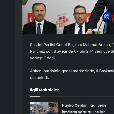
Saadet Partisi Genel Başkanı Mahmut Arıkan, “Y
Partimiz son 6 ay içinde 67 bin 244 yeni üye ile
yerleşti.” dedi.
Arıkan, partisinin genel merkezinde, İl Başkanlar
düzenledi.
İlgili Makaleler
Hayko Cepkin’i adliyede
kızdıran soru: ‘Bu ne lan!’