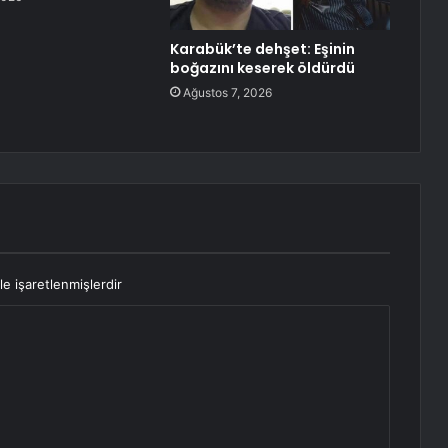
Karabük’te dehşet: Eşinin
boğazını keserek öldürdü
Ağustos 7, 2026
le işaretlenmişlerdir