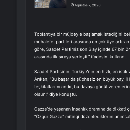
Ağustos 7, 2026
Toplantıya bir müjdeyle başlamak istediğini beli
muhalefet partileri arasında en çok üye artıran 
göre, Saadet Partimiz son 6 ay içinde 67 bin 24
arasında ilk sıraya yerleşti.” ifadesini kullandı.
Saadet Partisinin, Türkiye’nin en hızlı, en isti
Arıkan, “Bu başarıda şüphesiz en büyük pay, il 
teşkilatlarımızındır, bu davaya gönül verenlerin
olsun.” diye konuştu.
Gazze’de yaşanan insanlık dramına da dikkati 
“Özgür Gazze” mitingi düzenlediklerini anımsat