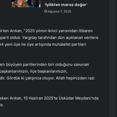
‘İyilikten maraz doğar’
Ağustos 7, 2026
rten Arıkan, “2025 yılının ikinci yarısından itibaren
parti olduk. Yargıtay tarafından dün açıklanan verilere
4 yeni üye ile üye artışında muhalefet partileri
krarlı büyüyen partilerinden biri olduğunu savunan
başkanlarımızın, ilçe başkanlarımızın,
dir. Gördük ki çalışınca oluyor. Allah hepinizden razı
çeken Arıkan, 15 Haziran 2025’te Üsküdar Meydanı’nda
tı.