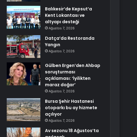
Balıkesir’de Kepsut’a
Kent Lokantası ve
altyapı desteği
Ağustos 7, 2026
Datça’da Restoranda
Yangın
Ağustos 7, 2026
Gülben Ergen’den Ahbap
soruşturması
açıklaması: ‘İyilikten
maraz doğar’
Ağustos 7, 2026
Bursa Şehir Hastanesi
otoparkı bu ay hizmete
açılıyor
Ağustos 7, 2026
Av sezonu 18 Ağustos’ta