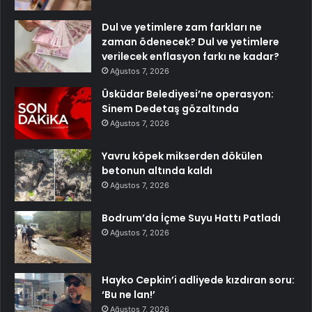
Dul ve yetimlere zam farkları ne
zaman ödenecek? Dul ve yetimlere
verilecek enflasyon farkı ne kadar?
Ağustos 7, 2026
Üsküdar Belediyesi’ne operasyon:
Sinem Dedetaş gözaltında
Ağustos 7, 2026
Yavru köpek mikserden dökülen
betonun altında kaldı
Ağustos 7, 2026
Bodrum’da İçme Suyu Hattı Patladı
Ağustos 7, 2026
Hayko Cepkin’i adliyede kızdıran soru:
‘Bu ne lan!’
Ağustos 7, 2026