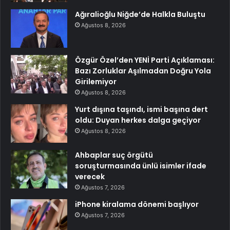
Ağıralioğlu Niğde’de Halkla Buluştu
Ağustos 8, 2026
Özgür Özel’den YENİ Parti Açıklaması:
Bazı Zorluklar Aşılmadan Doğru Yola
Girilemiyor
Ağustos 8, 2026
Yurt dışına taşındı, ismi başına dert
oldu: Duyan herkes dalga geçiyor
Ağustos 8, 2026
Ahbaplar suç örgütü
soruşturmasında ünlü isimler ifade
verecek
Ağustos 7, 2026
iPhone kiralama dönemi başlıyor
Ağustos 7, 2026