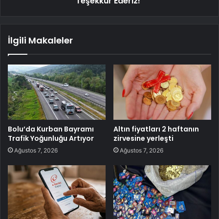
Teşekkür Ederiz!"
İlgili Makaleler
Bolu’da Kurban Bayramı
Altın fiyatları 2 haftanın
Trafik Yoğunluğu Artıyor
zirvesine yerleşti
Ağustos 7, 2026
Ağustos 7, 2026