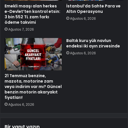
Emekli maaşı alan herkes
İstanbul’da Sahte Para ve
e-Devlet’ten kontrol etsin:
Altın Operasyonu
3 bin 552 TL zam farkı
Ağustos 6, 2026
ödeme takvimi
Ağustos 7, 2026
Baltık kuru yük navlun
endeksi iki ayın zirvesinde
Ağustos 6, 2026
21 Temmuz benzine,
mazota, motorine zam
veya indirim var mı? Güncel
benzin motorin akaryakıt
fiyatları!
Ağustos 6, 2026
Bir yanıt yazın