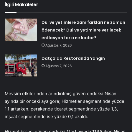
İlgili Makaleler
Dul ve yetimlere zam farkları ne zaman
ödenecek? Dul ve yetimlere verilecek
enflasyon farkı ne kadar?
Ağustos 7, 2026
Datça’da Restoranda Yangın
Ağustos 7, 2026
Mevsim etkilerinden arındırılmış güven endeksi Nisan
ayında bir önceki aya göre; Hizmetler segmentinde yüzde
1,1 artarken, perakende ticaret segmentinde yüzde 1,3,
inşaat segmentinde ise yüzde 0,1 azaldı.
Hizmet branşı güven endeksi Mart ayında 116,8 iken Nisan