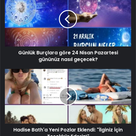
Günlük Burçlara göre 24 Nisan Pazartesi
gününüz nasıl geçecek?
Hadise Bath'a Yeni Pozlar Eklendi: "İlginiz İçin