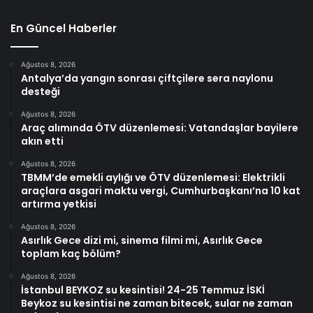
En Güncel Haberler
Ağustos 8, 2026
Antalya’da yangın sonrası çiftçilere sera naylonu
desteği
Ağustos 8, 2026
Araç alımında ÖTV düzenlemesi: Vatandaşlar bayilere
akın etti
Ağustos 8, 2026
TBMM’de emekli aylığı ve ÖTV düzenlemesi: Elektrikli
araçlara asgari maktu vergi, Cumhurbaşkanı’na 10 kat
artırma yetkisi
Ağustos 8, 2026
Asırlık Gece dizi mi, sinema filmi mi, Asırlık Gece
toplam kaç bölüm?
Ağustos 8, 2026
İstanbul BEYKOZ su kesintisi! 24-25 Temmuz İSKİ
Beykoz su kesintisi ne zaman bitecek, sular ne zaman