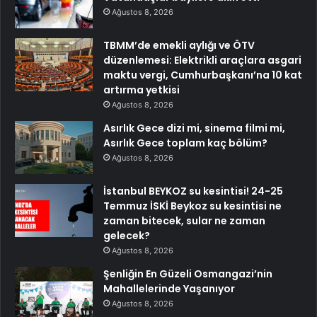
Ağustos 8, 2026
TBMM’de emekli aylığı ve ÖTV
düzenlemesi: Elektrikli araçlara asgari
maktu vergi, Cumhurbaşkanı’na 10 kat
artırma yetkisi
Ağustos 8, 2026
Asırlık Gece dizi mi, sinema filmi mi,
Asırlık Gece toplam kaç bölüm?
Ağustos 8, 2026
İstanbul BEYKOZ su kesintisi! 24-25
Temmuz İSKİ Beykoz su kesintisi ne
zaman bitecek, sular ne zaman
gelecek?
Ağustos 8, 2026
Şenliğin En Güzeli Osmangazi’nin
Mahallelerinde Yaşanıyor
Ağustos 8, 2026