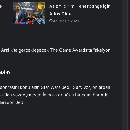
e
Aziz Yıldırım, Fenerbahçe için
Aday Oldu
Ağustos 7, 2026
 8 Aralık’ta gerçekleşecek The Game Awards’ta “aksiyon
EDİR?
l sonrasını konu alan Star Wars Jedi: Survivor, onlardan
al’dan vazgeçmeyen İmparatorluğun bir adım önünde
lan son Jedi.