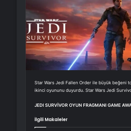
Star Wars Jedi Fallen Order ile büyük beğeni t
ikinci oyununu duyurdu. Star Wars Jedi Survivo
JEDI SURVİVOR OYUN FRAGMANI GAME AW
İlgili Makaleler