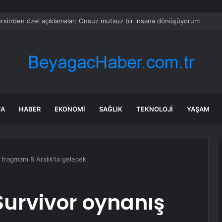
rsin’den özel açıklamalar: Onsuz mutsuz bir insana dönüşüyorum
FA
HABER
EKONOMI
SAĞLIK
TEKNOLOJI
YAŞAM
 fragmanı 8 Aralık’ta gelecek
Survivor oynanış