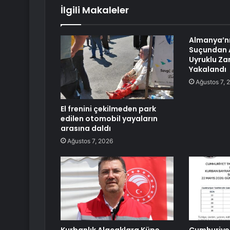
İlgili Makaleler
Almanya’n
Suçundan 
Uyruklu Zan
Yakalandı
Ağustos 7, 
El frenini çekilmeden park
edilen otomobil yayaların
arasına daldı
Ağustos 7, 2026