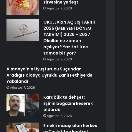
zirvesine yerleşti
Ağustos 7, 2026
OKULLARIN AÇILIŞ TARİHİ
2026 (MEB YENİ DÖNEM
TAKVİMİ) 2026 – 2027
Okullar ne zaman
açılıyor? Yaz tatili ne
zaman bitiyor?
Ağustos 7, 2026
Almanya’nın Uyuşturucu Suçundan
Aradığı Polonya Uyruklu Zanlı Fethiye’de
Yakalandı
Ağustos 7, 2026
Karabük’te dehşet:
Eşinin boğazını keserek
öldürdü
Ağustos 7, 2026
Emekli maaşı alan herkes
e-Devlet’ten kontrol