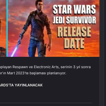
oplayan Respawn ve Electronic Arts, serinin 3 yıl sonra
r’ın Mart 2023’te başlaması planlanıyor.
ARDS’TA YAYINLANACAK