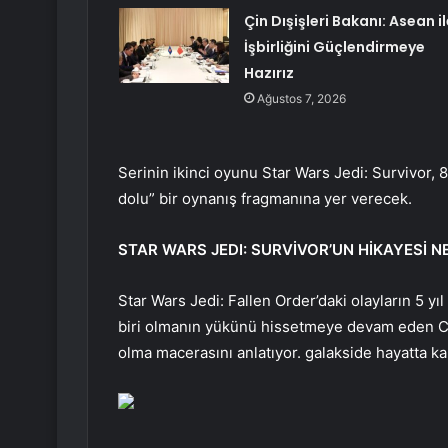
Çin Dışişleri Bakanı: Asean il
İşbirliğini Güçlendirmeye
Hazırız
Ağustos 7, 2026
Serinin ikinci oyunu Star Wars Jedi: Survivor,
dolu” bir oynanış fragmanına yer verecek.
STAR WARS JEDI: SURVİVOR’UN HİKAYESİ N
Star Wars Jedi: Fallen Order’daki olayların 5 yı
biri olmanın yükünü hissetmeye devam eden C
olma macerasını anlatıyor. galakside hayatta ka