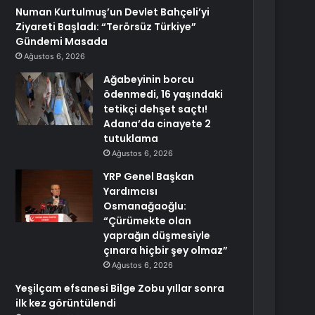
Numan Kurtulmuş’un Devlet Bahçeli’yi
Ziyareti Başladı: “Terörsüz Türkiye”
Gündemi Masada
Ağustos 6, 2026
Ağabeyinin borcu
ödenmedi, 16 yaşındaki
tetikçi dehşet saçtı!
Adana’da cinayete 2
tutuklama
Ağustos 6, 2026
YRP Genel Başkan
Yardımcısı
Osmanağaoğlu:
“Çürümekte olan
yaprağın düşmesiyle
çınara hiçbir şey olmaz”
Ağustos 6, 2026
Yeşilçam efsanesi Bilge Zobu yıllar sonra
ilk kez görüntülendi