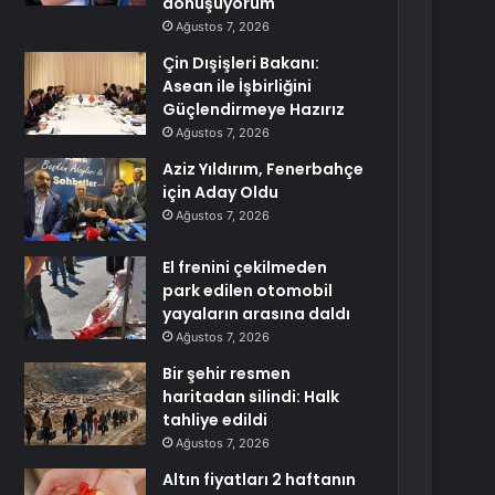
dönüşüyorum
Ağustos 7, 2026
Çin Dışişleri Bakanı:
Asean ile İşbirliğini
Güçlendirmeye Hazırız
Ağustos 7, 2026
Aziz Yıldırım, Fenerbahçe
için Aday Oldu
Ağustos 7, 2026
El frenini çekilmeden
park edilen otomobil
yayaların arasına daldı
Ağustos 7, 2026
Bir şehir resmen
haritadan silindi: Halk
tahliye edildi
Ağustos 7, 2026
Altın fiyatları 2 haftanın