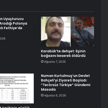
ın Uyuşturucu
Aradığı Polonya
lı Fethiye’de
2026
Karabük’te dehşet: Eşinin
boğazını keserek öldürdü
Ağustos 7, 2026
Numan Kurtulmuş’un Devlet
Bahçeli’yi Ziyareti Başladı:
“Terörsüz Türkiye” Gündemi
Masada
Ağustos 6, 2026