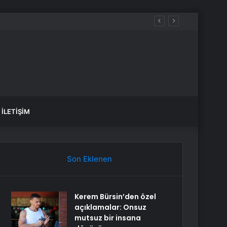
İLETIŞIM
Son Eklenen
Kerem Bürsin’den özel
açıklamalar: Onsuz
mutsuz bir insana