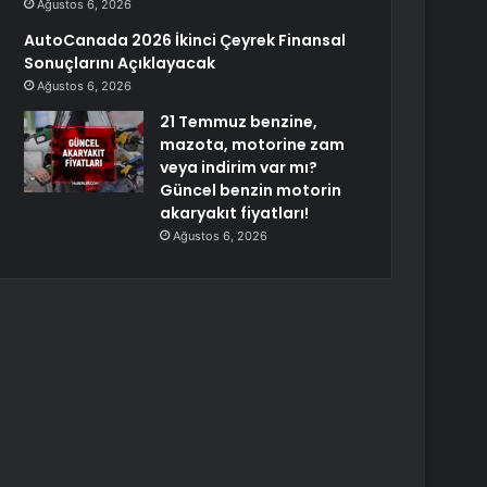
Ağustos 6, 2026
AutoCanada 2026 İkinci Çeyrek Finansal
Sonuçlarını Açıklayacak
Ağustos 6, 2026
21 Temmuz benzine,
mazota, motorine zam
veya indirim var mı?
Güncel benzin motorin
akaryakıt fiyatları!
Ağustos 6, 2026