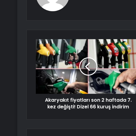
Akaryakıt fiyatları son 2 haftada 7.
kez değişti! Dizel 66 kuruş indirim