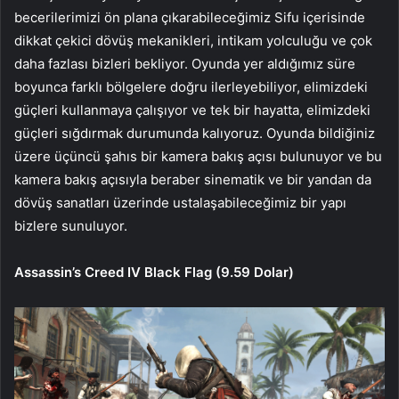
becerilerimizi ön plana çıkarabileceğimiz Sifu içerisinde
dikkat çekici dövüş mekanikleri, intikam yolculuğu ve çok
daha fazlası bizleri bekliyor. Oyunda yer aldığımız süre
boyunca farklı bölgelere doğru ilerleyebiliyor, elimizdeki
güçleri kullanmaya çalışıyor ve tek bir hayatta, elimizdeki
güçleri sığdırmak durumunda kalıyoruz. Oyunda bildiğiniz
üzere üçüncü şahıs bir kamera bakış açısı bulunuyor ve bu
kamera bakış açısıyla beraber sinematik ve bir yandan da
dövüş sanatları üzerinde ustalaşabileceğimiz bir yapı
bizlere sunuluyor.
Assassin’s Creed IV Black Flag (9.59 Dolar)