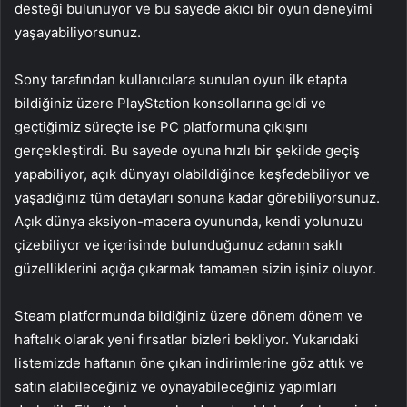
desteği bulunuyor ve bu sayede akıcı bir oyun deneyimi
yaşayabiliyorsunuz.
Sony tarafından kullanıcılara sunulan oyun ilk etapta
bildiğiniz üzere PlayStation konsollarına geldi ve
geçtiğimiz süreçte ise PC platformuna çıkışını
gerçekleştirdi. Bu sayede oyuna hızlı bir şekilde geçiş
yapabiliyor, açık dünyayı olabildiğince keşfedebiliyor ve
yaşadığınız tüm detayları sonuna kadar görebiliyorsunuz.
Açık dünya aksiyon-macera oyununda, kendi yolunuzu
çizebiliyor ve içerisinde bulunduğunuz adanın saklı
güzelliklerini açığa çıkarmak tamamen sizin işiniz oluyor.
Steam platformunda bildiğiniz üzere dönem dönem ve
haftalık olarak yeni fırsatlar bizleri bekliyor. Yukarıdaki
listemizde haftanın öne çıkan indirimlerine göz attık ve
satın alabileceğiniz ve oynayabileceğiniz yapımları