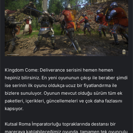
Kingdom Come: Deliverance serisini hemen hemen
hepiniz bilirsiniz. En yeni oyununun çıkışı ile beraber şimdi
ise serinin ilk oyunu oldukça ucuz bir fiyatlandırma ile
bizlere sunuluyor. Oyunun mevcut olduğu sürüm tüm ek
paketleri, içerikleri, güncellemeleri ve çok daha fazlasını
kapsıyor.
Kutsal Roma İmparatorluğu topraklarında destansı bir
maceraya katılabileceğimiz oyunda, tamamen tek oyunculu