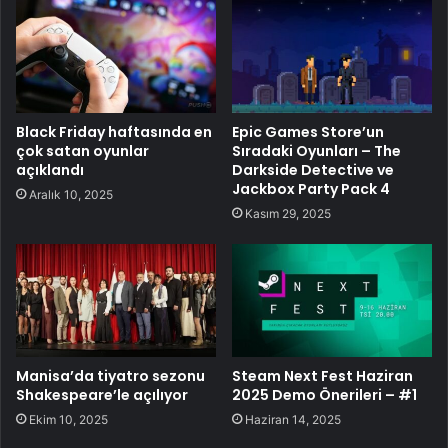
Black Friday haftasında en
Epic Games Store’un
çok satan oyunlar
Sıradaki Oyunları – The
açıklandı
Darkside Detective ve
Jackbox Party Pack 4
Aralık 10, 2025
Kasım 29, 2025
Manisa’da tiyatro sezonu
Steam Next Fest Haziran
Shakespeare’le açılıyor
2025 Demo Önerileri – #1
Ekim 10, 2025
Haziran 14, 2025