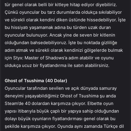
tür genel olarak belli bir kitleye hitap ediyor diyebiliriz.
Çünkü oyuncular bu tarz durumlarda oldukça sıkılabiliyor
ve sürekli olarak kendini diken üstünde hissedebiliyor. İşte
bu hissiyatı yaşamamak adına bu türden uzak duran
oyuncular bulunuyor. Ancak yine de seven bir kitlenin
olduğundan bahsedebiliyoruz. İşte bu noktada gizliliğe
adım atmak ve sürekli olarak kendinizi gölgelerde bulmak
için Styx: Master of Shadows’a adım atabilir ve oyunu
oldukça ucuz bir fiyatlandırma ile satın alabilirsiniz.
Ghost of Tsushima (40 Dolar)
Oyuncular tarafından sevilen ve açık dünyada samuray
deneyimi yaşayabildiğimiz Ghost of Tsushima şu anda
Steam’de 40 dolardan karşımıza çıkıyor. Elbette oyun
yapısı itibarıyla büyük çaplı bir yapıya sahip olduğundan
dolayı büyük oyunların fiyatlandırması genel olarak bu
şekilde karşımıza çıkıyor. Oyunda aynı zamanda Türkçe dil