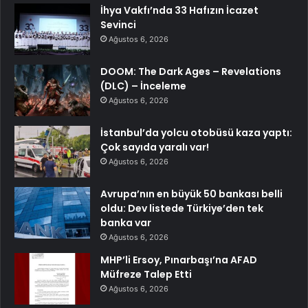
İhya Vakfı’nda 33 Hafızın İcazet
Sevinci
Ağustos 6, 2026
DOOM: The Dark Ages – Revelations
(DLC) – İnceleme
Ağustos 6, 2026
İstanbul’da yolcu otobüsü kaza yaptı:
Çok sayıda yaralı var!
Ağustos 6, 2026
Avrupa’nın en büyük 50 bankası belli
oldu: Dev listede Türkiye’den tek
banka var
Ağustos 6, 2026
MHP’li Ersoy, Pınarbaşı’na AFAD
Müfreze Talep Etti
Ağustos 6, 2026