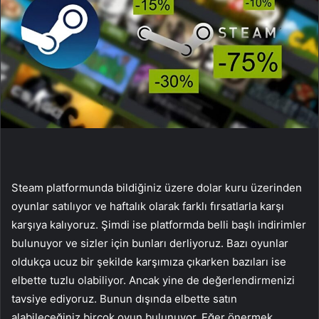
Steam platformunda bildiğiniz üzere dolar kuru üzerinden
oyunlar satılıyor ve haftalık olarak farklı fırsatlarla karşı
karşıya kalıyoruz. Şimdi ise platformda belli başlı indirimler
bulunuyor ve sizler için bunları derliyoruz. Bazı oyunlar
oldukça ucuz bir şekilde karşımıza çıkarken bazıları ise
elbette tuzlu olabiliyor. Ancak yine de değerlendirmenizi
tavsiye ediyoruz. Bunun dışında elbette satın
alabileceğiniz birçok oyun bulunuyor. Eğer önermek