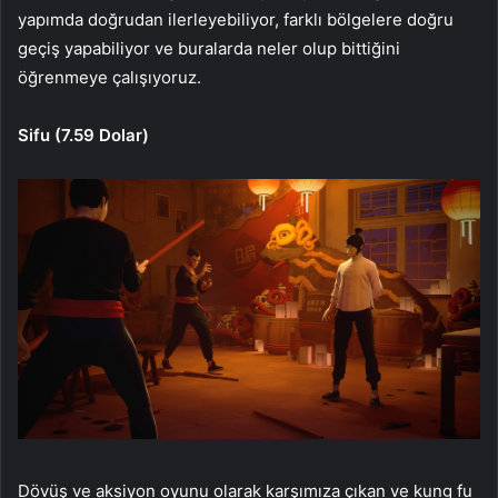
yapımda doğrudan ilerleyebiliyor, farklı bölgelere doğru
geçiş yapabiliyor ve buralarda neler olup bittiğini
öğrenmeye çalışıyoruz.
Sifu (7.59 Dolar)
Dövüş ve aksiyon oyunu olarak karşımıza çıkan ve kung fu