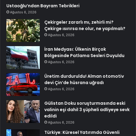
Ustaoğlu’ndan Bayram Tebrikleri
Ağustos 6, 2026
Çekirgeler zararlı mı, zehirli mi?
Çekirge ısırırsa ne olur, ne yapılmalı?
Ağustos 6, 2026
İran Medyası: Ülkenin Birçok
Bölgesinde Patlama Sesleri Duyuldu
Ağustos 6, 2026
Üretim durduruldu! Alman otomotiv
devi Çin’de hüsrana uğradı
Ağustos 6, 2026
Gülistan Doku soruşturmasında eski
valinin eşi dahil 3 şüpheli adliyeye sevk
edildi
Ağustos 6, 2026
Türkiye: Küresel Yatırımda Güvenli