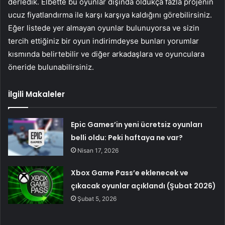
derledik. Elbette bu oyunlar dışında oldukça fazla projenin
ucuz fiyatlandırma ile karşı karşıya kaldığını görebilirsiniz.
Eğer listede yer almayan oyunlar bulunuyorsa ve sizin
tercih ettiğiniz bir oyun indirimdeyse bunları yorumlar
kısmında belirtebilir ve diğer arkadaşlara ve oyunculara
öneride bulunabilirsiniz.
İlgili Makaleler
Epic Games’in yeni ücretsiz oyunları
belli oldu: Peki haftaya ne var?
Nisan 17, 2026
Xbox Game Pass’e eklenecek ve
çıkacak oyunlar açıklandı (Şubat 2026)
Şubat 5, 2026