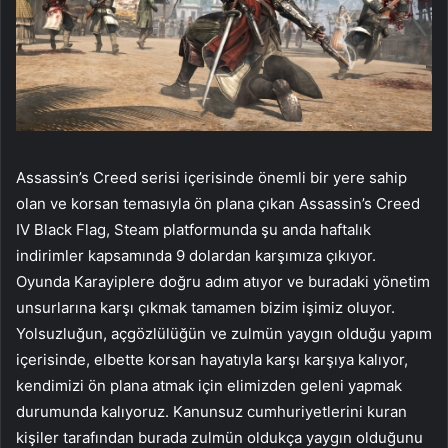
Assassin’s Creed serisi içerisinde önemli bir yere sahip
olan ve korsan temasıyla ön plana çıkan Assassin’s Creed
IV Black Flag, Steam platformunda şu anda haftalık
indirimler kapsamında 9 dolardan karşımıza çıkıyor.
Oyunda Karayiplere doğru adım atıyor ve buradaki yönetim
unsurlarına karşı çıkmak tamamen bizim işimiz oluyor.
Yolsuzluğun, açgözlülüğün ve zulmün yaygın olduğu yapım
içerisinde, elbette korsan hayatıyla karşı karşıya kalıyor,
kendimizi ön plana atmak için elimizden geleni yapmak
durumunda kalıyoruz. Kanunsuz cumhuriyetlerini kuran
kişiler tarafından burada zulmün oldukça yaygın olduğunu