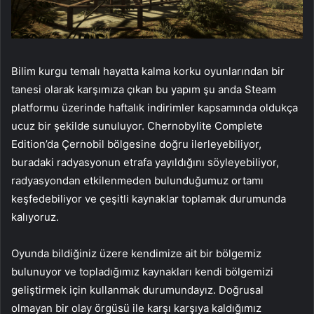
Bilim kurgu temalı hayatta kalma korku oyunlarından bir
tanesi olarak karşımıza çıkan bu yapım şu anda Steam
platformu üzerinde haftalık indirimler kapsamında oldukça
ucuz bir şekilde sunuluyor. Chernobylite Complete
Edition’da Çernobil bölgesine doğru ilerleyebiliyor,
buradaki radyasyonun etrafa yayıldığını söyleyebiliyor,
radyasyondan etkilenmeden bulunduğumuz ortamı
keşfedebiliyor ve çeşitli kaynaklar toplamak durumunda
kalıyoruz.
Oyunda bildiğiniz üzere kendimize ait bir bölgemiz
bulunuyor ve topladığımız kaynakları kendi bölgemizi
geliştirmek için kullanmak durumundayız. Doğrusal
olmayan bir olay örgüsü ile karşı karşıya kaldığımız