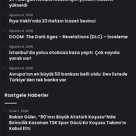
yükseldi
Ağustos 6, 2026
İhya Vakfı’nda 33 Hafızın İcazet Sevinci
Ağustos 6, 2026
DOOM: The Dark Ages – Revelations (DLC) – İnceleme
Ağustos 6, 2026
İstanbul’da yolcu otobüsü kaza yaptı: Çok sayıda
yaralı var!
Ağustos 6, 2026
Avrupa’nın en büyük 50 bankası belli oldu: Dev listede
Türkiye’den tek banka var
Rastgele Haberler
Ocak 1, 2026
Bakan Güler, “90’ıncı Büyük Atatürk Koşusu”Nda
Birincilik Kazanan TSK Spor Gücü Kır Koşusu Takımı’nı
Kabul Etti