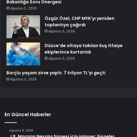
Bakanlığa Soru Önergesi
Ağustos 5, 2026
Özgür Özel, CHP MYK’yı yeniden
toplantıya çağırdı
Ağustos 5, 2026
Düzce’de oltaya takılan kuş itfaiye
ekiplerince kurtarıldı
Ağustos 5, 2026
Borçlu yaşam zirve yaptı: 7 trilyon TL’yi geçti
Ağustos 5, 2026
En Güncel Haberler
Ağustos 6, 2026
J.P. Morgan Nexans hissesi için iyimser; hisseler