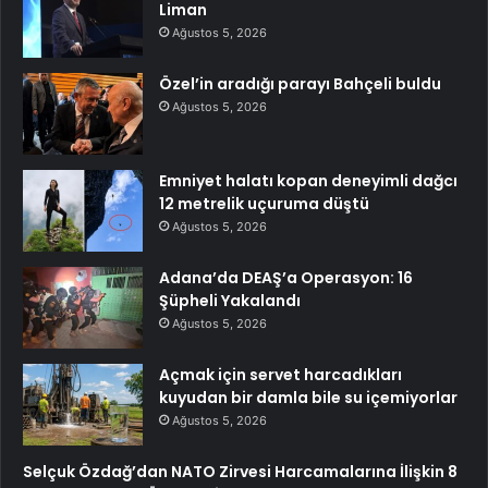
Liman
Ağustos 5, 2026
Özel’in aradığı parayı Bahçeli buldu
Ağustos 5, 2026
Emniyet halatı kopan deneyimli dağcı
12 metrelik uçuruma düştü
Ağustos 5, 2026
Adana’da DEAŞ’a Operasyon: 16
Şüpheli Yakalandı
Ağustos 5, 2026
Açmak için servet harcadıkları
kuyudan bir damla bile su içemiyorlar
Ağustos 5, 2026
Selçuk Özdağ’dan NATO Zirvesi Harcamalarına İlişkin 8