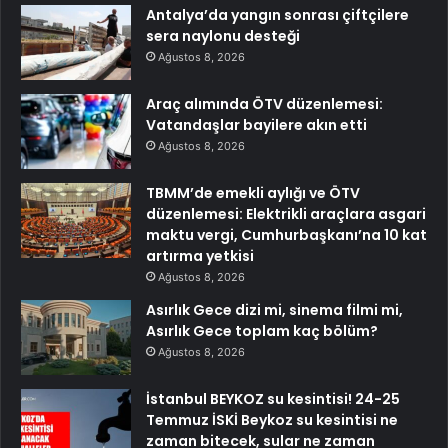
Antalya’da yangın sonrası çiftçilere
sera naylonu desteği
Ağustos 8, 2026
Araç alımında ÖTV düzenlemesi:
Vatandaşlar bayilere akın etti
Ağustos 8, 2026
TBMM’de emekli aylığı ve ÖTV
düzenlemesi: Elektrikli araçlara asgari
maktu vergi, Cumhurbaşkanı’na 10 kat
artırma yetkisi
Ağustos 8, 2026
Asırlık Gece dizi mi, sinema filmi mi,
Asırlık Gece toplam kaç bölüm?
Ağustos 8, 2026
İstanbul BEYKOZ su kesintisi! 24-25
Temmuz İSKİ Beykoz su kesintisi ne
zaman bitecek, sular ne zaman