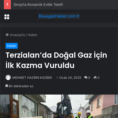
Sinop’ta Romantik Evlilik Teklifi
Menü
Anasayfa
/
Haber
Haber
Terzialan’da Doğal Gaz İçin
İlk Kazma Vuruldu
MEHMET HAZBİN KAZBEK
Ocak 24, 2025
0
0
Bir dakikadan az