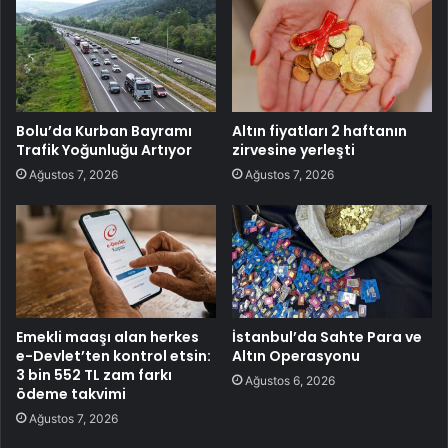
Bolu’da Kurban Bayramı
Altın fiyatları 2 haftanın
Trafik Yoğunluğu Artıyor
zirvesine yerleşti
Ağustos 7, 2026
Ağustos 7, 2026
Emekli maaşı alan herkes
İstanbul’da Sahte Para ve
e-Devlet’ten kontrol etsin:
Altın Operasyonu
3 bin 552 TL zam farkı
Ağustos 6, 2026
ödeme takvimi
Ağustos 7, 2026