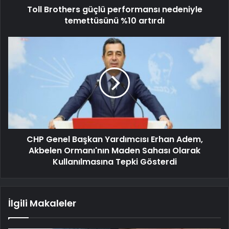
Toll Brothers güçlü performansı nedeniyle
temettüsünü %10 artırdı
CHP Genel Başkan Yardımcısı Erhan Adem,
Akbelen Ormanı'nın Maden Sahası Olarak
Kullanılmasına Tepki Gösterdi
İlgili Makaleler