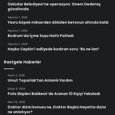
Üsküdar Belediyesi’ne operasyon: Sinem Dedetaş
gözaltında
Ağustos 7, 2026
Yavru köpek mikserden dökülen betonun altında kaldı
Ağustos 7, 2026
Bodrum’da İçme Suyu Hattı Patladı
Ağustos 7, 2026
Hayko Cepkin’i adliyede kızdıran soru: ‘Bu ne lan!’
Rastgele Haberler
Nisan 2, 2026
Umut Toparlak’tan Anlamlı Yardım
Şubat 8, 2024
Polis Ekipleri Balıkesir’de Aranan 10 Kişiyi Yakaladı
Mart 16, 2026
Doktor dizisi konusu ne, Doktor Başka Hayatta dizisi
ne anlatıyor?