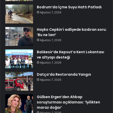
Bodrum’da İçme Suyu Hattı Patladı
Ağustos 7, 2026
Hayko Cepkin’i adliyede kızdıran soru:
‘Bu ne lan!’
Ağustos 7, 2026
Balıkesir’de Kepsut’a Kent Lokantası
ve altyapı desteği
Ağustos 7, 2026
Datça’da Restoranda Yangın
Ağustos 7, 2026
Gülben Ergen’den Ahbap
soruşturması açıklaması: ‘İyilikten
maraz doğar’
Ağustos 7, 2026