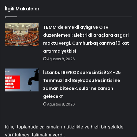
İlgili Makaleler
TBMM’de emekli aylığı ve ÖTV
düzenlemesi: Elektrikli araçlara asgari
maktu vergi, Cumhurbaşkanı’na 10 kat
artırma yetkisi
Ağustos 8, 2026
İstanbul BEYKOZ su kesintisi! 24-25
Temmuz İSKİ Beykoz su kesintisi ne
zaman bitecek, sular ne zaman
gelecek?
Ağustos 8, 2026
Kılıç, toplantıda çalışmaların titizlikle ve hızlı bir şekilde
yürütülmesi talimatını verdi.