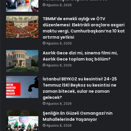
Ağustos 8, 2026
TBMM’de emekli aylığı ve ÖTV
düzenlemesi: Elektrikli araçlara asgari
maktu vergi, Cumhurbaşkanı’na 10 kat
artırma yetkisi
Ağustos 8, 2026
Asırlık Gece dizi mi, sinema filmi mi,
Asırlık Gece toplam kaç bölüm?
Ağustos 8, 2026
İstanbul BEYKOZ su kesintisi! 24-25
Temmuz İSKİ Beykoz su kesintisi ne
zaman bitecek, sular ne zaman
gelecek?
Ağustos 8, 2026
Şenliğin En Güzeli Osmangazi’nin
Mahallelerinde Yaşanıyor
Ağustos 8, 2026