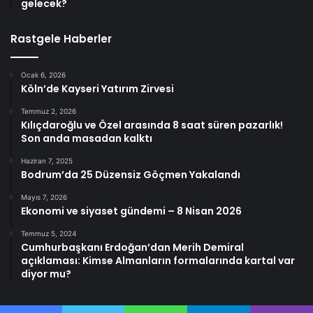
gelecek?
Rastgele Haberler
Ocak 6, 2026
Köln’de Kayseri Yatırım Zirvesi
Temmuz 2, 2026
Kılıçdaroğlu ve Özel arasında 8 saat süren pazarlık!
Son anda masadan kalktı
Haziran 7, 2025
Bodrum’da 25 Düzensiz Göçmen Yakalandı
Mayıs 7, 2026
Ekonomi ve siyaset gündemi – 8 Nisan 2026
Temmuz 5, 2024
Cumhurbaşkanı Erdoğan’dan Merih Demiral
açıklaması: Kimse Almanların formalarında kartal var
diyor mu?