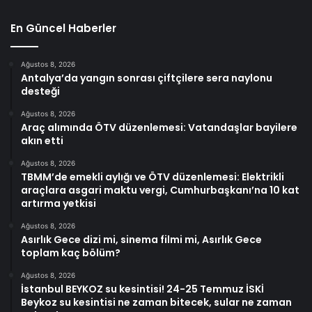
En Güncel Haberler
Ağustos 8, 2026
Antalya’da yangın sonrası çiftçilere sera naylonu
desteği
Ağustos 8, 2026
Araç alımında ÖTV düzenlemesi: Vatandaşlar bayilere
akın etti
Ağustos 8, 2026
TBMM’de emekli aylığı ve ÖTV düzenlemesi: Elektrikli
araçlara asgari maktu vergi, Cumhurbaşkanı’na 10 kat
artırma yetkisi
Ağustos 8, 2026
Asırlık Gece dizi mi, sinema filmi mi, Asırlık Gece
toplam kaç bölüm?
Ağustos 8, 2026
İstanbul BEYKOZ su kesintisi! 24-25 Temmuz İSKİ
Beykoz su kesintisi ne zaman bitecek, sular ne zaman