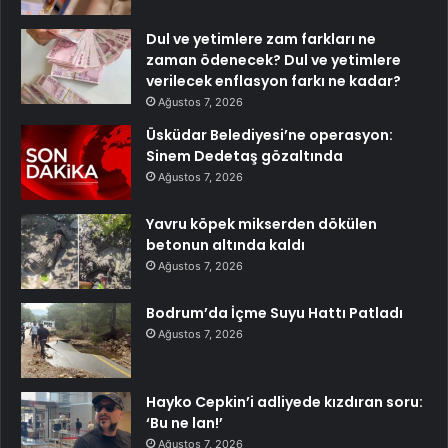
Dul ve yetimlere zam farkları ne
zaman ödenecek? Dul ve yetimlere
verilecek enflasyon farkı ne kadar?
Ağustos 7, 2026
Üsküdar Belediyesi’ne operasyon:
Sinem Dedetaş gözaltında
Ağustos 7, 2026
Yavru köpek mikserden dökülen
betonun altında kaldı
Ağustos 7, 2026
Bodrum’da İçme Suyu Hattı Patladı
Ağustos 7, 2026
Hayko Cepkin’i adliyede kızdıran soru:
‘Bu ne lan!’
Ağustos 7, 2026