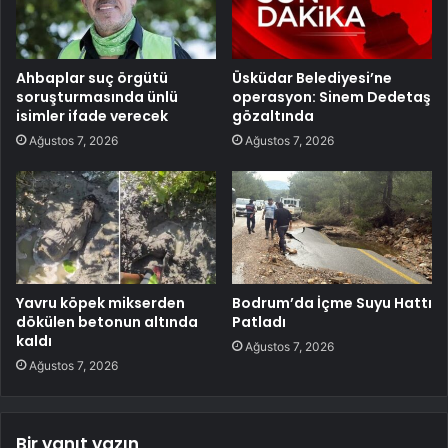
Ahbaplar suç örgütü
Üsküdar Belediyesi’ne
soruşturmasında ünlü
operasyon: Sinem Dedetaş
isimler ifade verecek
gözaltında
Ağustos 7, 2026
Ağustos 7, 2026
Yavru köpek mikserden
Bodrum’da İçme Suyu Hattı
dökülen betonun altında
Patladı
kaldı
Ağustos 7, 2026
Ağustos 7, 2026
Bir yanıt yazın