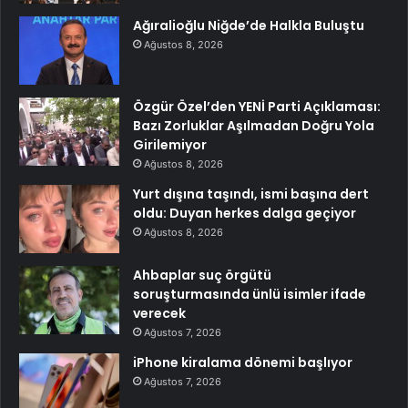
Ağıralioğlu Niğde’de Halkla Buluştu
Ağustos 8, 2026
Özgür Özel’den YENİ Parti Açıklaması:
Bazı Zorluklar Aşılmadan Doğru Yola
Girilemiyor
Ağustos 8, 2026
Yurt dışına taşındı, ismi başına dert
oldu: Duyan herkes dalga geçiyor
Ağustos 8, 2026
Ahbaplar suç örgütü
soruşturmasında ünlü isimler ifade
verecek
Ağustos 7, 2026
iPhone kiralama dönemi başlıyor
Ağustos 7, 2026