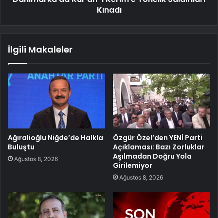
Kınadı
İlgili Makaleler
Ağıralioğlu Niğde’de Halkla
Özgür Özel’den YENİ Parti
Buluştu
Açıklaması: Bazı Zorluklar
Aşılmadan Doğru Yola
Ağustos 8, 2026
Girilemiyor
Ağustos 8, 2026