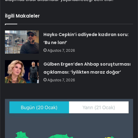
İlgili Makaleler
Hayko Cepkin’i adliyede kızdıran soru:
‘Bu ne lan!’
Ağustos 7, 2026
Gülben Ergen’den Ahbap soruşturması
açıklaması: ‘İyilikten maraz doğar’
Ağustos 7, 2026