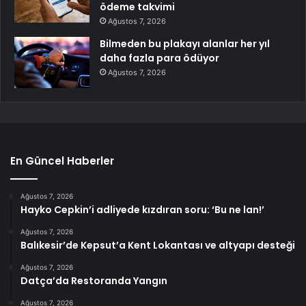
ödeme takvimi
Ağustos 7, 2026
Bilmeden bu plakayı alanlar her yıl
daha fazla para ödüyor
Ağustos 7, 2026
En Güncel Haberler
Ağustos 7, 2026
Hayko Cepkin’i adliyede kızdıran soru: ‘Bu ne lan!’
Ağustos 7, 2026
Balıkesir’de Kepsut’a Kent Lokantası ve altyapı desteği
Ağustos 7, 2026
Datça’da Restoranda Yangın
Ağustos 7, 2026