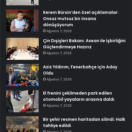
Kerem Bürsin’den özel açıklamalar:
Onsuz mutsuz bir insana
dönüşüyorum
Ağustos 7, 2026
Çin Dışişleri Bakanı: Asean ile İşbirliğini
Güçlendirmeye Hazırız
Ağustos 7, 2026
Aziz Yıldırım, Fenerbahçe için Aday
Oldu
Ağustos 7, 2026
El frenini çekilmeden park edilen
otomobil yayaların arasına daldı
Ağustos 7, 2026
Bir şehir resmen haritadan silindi: Halk
tahliye edildi
Ağustos 7, 2026