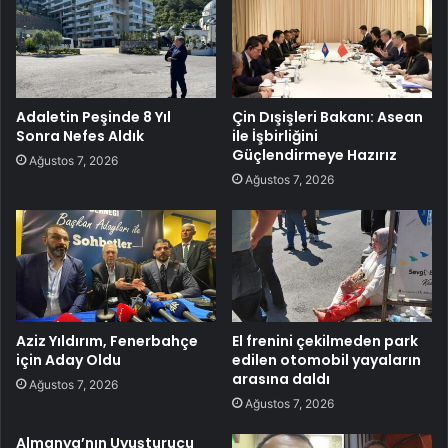
Adaletin Peşinde 8 Yıl
Çin Dışişleri Bakanı: Asean
Sonra Nefes Aldık
ile İşbirliğini
Güçlendirmeye Hazırız
Ağustos 7, 2026
Ağustos 7, 2026
Aziz Yıldırım, Fenerbahçe
El frenini çekilmeden park
için Aday Oldu
edilen otomobil yayaların
arasına daldı
Ağustos 7, 2026
Ağustos 7, 2026
Almanya’nın Uyuşturucu