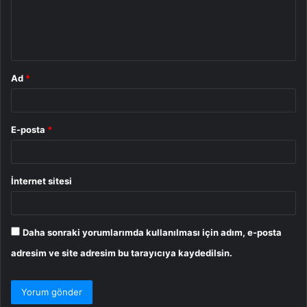
m
*
Ad
*
E-posta
*
İnternet sitesi
Daha sonraki yorumlarımda kullanılması için adım, e-posta
adresim ve site adresim bu tarayıcıya kaydedilsin.