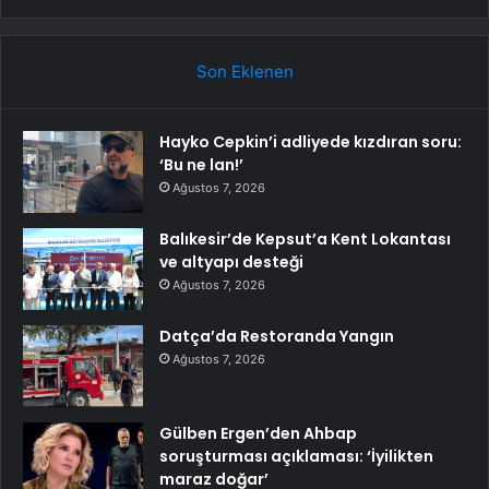
Son Eklenen
Hayko Cepkin’i adliyede kızdıran soru:
‘Bu ne lan!’
Ağustos 7, 2026
Balıkesir’de Kepsut’a Kent Lokantası
ve altyapı desteği
Ağustos 7, 2026
Datça’da Restoranda Yangın
Ağustos 7, 2026
Gülben Ergen’den Ahbap
soruşturması açıklaması: ‘İyilikten
maraz doğar’