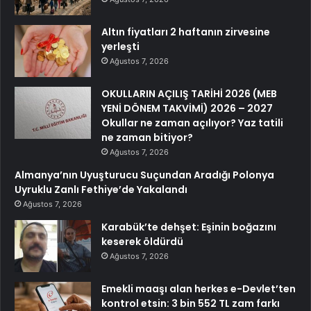
Altın fiyatları 2 haftanın zirvesine
yerleşti
Ağustos 7, 2026
OKULLARIN AÇILIŞ TARİHİ 2026 (MEB
YENİ DÖNEM TAKVİMİ) 2026 – 2027
Okullar ne zaman açılıyor? Yaz tatili
ne zaman bitiyor?
Ağustos 7, 2026
Almanya’nın Uyuşturucu Suçundan Aradığı Polonya
Uyruklu Zanlı Fethiye’de Yakalandı
Ağustos 7, 2026
Karabük’te dehşet: Eşinin boğazını
keserek öldürdü
Ağustos 7, 2026
Emekli maaşı alan herkes e-Devlet’ten
kontrol etsin: 3 bin 552 TL zam farkı