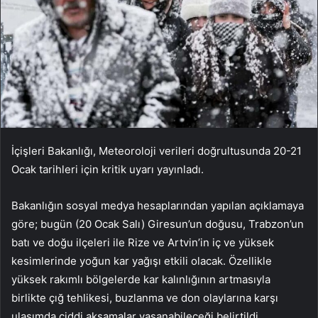
İçişleri Bakanlığı, Meteoroloji verileri doğrultusunda 20-21
Ocak tarihleri için kritik uyarı yayınladı.
Bakanlığın sosyal medya hesaplarından yapılan açıklamaya
göre; bugün (20 Ocak Salı) Giresun’un doğusu, Trabzon’un
batı ve doğu ilçeleri ile Rize ve Artvin’in iç ve yüksek
kesimlerinde yoğun kar yağışı etkili olacak. Özellikle
yüksek rakımlı bölgelerde kar kalınlığının artmasıyla
birlikte çığ tehlikesi, buzlanma ve don olaylarına karşı
ulaşımda ciddi aksamalar yaşanabileceği belirtildi.