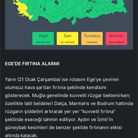
EGE’DE FIRTINA ALARMI
Yarın (21 Ocak Çarşamba) ise rotasını Ege’ye çeviren
olumsuz hava şartları fırtına şeklinde kendisini
gösterecek. Muğla genelinde kuvvetli rüzgar beklenirken;
özellikle tatil beldeleri Datça, Marmaris ve Bodrum hattında
rüzgarın şiddetini artırarak yer yer “kuvvetli fırtına”
şeklinde eseceği tahmin ediliyor. Aydın ve İzmir’in
güneybatı kesimleri de benzer şekilde fırtınanın etkisi
altında kalacak.