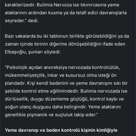
karakterizedir. Bulimia Nervoza ise tıkınırcasına yeme
ataklarının ardından kusma ya da telafi edici davranışlarla
seyreder.” dedi.
Bazı vakalarda bu iki tablonun birlikte görülebildiğini ya da
zaman içinde birinin diğerine dönüşebildiğini ifade eden
Elbaşoğlu, şunları söyledi:
“Psikolojik açıdan anoreksiya nervozada kontrolcülük,
mükemmeliyetçilik, inkar ve kusursuz olma isteği ön
plandadır. Kişi kendi bedenini ve yeme davranışını sıkı bir
şekilde kontrol etme eğilimindedir. Bulimia nervozada ise
dürtüsellik, duygu düzenleme güçlüğü, kontrol kaybı ve
yoğun utanç duygusu daha belirgindir. Yeme ataklarını
genellikle pişmanlık ve suçluluk takip eder.”
Yeme davranışı ve beden kontrolü kişinin kimliğiyle