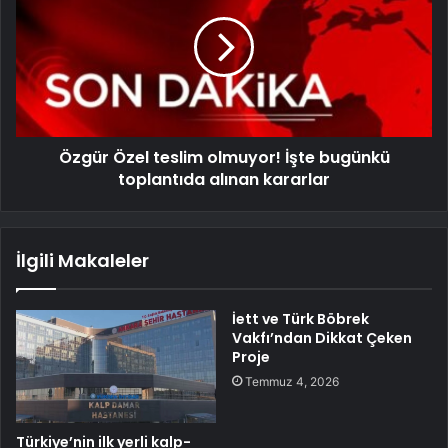
Özgür Özel teslim olmuyor! İşte bugünkü
toplantıda alınan kararlar
İlgili Makaleler
İett ve Türk Böbrek
Vakfı’ndan Dikkat Çeken
Proje
Temmuz 4, 2026
Türkiye’nin ilk yerli kalp-