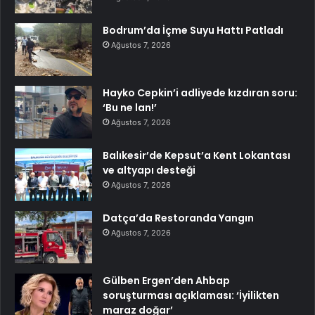
Bodrum’da İçme Suyu Hattı Patladı
Ağustos 7, 2026
Hayko Cepkin’i adliyede kızdıran soru:
‘Bu ne lan!’
Ağustos 7, 2026
Balıkesir’de Kepsut’a Kent Lokantası
ve altyapı desteği
Ağustos 7, 2026
Datça’da Restoranda Yangın
Ağustos 7, 2026
Gülben Ergen’den Ahbap
soruşturması açıklaması: ‘İyilikten
maraz doğar’