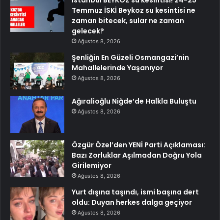
İstanbul BEYKOZ su kesintisi! 24-25
Temmuz İSKİ Beykoz su kesintisi ne
zaman bitecek, sular ne zaman
gelecek?
Ağustos 8, 2026
Şenliğin En Güzeli Osmangazi’nin
Mahallelerinde Yaşanıyor
Ağustos 8, 2026
Ağıralioğlu Niğde’de Halkla Buluştu
Ağustos 8, 2026
Özgür Özel’den YENİ Parti Açıklaması:
Bazı Zorluklar Aşılmadan Doğru Yola
Girilemiyor
Ağustos 8, 2026
Yurt dışına taşındı, ismi başına dert
oldu: Duyan herkes dalga geçiyor
Ağustos 8, 2026