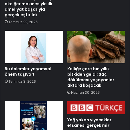
akciğer makinesiyle ilk
ameliyat başarıyla
gerçekleştirildi
Temmuz 22, 2026
Bu önlemler yaşamsal
Kelliğe çare bin yıllık
önem taşıyor!
bitkiden geldi: Saç
dökülmesi yaşayanlar
Temmuz 3, 2026
aktara koşacak
Haziran 30, 2026
Yağ yakan yiyecekler
efsanesi gerçek mi?