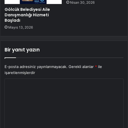
Nisan 30, 2026
Gölcük Belediyesi Aile
Danışmanlığı Hizmeti
Başladı
Mayıs 13, 2026
Bir yanıt yazın
E-posta adresiniz yayınlanmayacak.
Gerekli alanlar
*
ile
işaretlenmişlerdir
Y
o
r
u
m
*