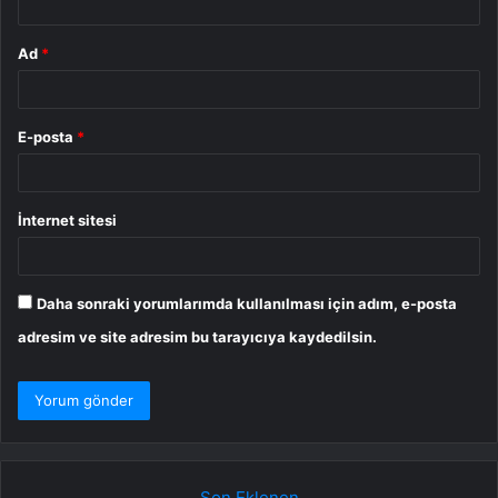
Ad
*
E-posta
*
İnternet sitesi
Daha sonraki yorumlarımda kullanılması için adım, e-posta
adresim ve site adresim bu tarayıcıya kaydedilsin.
Son Eklenen