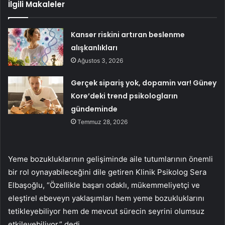
İlgili Makaleler
Kanser riskini artıran beslenme
alışkanlıkları
Ağustos 3, 2026
Gerçek sipariş yok, dopamin var! Güney
Kore’deki trend psikologların
gündeminde
Temmuz 28, 2026
Yeme bozukluklarının gelişiminde aile tutumlarının önemli
bir rol oynayabileceğini dile getiren Klinik Psikolog Sera
Elbaşoğlu, “Özellikle başarı odaklı, mükemmeliyetçi ve
eleştirel ebeveyn yaklaşımları hem yeme bozukluklarını
tetikleyebiliyor hem de mevcut sürecin seyrini olumsuz
etkileyebiliyor.” dedi.