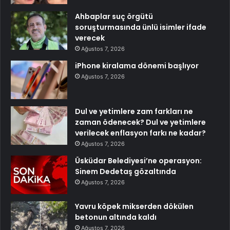
Ahbaplar suç örgütü
soruşturmasında ünlü isimler ifade
verecek
Ağustos 7, 2026
iPhone kiralama dönemi başlıyor
Ağustos 7, 2026
Dul ve yetimlere zam farkları ne
zaman ödenecek? Dul ve yetimlere
verilecek enflasyon farkı ne kadar?
Ağustos 7, 2026
Üsküdar Belediyesi’ne operasyon:
Sinem Dedetaş gözaltında
Ağustos 7, 2026
Yavru köpek mikserden dökülen
betonun altında kaldı
Ağustos 7, 2026