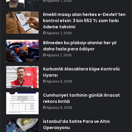
Ağustos 7, 2026
Emekli maaşı alan herkes e-Devlet’ten
kontrol etsin: 3 bin 552 TL zam farkı
ödeme takvimi
Ağustos 7, 2026
Bilmeden bu plakayı alanlar her yıl
daha fazla para ödüyor
Ağustos 7, 2026
Kurbanlık Alacaklara Küpe Kontrolü
Uyarısı
Ağustos 6, 2026
Cumhuriyet tarihinin günlük ihracat
rekoru kırıldı
Ağustos 6, 2026
İstanbul’da Sahte Para ve Altın
Operasyonu