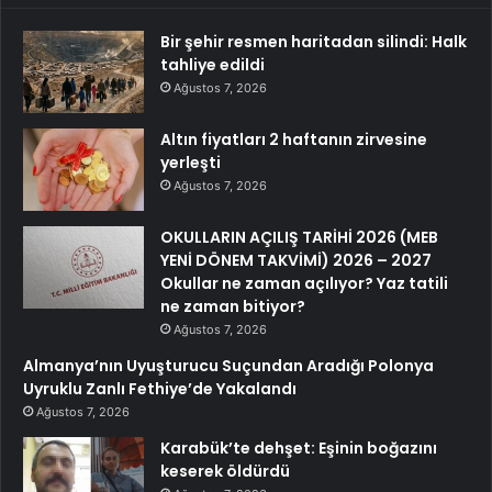
Bir şehir resmen haritadan silindi: Halk
tahliye edildi
Ağustos 7, 2026
Altın fiyatları 2 haftanın zirvesine
yerleşti
Ağustos 7, 2026
OKULLARIN AÇILIŞ TARİHİ 2026 (MEB
YENİ DÖNEM TAKVİMİ) 2026 – 2027
Okullar ne zaman açılıyor? Yaz tatili
ne zaman bitiyor?
Ağustos 7, 2026
Almanya’nın Uyuşturucu Suçundan Aradığı Polonya
Uyruklu Zanlı Fethiye’de Yakalandı
Ağustos 7, 2026
Karabük’te dehşet: Eşinin boğazını
keserek öldürdü