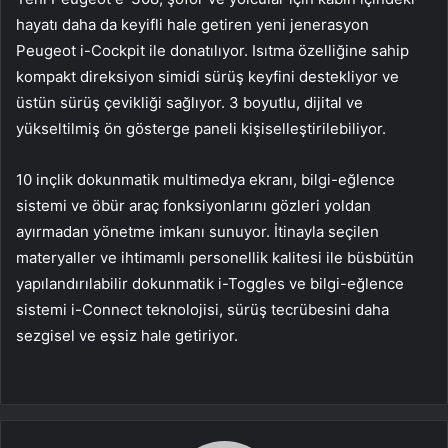
hayatı daha da keyifli hale getiren yeni jenerasyon
Peugeot i-Cockpit ile donatılıyor. Isıtma özelliğine sahip
kompakt direksiyon simidi sürüş keyfini destekliyor ve
üstün sürüş çevikliği sağlıyor. 3 boyutlu, dijital ve
yükseltilmiş ön gösterge paneli kişiselleştirilebiliyor.
10 inçlik dokunmatik multimedya ekranı, bilgi-eğlence
sistemi ve öbür araç fonksiyonlarını gözleri yoldan
ayırmadan yönetme imkanı sunuyor. İtinayla seçilen
materyaller ve ihtimamlı personellik kalitesi ile büsbütün
yapılandırılabilir dokunmatik i-Toggles ve bilgi-eğlence
sistemi i-Connect teknolojisi, sürüş tecrübesini daha
sezgisel ve eşsiz hale getiriyor.