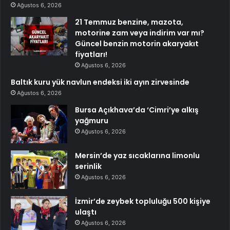
Ağustos 6, 2026
21 Temmuz benzine, mazota,
motorine zam veya indirim var mı?
Güncel benzin motorin akaryakıt
fiyatları!
Ağustos 6, 2026
Baltık kuru yük navlun endeksi iki ayın zirvesinde
Ağustos 6, 2026
Bursa Açıkhava’da ‘Cimri’ye alkış
yağmuru
Ağustos 6, 2026
Mersin’de yaz sıcaklarına limonlu
serinlik
Ağustos 6, 2026
İzmir’de zeybek topluluğu 500 kişiye
ulaştı
Ağustos 6, 2026