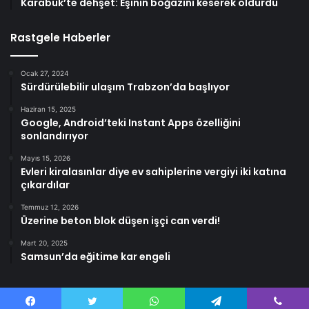
Karabük’te dehşet: Eşinin boğazını keserek öldürdü
Rastgele Haberler
Ocak 27, 2024
Sürdürülebilir ulaşım Trabzon’da başlıyor
Haziran 15, 2025
Google, Android’teki Instant Apps özelliğini
sonlandırıyor
Mayıs 15, 2026
Evleri kiralasınlar diye ev sahiplerine vergiyi iki katına
çıkardılar
Temmuz 12, 2026
Üzerine beton blok düşen işçi can verdi!
Mart 20, 2025
Samsun’da eğitime kar engeli