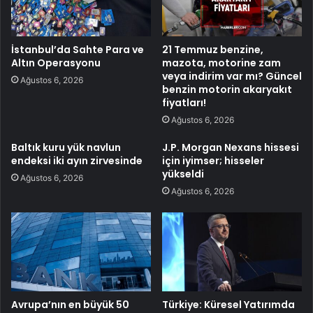
İstanbul’da Sahte Para ve
21 Temmuz benzine,
Altın Operasyonu
mazota, motorine zam
veya indirim var mı? Güncel
Ağustos 6, 2026
benzin motorin akaryakıt
fiyatları!
Ağustos 6, 2026
Baltık kuru yük navlun
J.P. Morgan Nexans hissesi
endeksi iki ayın zirvesinde
için iyimser; hisseler
yükseldi
Ağustos 6, 2026
Ağustos 6, 2026
Avrupa’nın en büyük 50
Türkiye: Küresel Yatırımda