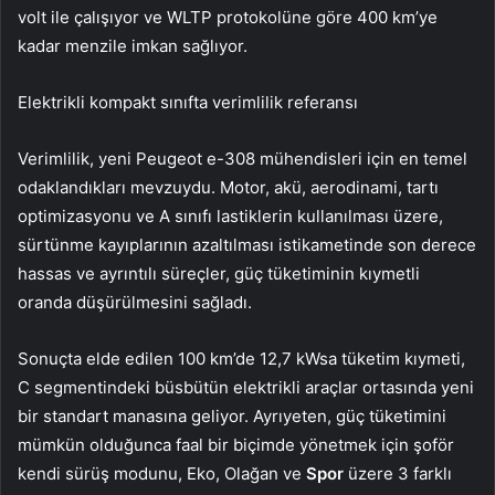
volt ile çalışıyor ve WLTP protokolüne göre 400 km’ye
kadar menzile imkan sağlıyor.
Elektrikli kompakt sınıfta verimlilik referansı
Verimlilik, yeni Peugeot e-308 mühendisleri için en temel
odaklandıkları mevzuydu. Motor, akü, aerodinami, tartı
optimizasyonu ve A sınıfı lastiklerin kullanılması üzere,
sürtünme kayıplarının azaltılması istikametinde son derece
hassas ve ayrıntılı süreçler, güç tüketiminin kıymetli
oranda düşürülmesini sağladı.
Sonuçta elde edilen 100 km’de 12,7 kWsa tüketim kıymeti,
C segmentindeki büsbütün elektrikli araçlar ortasında yeni
bir standart manasına geliyor. Ayrıyeten, güç tüketimini
mümkün olduğunca faal bir biçimde yönetmek için şoför
kendi sürüş modunu, Eko, Olağan ve
Spor
üzere 3 farklı