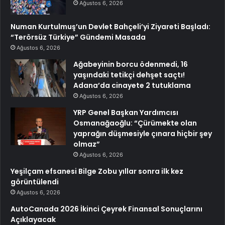
Ağustos 6, 2026
Numan Kurtulmuş’un Devlet Bahçeli’yi Ziyareti Başladı:
“Terörsüz Türkiye” Gündemi Masada
Ağustos 6, 2026
Ağabeyinin borcu ödenmedi, 16
yaşındaki tetikçi dehşet saçtı!
Adana’da cinayete 2 tutuklama
Ağustos 6, 2026
YRP Genel Başkan Yardımcısı
Osmanağaoğlu: “Çürümekte olan
yaprağın düşmesiyle çınara hiçbir şey
olmaz”
Ağustos 6, 2026
Yeşilçam efsanesi Bilge Zobu yıllar sonra ilk kez
görüntülendi
Ağustos 6, 2026
AutoCanada 2026 İkinci Çeyrek Finansal Sonuçlarını
Açıklayacak