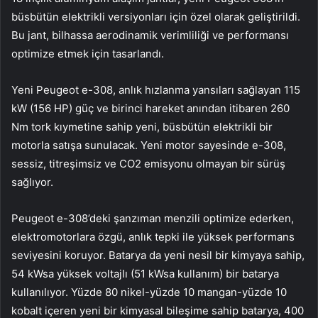
büsbütün elektrikli versiyonları için özel olarak geliştirildi.
Bu jant, bilhassa aerodinamik verimliliği ve performansı
optimize etmek için tasarlandı.
Yeni Peugeot e-308, anlık hızlanma yansıları sağlayan 115
kW (156 HP) güç ve birinci hareket anından itibaren 260
Nm tork kıymetine sahip yeni, büsbütün elektrikli bir
motorla satışa sunulacak. Yeni motor sayesinde e-308,
sessiz, titreşimsiz ve CO2 emisyonu olmayan bir sürüş
sağlıyor.
Peugeot e-308’deki şanzıman menzili optimize ederken,
elektromotorlara özgü, anlık tepki ile yüksek performans
seviyesini koruyor. Batarya da yeni nesil bir kimyaya sahip,
54 kWsa yüksek voltajlı (51 kWsa kullanım) bir batarya
kullanılıyor. Yüzde 80 nikel-yüzde 10 mangan-yüzde 10
kobalt içeren yeni bir kimyasal bileşime sahip batarya, 400