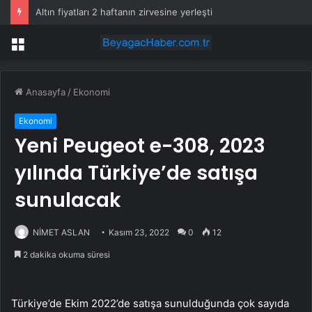
Altın fiyatları 2 haftanın zirvesine yerleşti
Menü
Anasayfa
/
Ekonomi
Ekonomi
Yeni Peugeot e-308, 2023
yılında Türkiye’de satışa
sunulacak
NİMET ASLAN
Kasım 23, 2022
0
12
2 dakika okuma süresi
Türkiye’de Ekim 2022’de satışa sunulduğunda çok sayıda