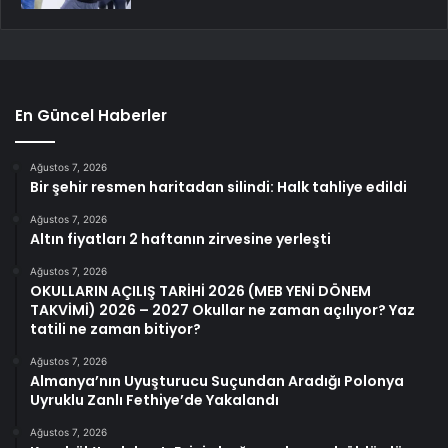
En Güncel Haberler
Ağustos 7, 2026
Bir şehir resmen haritadan silindi: Halk tahliye edildi
Ağustos 7, 2026
Altın fiyatları 2 haftanın zirvesine yerleşti
Ağustos 7, 2026
OKULLARIN AÇILIŞ TARİHİ 2026 (MEB YENİ DÖNEM
TAKVİMİ) 2026 – 2027 Okullar ne zaman açılıyor? Yaz
tatili ne zaman bitiyor?
Ağustos 7, 2026
Almanya’nın Uyuşturucu Suçundan Aradığı Polonya
Uyruklu Zanlı Fethiye’de Yakalandı
Ağustos 7, 2026