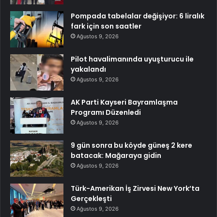
Pompada tabelalar değişiyor: 6 liralık
fark için son saatler
Ağustos 9, 2026
Pilot havalimanında uyuşturucu ile
yakalandı
Ağustos 9, 2026
AK Parti Kayseri Bayramlaşma
Programı Düzenledi
Ağustos 9, 2026
9 gün sonra bu köyde güneş 2 kere
batacak: Mağaraya gidin
Ağustos 9, 2026
Türk-Amerikan İş Zirvesi New York’ta
Gerçekleşti
Ağustos 9, 2026