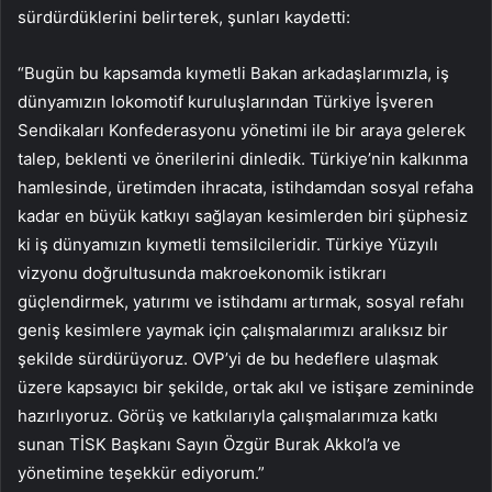
sürdürdüklerini belirterek, şunları kaydetti:
“Bugün bu kapsamda kıymetli Bakan arkadaşlarımızla, iş
dünyamızın lokomotif kuruluşlarından Türkiye İşveren
Sendikaları Konfederasyonu yönetimi ile bir araya gelerek
talep, beklenti ve önerilerini dinledik. Türkiye’nin kalkınma
hamlesinde, üretimden ihracata, istihdamdan sosyal refaha
kadar en büyük katkıyı sağlayan kesimlerden biri şüphesiz
ki iş dünyamızın kıymetli temsilcileridir. Türkiye Yüzyılı
vizyonu doğrultusunda makroekonomik istikrarı
güçlendirmek, yatırımı ve istihdamı artırmak, sosyal refahı
geniş kesimlere yaymak için çalışmalarımızı aralıksız bir
şekilde sürdürüyoruz. OVP’yi de bu hedeflere ulaşmak
üzere kapsayıcı bir şekilde, ortak akıl ve istişare zemininde
hazırlıyoruz. Görüş ve katkılarıyla çalışmalarımıza katkı
sunan TİSK Başkanı Sayın Özgür Burak Akkol’a ve
yönetimine teşekkür ediyorum.”