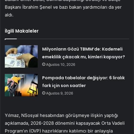
Başkanı İbrahim Şenel ve bazı bakan yardımcıları da yer
aldı.
İlgili Makaleler
Milyonların Gözü TBMM’de: Kademeli
emeklilik çıkacak mı, kimleri kapsıyor?
Ağustos 10, 2026
Pompada tabelalar değişiyor: 6 liralık
fark için son saatler
Ağustos 9, 2026
Yılmaz, NSosyal hesabından görüşmeye ilişkin yaptığı
açıklamada, 2026-2028 dönemini kapsayacak Orta Vadeli
Program’ın (OVP) hazırlıklarını katılımcı bir anlayışla