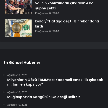
valinin konutundan çıkarılan 4 koli
şüphe çekti
Ağustos 8, 2026
Dolar/TL atağa geçti: Bir rekor daha
kırdı
Ağustos 8, 2026
En Güncel Haberler
Ağustos 10, 2026
Milyonların Gözü TBMM’de: Kademeli emeklilik çıkacak
mı, kimleri kapsıyor?
Ağustos 10, 2026
Muğlaspor’da Sarıgül’ün Geleceği Belirsiz
Ağustos 10, 2026