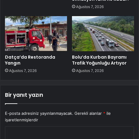
Ağustos 7, 2026
Datça’da Restoranda
Bolu’da Kurban Bayramı
Yangın
Trafik Yoğunluğu Artıyor
Ağustos 7, 2026
Ağustos 7, 2026
Bir yanıt yazın
E-posta adresiniz yayınlanmayacak.
Gerekli alanlar
*
ile
işaretlenmişlerdir
Y