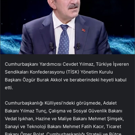
Cumhurbaşkanı Yardımcısı Cevdet Yılmaz, Türkiye İşveren
Sendikaları Konfederasyonu (TİSK) Yönetim Kurulu
Başkanı Özgür Burak Akkol ve beraberindeki heyeti kabul
etti.
Cumhurbaşkanlığı Külliyesi’ndeki görüşmede, Adalet
Bakanı Yılmaz Tunç, Çalışma ve Sosyal Güvenlik Bakanı
Vedat Işıkhan, Hazine ve Maliye Bakanı Mehmet Şimşek,
Sanayi ve Teknoloji Bakanı Mehmet Fatih Kacır, Ticaret
Bakanı Ömer Bolat, Cumhurbaşkanlığı Strateji ve Bütçe