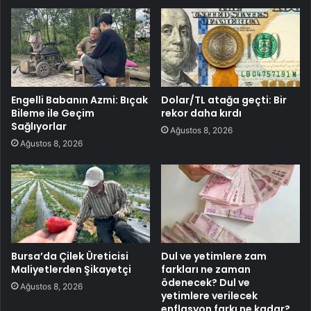
Engelli Babanın Azmi: Bıçak
Dolar/TL atağa geçti: Bir
Bileme ile Geçim
rekor daha kırdı
Sağlıyorlar
Ağustos 8, 2026
Ağustos 8, 2026
Bursa’da Çilek Üreticisi
Dul ve yetimlere zam
Maliyetlerden Şikayetçi
farkları ne zaman
ödenecek? Dul ve
Ağustos 8, 2026
yetimlere verilecek
enflasyon farkı ne kadar?