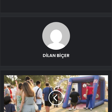
DİLAN BİÇER