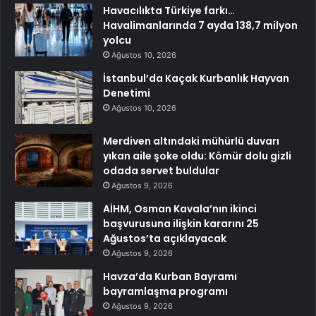
Havacılıkta Türkiye farkı…
Havalimanlarında 7 ayda 138,7 milyon
yolcu
Ağustos 10, 2026
İstanbul’da Kaçak Kurbanlık Hayvan
Denetimi
Ağustos 10, 2026
Merdiven altındaki mühürlü duvarı
yıkan aile şoke oldu: Kömür dolu gizli
odada servet buldular
Ağustos 9, 2026
AİHM, Osman Kavala’nın ikinci
başvurusuna ilişkin kararını 25
Ağustos’ta açıklayacak
Ağustos 9, 2026
Havza’da Kurban Bayramı
bayramlaşma programı
Ağustos 9, 2026