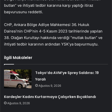
butlan” ve ihtiyati tedbir kararına karşı yaptığı itiraz
başvurusunu reddetti.
CHP, Ankara Bölge Adliye Mahkemesi 36. Hukuk
Dairesi’nin CHP’nin 4-5 Kasım 2023 tarihlerinde yapılan
38. Olağan Kurultayı hakkında verdiği “mutlak butlan” ve
ihtiyati tedbir kararının ardından YSK’ya başvurmuştu.
İlgili Makaleler
Tokyo’da AVM’ye Sprey Saldırısı: 19
Yaralı
Ağustos 9, 2026
Kardeşler Kadını Kurtarmaya Çalışırken Bıçaklandı
Ağustos 9, 2026