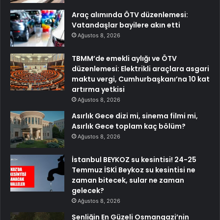
Araç alımında ÖTV düzenlemesi:
Vatandaşlar bayilere akın etti
Ağustos 8, 2026
TBMM’de emekli aylığı ve ÖTV
düzenlemesi: Elektrikli araçlara asgari
maktu vergi, Cumhurbaşkanı’na 10 kat
artırma yetkisi
Ağustos 8, 2026
Asırlık Gece dizi mi, sinema filmi mi,
Asırlık Gece toplam kaç bölüm?
Ağustos 8, 2026
İstanbul BEYKOZ su kesintisi! 24-25
Temmuz İSKİ Beykoz su kesintisi ne
zaman bitecek, sular ne zaman
gelecek?
Ağustos 8, 2026
Şenliğin En Güzeli Osmangazi’nin