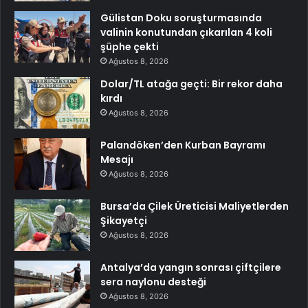
Gülistan Doku soruşturmasında
valinin konutundan çıkarılan 4 koli
şüphe çekti
Ağustos 8, 2026
Dolar/TL atağa geçti: Bir rekor daha
kırdı
Ağustos 8, 2026
Palandöken’den Kurban Bayramı
Mesajı
Ağustos 8, 2026
Bursa’da Çilek Üreticisi Maliyetlerden
Şikayetçi
Ağustos 8, 2026
Antalya’da yangın sonrası çiftçilere
sera naylonu desteği
Ağustos 8, 2026