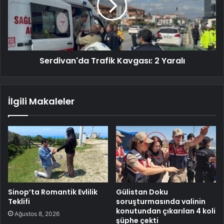
Serdivan'da Trafik Kavgası: 2 Yaralı
İlgili Makaleler
Sinop’ta Romantik Evlilik
Gülistan Doku
Teklifi
soruşturmasında valinin
konutundan çıkarılan 4 koli
Ağustos 8, 2026
şüphe çekti