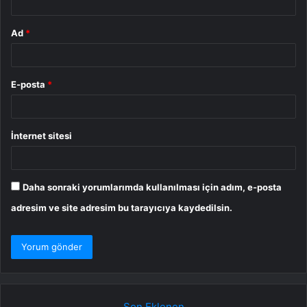
Ad
*
E-posta
*
İnternet sitesi
Daha sonraki yorumlarımda kullanılması için adım, e-posta
adresim ve site adresim bu tarayıcıya kaydedilsin.
Son Eklenen