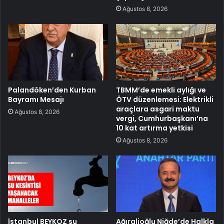
Ağustos 8, 2026
Palandöken’den Kurban
TBMM’de emekli aylığı ve
Bayramı Mesajı
ÖTV düzenlemesi: Elektrikli
araçlara asgari maktu
Ağustos 8, 2026
vergi, Cumhurbaşkanı’na
10 kat artırma yetkisi
Ağustos 8, 2026
İstanbul BEYKOZ su
Ağıralioğlu Niğde’de Halkla