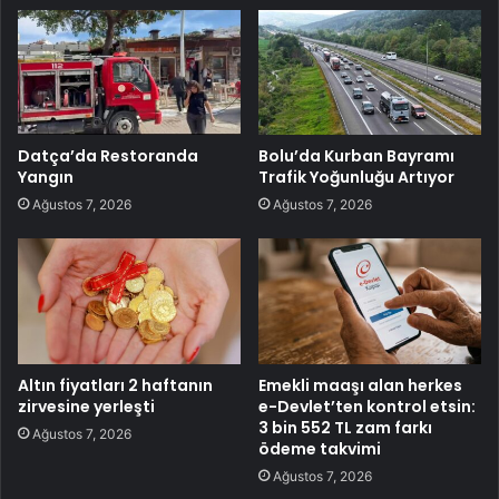
Datça’da Restoranda
Bolu’da Kurban Bayramı
Yangın
Trafik Yoğunluğu Artıyor
Ağustos 7, 2026
Ağustos 7, 2026
Altın fiyatları 2 haftanın
Emekli maaşı alan herkes
zirvesine yerleşti
e-Devlet’ten kontrol etsin:
3 bin 552 TL zam farkı
Ağustos 7, 2026
ödeme takvimi
Ağustos 7, 2026