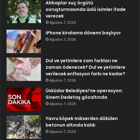
Ahbaplar suç örgütü
soruşturmasında ünlü isimler ifade
verecek
Ağustos 7, 2026
iPhone kiralama dönemi başlıyor
Ağustos 7, 2026
Dul ve yetimlere zam farkları ne
zaman ödenecek? Dul ve yetimlere
verilecek enflasyon farkı ne kadar?
Ağustos 7, 2026
Üsküdar Belediyesi’ne operasyon:
Sinem Dedetaş gözaltında
Ağustos 7, 2026
Yavru köpek mikserden dökülen
betonun altında kaldı
Ağustos 7, 2026