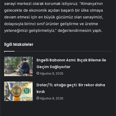
sanayi merkezi olarak korumak istiyoruz. “Almanya’nın
gelecekte de ekonomik açıdan başarılı bir ülke olmaya
devam etmesi için en büyük gücümüz olan sanayimizi,
dolayısıyla birinci sınıf ürünler geliştirme ve üretme
yeteneğimizi geliştirmeliyiz.” değerlendirmesini yaptı.
İlgili Makaleler
Engelli Babanın Azmi: Bıçak Bileme ile
Geçim Sağlıyorlar
Ağustos 8, 2026
Dolar/TL atağa geçti: Bir rekor daha
kırdı
Ağustos 8, 2026