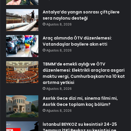
Antalya’da yangın sonrası çiftçilere
sera naylonu desteği
Ağustos 8, 2026
Araç alımında ÖTV düzenlemesi:
Vatandaşlar bayilere akın etti
Ağustos 8, 2026
TBMM’de emekli aylığı ve ÖTV
düzenlemesi: Elektrikli araçlara asgari
maktu vergi, Cumhurbaşkanı’na 10 kat
artırma yetkisi
Ağustos 8, 2026
Asırlık Gece dizi mi, sinema filmi mi,
Asırlık Gece toplam kaç bölüm?
Ağustos 8, 2026
İstanbul BEYKOZ su kesintisi! 24-25
Temmuz İSKİ Beykoz su kesintisi ne