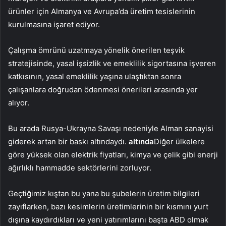
ürünler için Almanya ve Avrupa’da üretim tesislerinin
kurulmasına işaret ediyor.
Çalışma ömrünü uzatmaya yönelik önerilen teşvik
stratejisinde, yasal işsizlik ve emeklilik sigortasına işveren
katkısının, yasal emeklilik yaşına ulaştıktan sonra
çalışanlara doğrudan ödenmesi önerileri arasında yer
alıyor.
Bu arada Rusya-Ukrayna Savaşı nedeniyle Alman sanayisi
giderek artan bir baskı altındaydı.
altında
Diğer ülkelere
göre yüksek olan elektrik fiyatları, kimya ve çelik gibi enerji
ağırlıklı hammadde sektörlerini zorluyor.
Geçtiğimiz kıştan bu yana bu şubelerin üretim bilgileri
zayıflarken, bazı kesimlerin üretimlerinin bir kısmını yurt
dışına kaydırdıkları ve yeni yatırımlarını başta ABD olmak