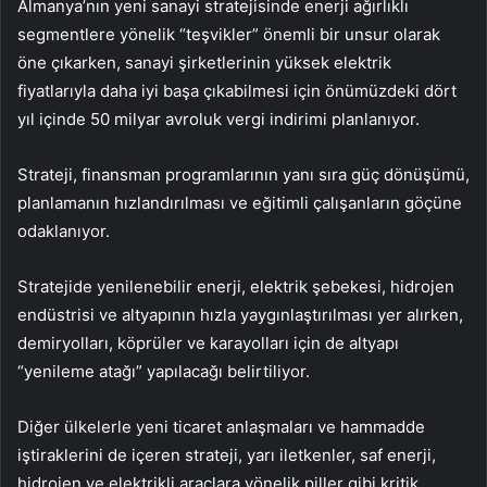
Almanya’nın yeni sanayi stratejisinde enerji ağırlıklı
segmentlere yönelik “teşvikler” önemli bir unsur olarak
öne çıkarken, sanayi şirketlerinin yüksek elektrik
fiyatlarıyla daha iyi başa çıkabilmesi için önümüzdeki dört
yıl içinde 50 milyar avroluk vergi indirimi planlanıyor.
Strateji, finansman programlarının yanı sıra güç dönüşümü,
planlamanın hızlandırılması ve eğitimli çalışanların göçüne
odaklanıyor.
Stratejide yenilenebilir enerji, elektrik şebekesi, hidrojen
endüstrisi ve altyapının hızla yaygınlaştırılması yer alırken,
demiryolları, köprüler ve karayolları için de altyapı
“yenileme atağı” yapılacağı belirtiliyor.
Diğer ülkelerle yeni ticaret anlaşmaları ve hammadde
iştiraklerini de içeren strateji, yarı iletkenler, saf enerji,
hidrojen ve elektrikli araçlara yönelik piller gibi kritik