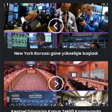
New York Borsası güne yükselişle başladı
Kentsel Dönüşüm Kanun Teklifi Komisyonda