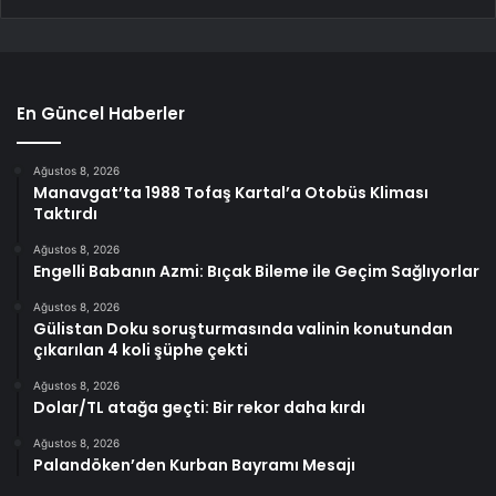
En Güncel Haberler
Ağustos 8, 2026
Manavgat’ta 1988 Tofaş Kartal’a Otobüs Kliması
Taktırdı
Ağustos 8, 2026
Engelli Babanın Azmi: Bıçak Bileme ile Geçim Sağlıyorlar
Ağustos 8, 2026
Gülistan Doku soruşturmasında valinin konutundan
çıkarılan 4 koli şüphe çekti
Ağustos 8, 2026
Dolar/TL atağa geçti: Bir rekor daha kırdı
Ağustos 8, 2026
Palandöken’den Kurban Bayramı Mesajı