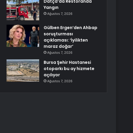
Datça’da Restoranda
Yangın
Ağustos 7, 2026
Gülben Ergen’den Ahbap
soruşturması
açıklaması: ‘İyilikten
maraz doğar’
Ağustos 7, 2026
Bursa Şehir Hastanesi
otoparkı bu ay hizmete
açılıyor
Ağustos 7, 2026