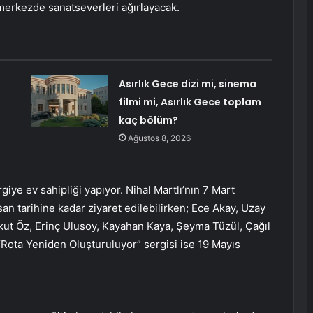
merkezde sanatseverleri ağırlayacak.
Asırlık Gece dizi mi, sinema
filmi mi, Asırlık Gece toplam
kaç bölüm?
Ağustos 8, 2026
iye ev sahipliği yapıyor. Nihal Martlı’nın 7 Mart
san tarihine kadar ziyaret edilebilirken; Ece Akay, Uzay
ut Öz, Erinç Ulusoy, Kayahan Kaya, Şeyma Tüzül, Çağıl
ota Yeniden Oluşturuluyor” sergisi ise 19 Mayıs