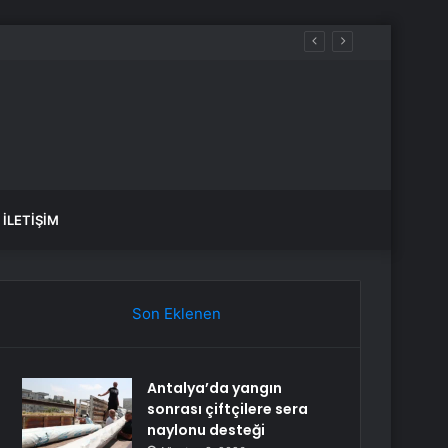
İLETIŞIM
Son Eklenen
Antalya’da yangın
sonrası çiftçilere sera
naylonu desteği