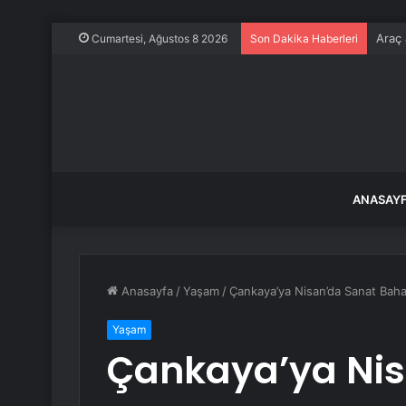
Araç 
Cumartesi, Ağustos 8 2026
Son Dakika Haberleri
ANASAY
Anasayfa
/
Yaşam
/
Çankaya’ya Nisan’da Sanat Baha
Yaşam
Çankaya’ya Nis