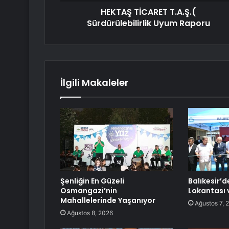
HEKTAŞ TİCARET T.A.Ş.(
Sürdürülebilirlik Uyum Raporu
İlgili Makaleler
Şenliğin En Güzeli
Balıkesir’
Osmangazi’nin
Lokantası 
Mahallelerinde Yaşanıyor
Ağustos 7, 
Ağustos 8, 2026