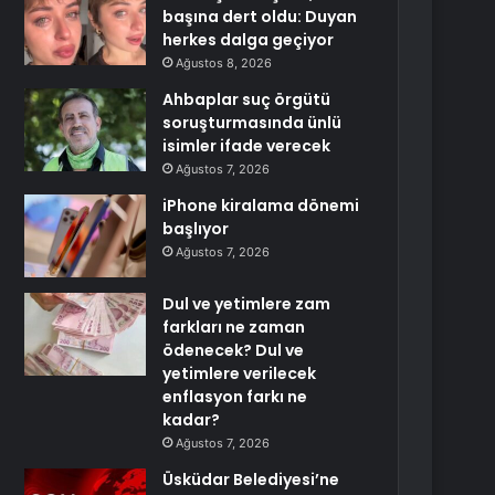
başına dert oldu: Duyan
herkes dalga geçiyor
Ağustos 8, 2026
Ahbaplar suç örgütü
soruşturmasında ünlü
isimler ifade verecek
Ağustos 7, 2026
iPhone kiralama dönemi
başlıyor
Ağustos 7, 2026
Dul ve yetimlere zam
farkları ne zaman
ödenecek? Dul ve
yetimlere verilecek
enflasyon farkı ne
kadar?
Ağustos 7, 2026
Üsküdar Belediyesi’ne