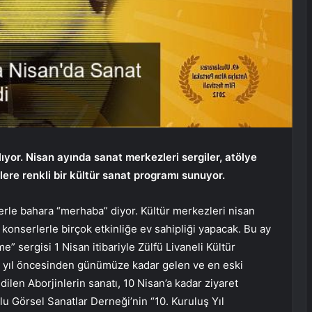
lıyor. Nisan ayında sanat merkezleri sergiler, atölye
lere renkli bir kültür sanat programı sunuyor.
lerle bahara “merhaba” diyor. Kültür merkezleri nisan
e konserlerle birçok etkinliğe ev sahipliği yapacak. Bu ay
e” sergisi 1 Nisan itibariyle Zülfü Livaneli Kültür
e yıl öncesinden günümüze kadar gelen ve en eski
dilen Aborjinlerin sanatı, 10 Nisan’a kadar ziyaret
lu Görsel Sanatlar Derneği’nin “10. Kuruluş Yıl