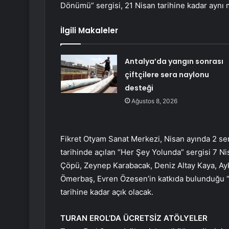
Dönümü” sergisi, 21 Nisan tarihine kadar aynı 
İlgili Makaleler
Antalya’da yangın sonrası
çiftçilere sera naylonu
desteği
Ağustos 8, 2026
Fikret Otyam Sanat Merkezi, Nisan ayında 2 serg
tarihinde açılan “Her Şey Yolunda” sergisi 7 Ni
Çöpü, Zeynep Karabacak, Deniz Altay Kaya, Ayk
Ömerbaş, Evren Özesen’in katkıda bulunduğu “R
tarihine kadar açık olacak.
TURAN EROL’DA ÜCRETSİZ ATÖLYELER