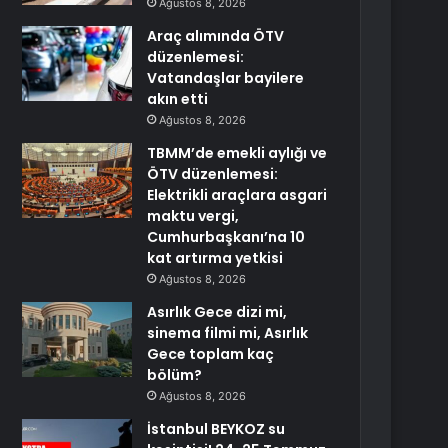
Ağustos 8, 2026
Araç alımında ÖTV
düzenlemesi:
Vatandaşlar bayilere
akın etti
Ağustos 8, 2026
TBMM’de emekli aylığı ve
ÖTV düzenlemesi:
Elektrikli araçlara asgari
maktu vergi,
Cumhurbaşkanı’na 10
kat artırma yetkisi
Ağustos 8, 2026
Asırlık Gece dizi mi,
sinema filmi mi, Asırlık
Gece toplam kaç
bölüm?
Ağustos 8, 2026
İstanbul BEYKOZ su