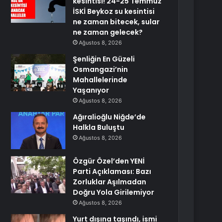
kesintisi! 24-25 Temmuz
İSKİ Beykoz su kesintisi
ne zaman bitecek, sular
ne zaman gelecek?
Ağustos 8, 2026
Şenliğin En Güzeli
Osmangazi’nin
Mahallelerinde
Yaşanıyor
Ağustos 8, 2026
Ağıralioğlu Niğde’de
Halkla Buluştu
Ağustos 8, 2026
Özgür Özel’den YENİ
Parti Açıklaması: Bazı
Zorluklar Aşılmadan
Doğru Yola Girilemiyor
Ağustos 8, 2026
Yurt dışına taşındı, ismi