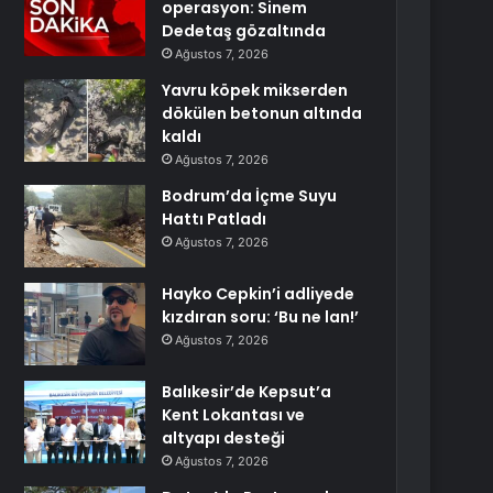
operasyon: Sinem
Dedetaş gözaltında
Ağustos 7, 2026
Yavru köpek mikserden
dökülen betonun altında
kaldı
Ağustos 7, 2026
Bodrum’da İçme Suyu
Hattı Patladı
Ağustos 7, 2026
Hayko Cepkin’i adliyede
kızdıran soru: ‘Bu ne lan!’
Ağustos 7, 2026
Balıkesir’de Kepsut’a
Kent Lokantası ve
altyapı desteği
Ağustos 7, 2026