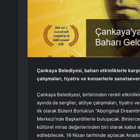
Çankaya Belediyesi, baharı etkinliklerle karşı
çalışmaları, tiyatro ve konserlerle sanatsever
Çankaya Belediyesi, birbirinden renkli etkinlik
ayında da sergiler, atölye çalışmaları, tiyatro v
ilk olarak Bülent Borluk’un “Aboriginal Dreamtim
Merkezi’nde Başkentlilerle buluşacak. Binlerc
kültürel miras değerlerinden biri olarak kabul e
edilebilecek. 16 Nisan tarihinde açılacak Anado