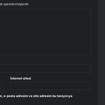
le işaretlenmişlerdir
İnternet sitesi
m, e-posta adresim ve site adresim bu tarayıcıya