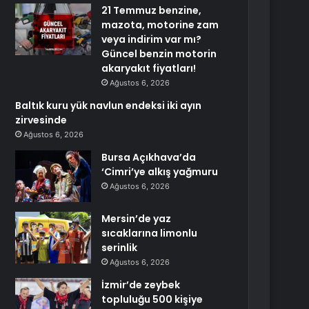
21 Temmuz benzine,
mazota, motorine zam
veya indirim var mı?
Güncel benzin motorin
akaryakıt fiyatları!
Ağustos 6, 2026
Baltık kuru yük navlun endeksi iki ayın
zirvesinde
Ağustos 6, 2026
Bursa Açıkhava’da
‘Cimri’ye alkış yağmuru
Ağustos 6, 2026
Mersin’de yaz
sıcaklarına limonlu
serinlik
Ağustos 6, 2026
İzmir’de zeybek
topluluğu 500 kişiye