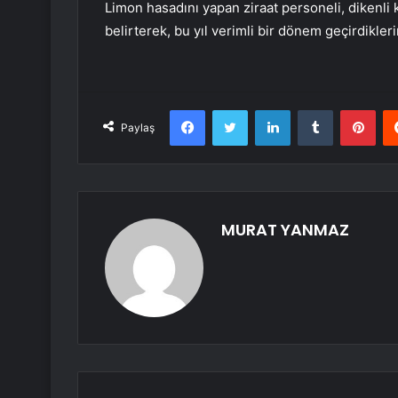
Limon hasadını yapan ziraat personeli, dikenli k
belirterek, bu yıl verimli bir dönem geçirdikleri
Facebook
Twitter
LinkedIn
Tumblr
Pint
Paylaş
MURAT YANMAZ