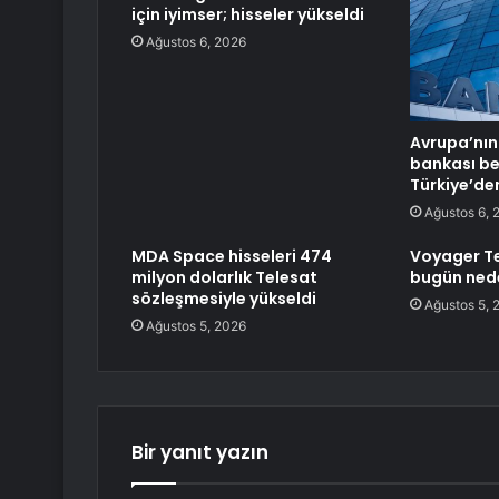
için iyimser; hisseler yükseldi
Ağustos 6, 2026
Avrupa’nın
bankası bel
Türkiye’de
Ağustos 6, 
MDA Space hisseleri 474
Voyager Te
milyon dolarlık Telesat
bugün nede
sözleşmesiyle yükseldi
Ağustos 5, 
Ağustos 5, 2026
Bir yanıt yazın