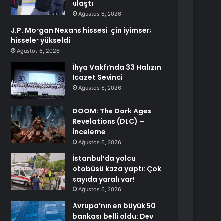
ulaştı
Ağustos 6, 2026
J.P. Morgan Nexans hissesi için iyimser;
hisseler yükseldi
Ağustos 6, 2026
İhya Vakfı’nda 33 Hafızın
İcazet Sevinci
Ağustos 6, 2026
DOOM: The Dark Ages –
Revelations (DLC) –
İnceleme
Ağustos 6, 2026
İstanbul’da yolcu
otobüsü kaza yaptı: Çok
sayıda yaralı var!
Ağustos 6, 2026
Avrupa’nın en büyük 50
bankası belli oldu: Dev