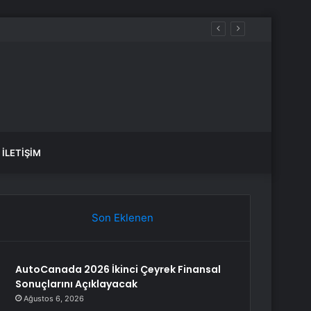
motorin akaryakıt fiyatları!
İLETIŞIM
Son Eklenen
AutoCanada 2026 İkinci Çeyrek Finansal
Sonuçlarını Açıklayacak
Ağustos 6, 2026