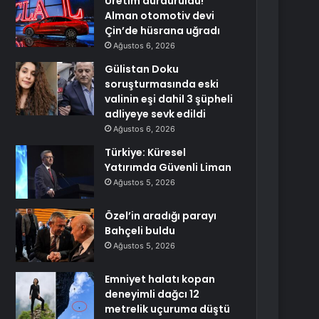
Üretim durduruldu!
Alman otomotiv devi
Çin’de hüsrana uğradı
Ağustos 6, 2026
Gülistan Doku
soruşturmasında eski
valinin eşi dahil 3 şüpheli
adliyeye sevk edildi
Ağustos 6, 2026
Türkiye: Küresel
Yatırımda Güvenli Liman
Ağustos 5, 2026
Özel’in aradığı parayı
Bahçeli buldu
Ağustos 5, 2026
Emniyet halatı kopan
deneyimli dağcı 12
metrelik uçuruma düştü