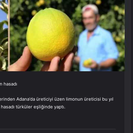
on hasadı
inden Adana’da üreticiyi üzen limonun üreticisi bu yıl
r hasadı türküler eşliğinde yaptı.