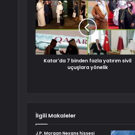
Katar'da 7 binden fazla yatırım sivil
uçuşlara yönelik
İlgili Makaleler
J.P. Morgan Nexans hissesi