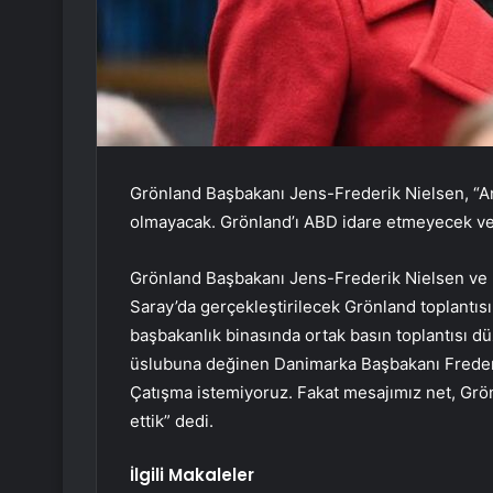
Grönland Başbakanı Jens-Frederik Nielsen, “An
olmayacak. Grönland’ı ABD idare etmeyecek ve 
Grönland Başbakanı Jens-Frederik Nielsen ve 
Saray’da gerçekleştirilecek Grönland toplantı
başbakanlık binasında ortak basın toplantısı 
üslubuna değinen Danimarka Başbakanı Frederiks
Çatışma istemiyoruz. Fakat mesajımız net, Grön
ettik” dedi.
İlgili Makaleler