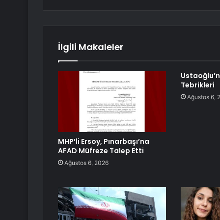
İlgili Makaleler
Ustaoğlu’
Tebrikleri
Ağustos 6, 
MHP’li Ersoy, Pınarbaşı’na
AFAD Müfreze Talep Etti
Ağustos 6, 2026