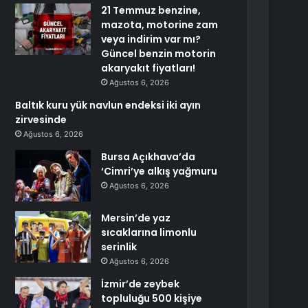
21 Temmuz benzine,
mazota, motorine zam
veya indirim var mı?
Güncel benzin motorin
akaryakıt fiyatları!
Ağustos 6, 2026
Baltık kuru yük navlun endeksi iki ayın
zirvesinde
Ağustos 6, 2026
Bursa Açıkhava’da
‘Cimri’ye alkış yağmuru
Ağustos 6, 2026
Mersin’de yaz
sıcaklarına limonlu
serinlik
Ağustos 6, 2026
İzmir’de zeybek
topluluğu 500 kişiye