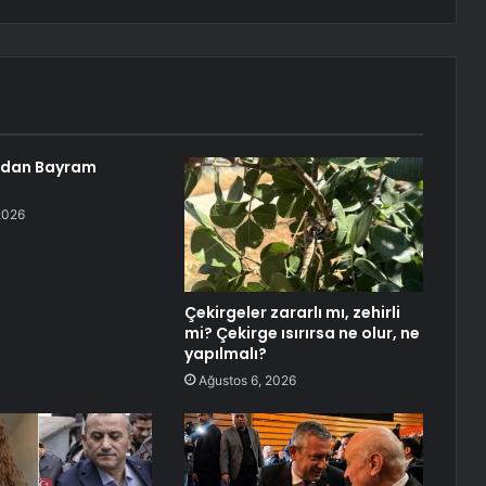
ndan Bayram
2026
Çekirgeler zararlı mı, zehirli
mi? Çekirge ısırırsa ne olur, ne
yapılmalı?
Ağustos 6, 2026