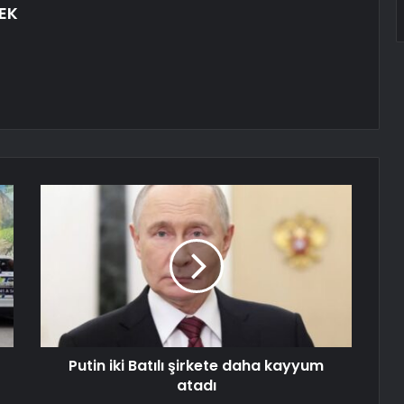
EK
Putin iki Batılı şirkete daha kayyum
atadı