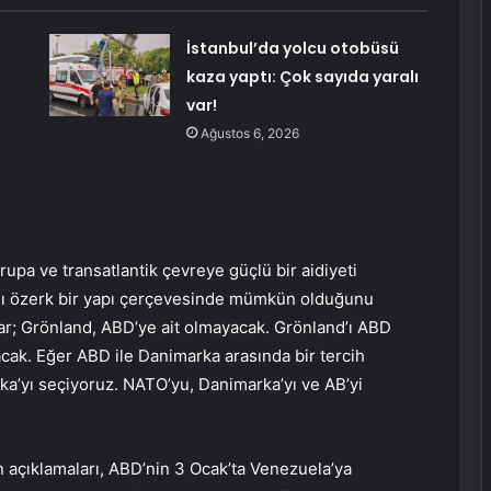
İstanbul’da yolcu otobüsü
kaza yaptı: Çok sayıda yaralı
var!
Ağustos 6, 2026
upa ve transatlantik çevreye güçlü bir aidiyeti
lı özerk bir yapı çerçevesinde mümkün olduğunu
var; Grönland, ABD’ye ait olmayacak. Grönland’ı ABD
cak. Eğer ABD ile Danimarka arasında bir tercih
ka’yı seçiyoruz. NATO’yu, Danimarka’yı ve AB’yi
 açıklamaları, ABD’nin 3 Ocak’ta Venezuela’ya