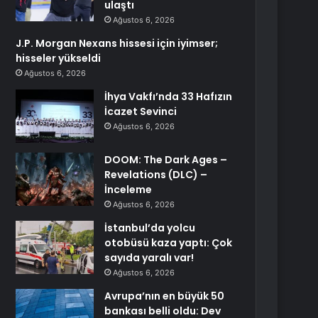
ulaştı
Ağustos 6, 2026
J.P. Morgan Nexans hissesi için iyimser;
hisseler yükseldi
Ağustos 6, 2026
İhya Vakfı’nda 33 Hafızın
İcazet Sevinci
Ağustos 6, 2026
DOOM: The Dark Ages –
Revelations (DLC) –
İnceleme
Ağustos 6, 2026
İstanbul’da yolcu
otobüsü kaza yaptı: Çok
sayıda yaralı var!
Ağustos 6, 2026
Avrupa’nın en büyük 50
bankası belli oldu: Dev