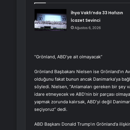
İhya Vakfı’nda 33 Hafızın
İcazet Sevinci
Ağustos 6, 2026
“Grönland, ABD’ye ait olmayacak”
Grönland Başbakanı Nielsen ise Grönland’ın Avr
olduğunu fakat bunun ancak Danimarka’ya bağ
söyledi. Nielsen, “Anlamaları gereken bir şey 
idare etmeyecek ve ABD’nin bir parçası olmaya
yapmak zorunda kalırsak, ABD’yi değil Danimar
seçiyoruz” dedi.
ABD Başkanı Donald Trump’ın Grönland’a ilişkin