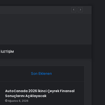
motorin akaryakıt fiyatları!
İLETIŞIM
Son Eklenen
AutoCanada 2026 İkinci Çeyrek Finansal
Sonuçlarını Açıklayacak
Ağustos 6, 2026