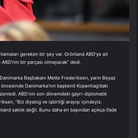
lamaları gereken bir şey var. Grönland ABD’ye ait
ABD’nin bir parçası olmayacak” dedi.
Danimarka Başbakanı Mette Frederiksen, yarın Beyaz
sı öncesinde Danimarka’nın başkenti Kopenhag’daki
düzenledi. ABD’nin son dönemdeki gayri-diplomatik
en, “Biz diyalog ve işbirliği arayışı içindeyiz.
land satılık değil. Bunu daha en başından açıkça ifade