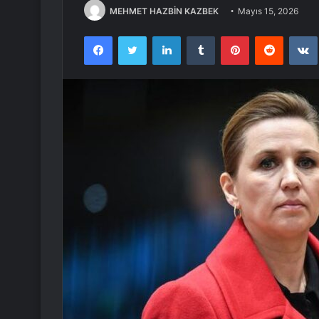
MEHMET HAZBİN KAZBEK
Mayıs 15, 2026
Facebook
Twitter
LinkedIn
Tumblr
Pinterest
Reddit