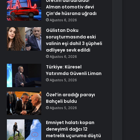
Üretim durduruldu!
Alman otomotiv devi
Çin’de hüsrana uğradı
Ağustos 6, 2026
Gülistan Doku
soruşturmasında eski
valinin eşi dahil 3 şüpheli
adliyeye sevk edildi
Ağustos 6, 2026
Türkiye: Küresel
Yatırımda Güvenli Liman
Ağustos 5, 2026
Özel’in aradığı parayı
Bahçeli buldu
Ağustos 5, 2026
Emniyet halatı kopan
deneyimli dağcı 12
metrelik uçuruma düştü